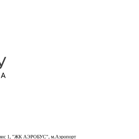
, офис 1, "ЖК АЭРОБУС", м.Аэропорт