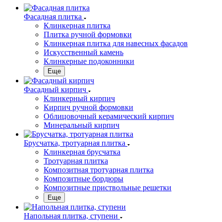
Фасадная плитка
Клинкерная плитка
Плитка ручной формовки
Клинкерная плитка для навесных фасадов
Искусственный камень
Клинкерные подоконники
Еще
Фасадный кирпич
Клинкерный кирпич
Кирпич ручной формовки
Облицовочный керамический кирпич
Минеральный кирпич
Брусчатка, тротуарная плитка
Клинкерная брусчатка
Тротуарная плитка
Композитная тротуарная плитка
Композитные бордюры
Композитные приствольные решетки
Еще
Напольная плитка, ступени