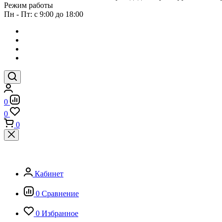
Режим работы
Пн - Пт: с 9:00 до 18:00
0
0
0
Кабинет
0
Сравнение
0
Избранное