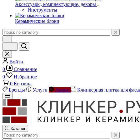
Аксессуары, комплектующие, декоры
Инструменты
Керамические блоки
Войти
0
Сравнение
0
Избранное
0
Корзина
Бренды
Услуги
Акции
Клинкерная плитка для фаса
Каталог