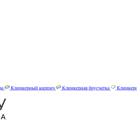
да
Клинкерный кирпич
Клинкерная брусчатка
Клинкерн