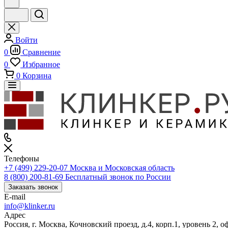
Войти
0
Сравнение
0
Избранное
0
Корзина
Телефоны
+7 (499) 229-20-07
Москва и Московская область
8 (800) 200-81-69
Бесплатный звонок по России
Заказать звонок
E-mail
info@klinker.ru
Адрес
Россия, г. Москва, Кочновский проезд, д.4, корп.1, уровень 2