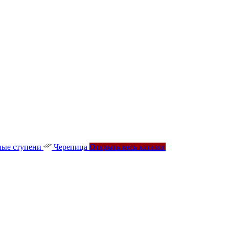
ые ступени
Черепица
Открыть весь каталог