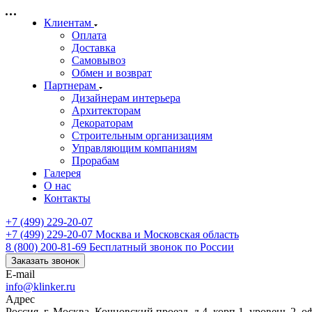
Клиентам
Оплата
Доставка
Самовывоз
Обмен и возврат
Партнерам
Дизайнерам интерьера
Архитекторам
Декораторам
Строительным организациям
Управляющим компаниям
Прорабам
Галерея
О нас
Контакты
+7 (499) 229-20-07
+7 (499) 229-20-07
Москва и Московская область
8 (800) 200-81-69
Бесплатный звонок по России
Заказать звонок
E-mail
info@klinker.ru
Адрес
Россия, г. Москва, Кочновский проезд, д.4, корп.1, уровень 2