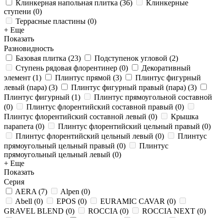
Клинкерная напольная плитка
(
36
)
Клинкерные
ступени
(
0
)
Террасные пластины
(
0
)
+ Еще
Показать
Разновидность
Базовая плитка
(
23
)
Подступенок угловой
(
2
)
Ступень рядовая флорентинер
(
0
)
Декоративный
элемент
(
1
)
Плинтус прямой
(
3
)
Плинтус фигурный
левый (пара)
(
3
)
Плинтус фигурный правый (пара)
(
3
)
Плинтус фигурный
(
1
)
Плинтус прямоугольной составной
(
0
)
Плинтус флорентийский составной правый
(
0
)
Плинтус флорентийский составной левый
(
0
)
Крышка
парапета
(
0
)
Плинтус флорентийский цельный правый
(
0
)
Плинтус флорентийский цельный левый
(
0
)
Плинтус
прямоугольный цельный правый
(
0
)
Плинтус
прямоугольный цельный левый
(
0
)
+ Еще
Показать
Серия
AERA
(
7
)
Alpen
(
0
)
Abell
(
0
)
EPOS
(
0
)
EURAMIC CAVAR
(
0
)
GRAVEL BLEND
(
0
)
ROCCIA
(
0
)
ROCCIA NEXT
(
0
)