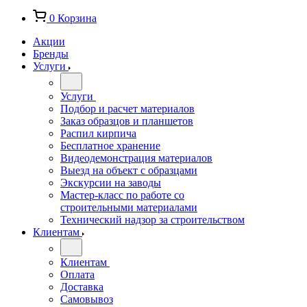
0
Корзина
Акции
Бренды
Услуги
Услуги
Подбор и расчет материалов
Заказ образцов и планшетов
Распил кирпича
Бесплатное хранение
Видеодемонстрация материалов
Выезд на объект с образцами
Экскурсии на заводы
Мастер-класс по работе со
строительными материалами
Технический надзор за строительством
Клиентам
Клиентам
Оплата
Доставка
Самовывоз