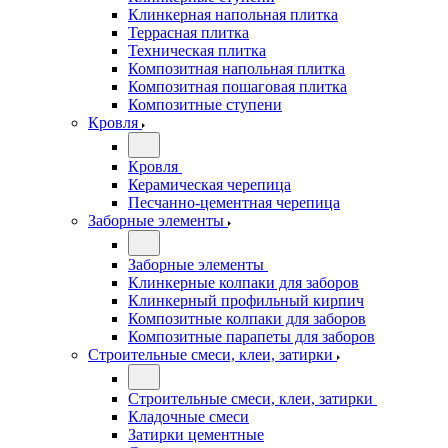
Клинкерная напольная плитка
Террасная плитка
Техническая плитка
Композитная напольная плитка
Композитная пошаговая плитка
Композитные ступени
Кровля
Кровля
Керамическая черепица
Песчанно-цементная черепица
Заборные элементы
Заборные элементы
Клинкерные колпаки для заборов
Клинкерный профильный кирпич
Композитные колпаки для заборов
Композитные парапеты для заборов
Строительные смеси, клеи, затирки
Строительные смеси, клеи, затирки
Кладочные смеси
Затирки цементные