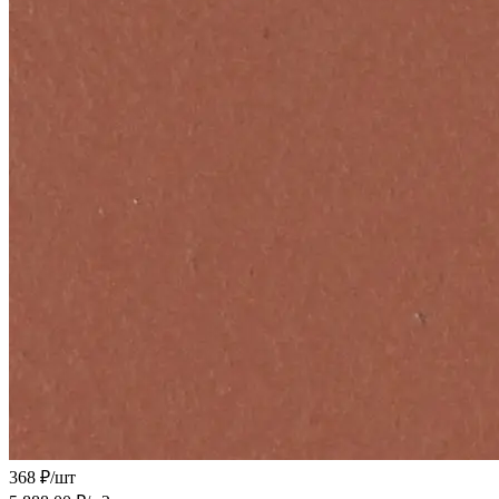
368 ₽/
шт