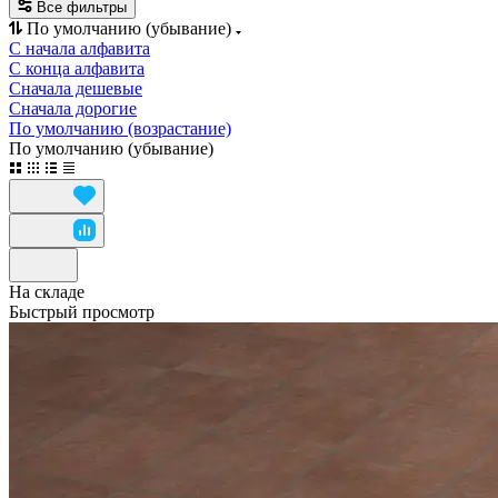
Все фильтры
По умолчанию (убывание)
С начала алфавита
С конца алфавита
Сначала дешевые
Сначала дорогие
По умолчанию (возрастание)
По умолчанию (убывание)
На складе
Быстрый просмотр