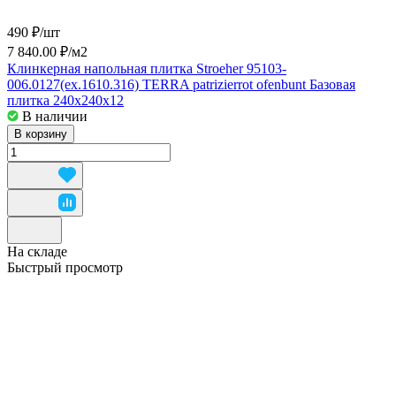
490 ₽/
шт
7 840.00 ₽/
м2
Клинкерная напольная плитка Stroeher 95103-
006.0127(ex.1610.316) TERRA patrizierrot ofenbunt Базовая
плитка 240x240x12
В наличии
В корзину
На складе
Быстрый просмотр