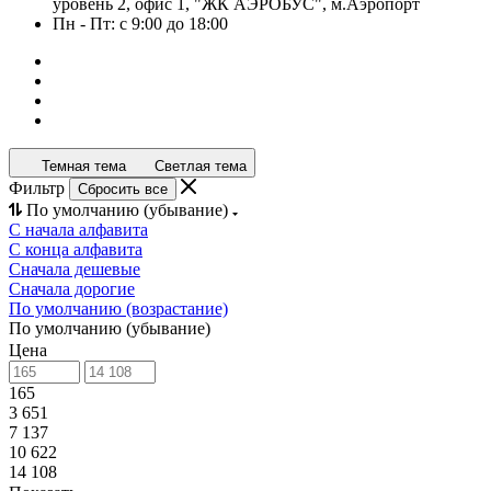
уровень 2, офис 1, "ЖК АЭРОБУС", м.Аэропорт
Пн - Пт: с 9:00 до 18:00
Темная тема
Светлая тема
Фильтр
Сбросить все
По умолчанию (убывание)
С начала алфавита
С конца алфавита
Сначала дешевые
Сначала дорогие
По умолчанию (возрастание)
По умолчанию (убывание)
Цена
165
3 651
7 137
10 622
14 108