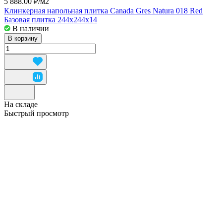
5 888.00 ₽/
м2
Клинкерная напольная плитка Canada Gres Natura 018 Red
Базовая плитка 244x244x14
В наличии
В корзину
На складе
Быстрый просмотр