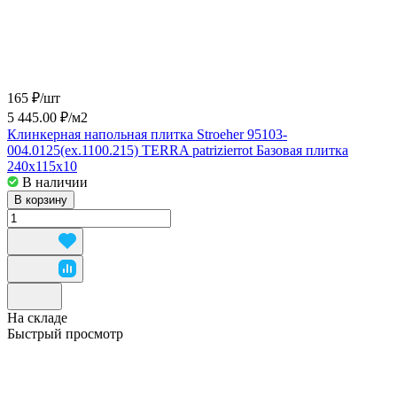
165 ₽/
шт
5 445.00 ₽/
м2
Клинкерная напольная плитка Stroeher 95103-
004.0125(ex.1100.215) TERRA patrizierrot Базовая плитка
240x115x10
В наличии
В корзину
На складе
Быстрый просмотр