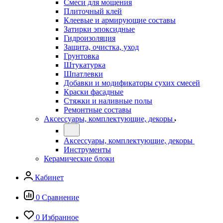
Смеси для мощения
Плиточный клей
Клеевые и армирующие составы
Затирки эпоксидные
Гидроизоляция
Защита, очистка, уход
Грунтовка
Штукатурка
Шпатлевки
Добавки и модификаторы сухих смесей
Краски фасадные
Стяжки и наливные полы
Ремонтные составы
Аксессуары, комплектующие, декоры
Аксессуары, комплектующие, декоры
Инструменты
Керамические блоки
Кабинет
0
Сравнение
0
Избранное