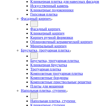
Клинкерная плитка для навесных фасадов
Искусственный камень
Клинкерные подоконники
Гипсовая плитка
Фасадный кирпич
Фасадный кирпич
Клинкерный кирпич
Кирпич ручной формовки
Облицовочный керамический кирпич
Минеральный кирпич
Брусчатка, тротуарная плитка
Брусчатка, тротуарная плитка
Клинкерная брусчатка
Тротуарная плитка
Композитная тротуарная плитка
Композитные бордюры
Композитные приствольные решетки
Плиты для мощения
Напольная плитка, ступени
Напольная плитка, ступени
Клинкерные ступени