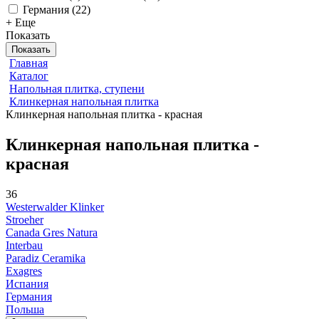
Германия
(
22
)
+ Еще
Показать
Показать
Главная
Каталог
Напольная плитка, ступени
Клинкерная напольная плитка
Клинкерная напольная плитка - красная
Клинкерная напольная плитка -
красная
36
Westerwalder Klinker
Stroeher
Canada Gres Natura
Interbau
Paradiz Ceramika
Exagres
Испания
Германия
Польша