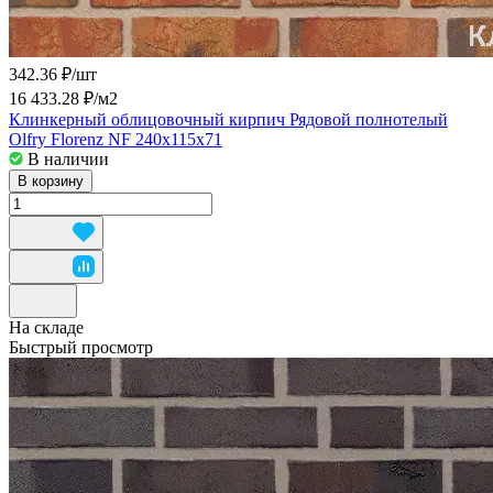
342.36 ₽/
шт
16 433.28 ₽/
м2
Клинкерный облицовочный кирпич Рядовой полнотелый
Olfry Florenz NF 240x115x71
В наличии
В корзину
На складе
Быстрый просмотр