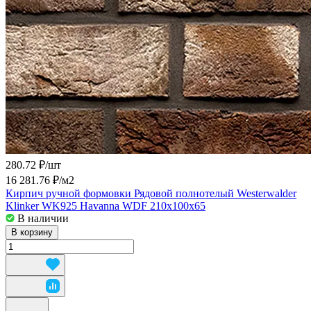
280.72 ₽/
шт
16 281.76 ₽/
м2
Кирпич ручной формовки Рядовой полнотелый Westerwalder
Klinker WK925 Havanna WDF 210x100x65
В наличии
В корзину