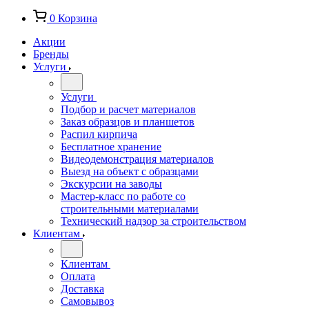
0
Корзина
Акции
Бренды
Услуги
Услуги
Подбор и расчет материалов
Заказ образцов и планшетов
Распил кирпича
Бесплатное хранение
Видеодемонстрация материалов
Выезд на объект с образцами
Экскурсии на заводы
Мастер-класс по работе со
строительными материалами
Технический надзор за строительством
Клиентам
Клиентам
Оплата
Доставка
Самовывоз