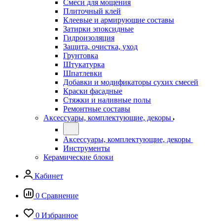
Смеси для мощения
Плиточный клей
Клеевые и армирующие составы
Затирки эпоксидные
Гидроизоляция
Защита, очистка, уход
Грунтовка
Штукатурка
Шпатлевки
Добавки и модификаторы сухих смесей
Краски фасадные
Стяжки и наливные полы
Ремонтные составы
Аксессуары, комплектующие, декоры
Аксессуары, комплектующие, декоры
Инструменты
Керамические блоки
Кабинет
0
Сравнение
0
Избранное