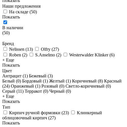
Показать
Наши предложения
На складе
(
50
)
Показать
В наличии
(
50
)
Бренд
Nelissen
(
13
)
Olfry
(
27
)
Roben
(
2
)
S.Anselmo
(
2
)
Westerwalder Klinker
(
6
)
+ Еще
Показать
Цвет
Антрацит (
1
)
Бежевый (
3
)
Белый (
0
)
Бордовый (
1
)
Желтый (
1
)
Коричневый (
8
)
Красный
(
24
)
Оранжевый (
1
)
Розовый (
0
)
Светло-коричневый (
0
)
Серый (
11
)
Терракот (
0
)
Черный (
0
)
+ Еще
Показать
Тип
Кирпич ручной формовки
(
23
)
Клинкерный
облицовочный кирпич
(
27
)
Показать