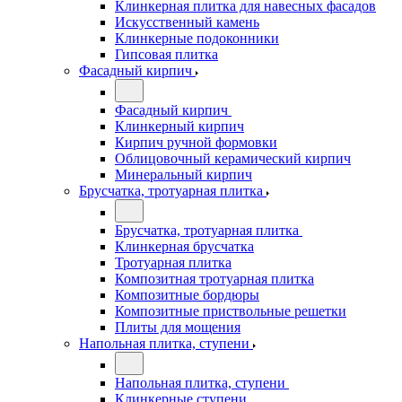
Клинкерная плитка для навесных фасадов
Искусственный камень
Клинкерные подоконники
Гипсовая плитка
Фасадный кирпич
Фасадный кирпич
Клинкерный кирпич
Кирпич ручной формовки
Облицовочный керамический кирпич
Минеральный кирпич
Брусчатка, тротуарная плитка
Брусчатка, тротуарная плитка
Клинкерная брусчатка
Тротуарная плитка
Композитная тротуарная плитка
Композитные бордюры
Композитные приствольные решетки
Плиты для мощения
Напольная плитка, ступени
Напольная плитка, ступени
Клинкерные ступени