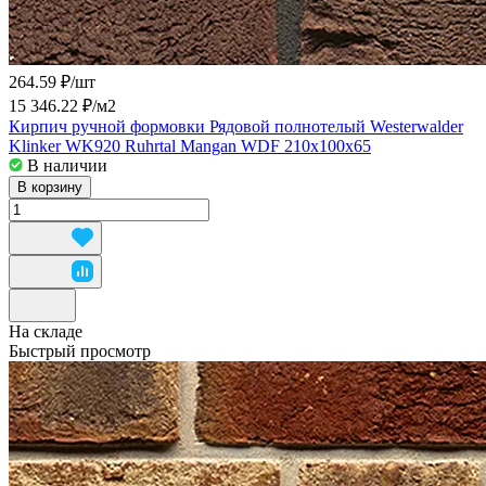
264.59 ₽/
шт
15 346.22 ₽/
м2
Кирпич ручной формовки Рядовой полнотелый Westerwalder
Klinker WK920 Ruhrtal Mangan WDF 210x100x65
В наличии
В корзину
На складе
Быстрый просмотр