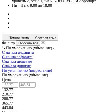
уровень 2, офис 1, "ЖК АЭРОБУС", м.Аэропорт
Пн - Пт: с 9:00 до 18:00
Темная тема
Светлая тема
Фильтр
Сбросить все
По умолчанию (убывание)
С начала алфавита
С конца алфавита
Сначала дешевые
Сначала дорогие
По умолчанию (возрастание)
По умолчанию (убывание)
Цена
132.77
210.77
288.77
365.77
443.84