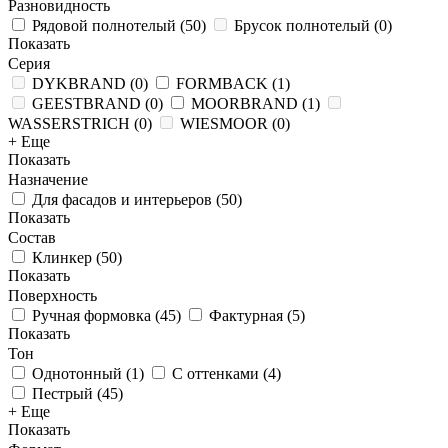
Разновидность
Рядовой полнотелый
(
50
)
Брусок полнотелый
(
0
)
Показать
Серия
DYKBRAND
(
0
)
FORMBACK
(
1
)
GEESTBRAND
(
0
)
MOORBRAND
(
1
)
WASSERSTRICH
(
0
)
WIESMOOR
(
0
)
+ Еще
Показать
Назначение
Для фасадов и интерьеров
(
50
)
Показать
Состав
Клинкер
(
50
)
Показать
Поверхность
Ручная формовка
(
45
)
Фактурная
(
5
)
Показать
Тон
Однотонный
(
1
)
С оттенками
(
4
)
Пестрый
(
45
)
+ Еще
Показать