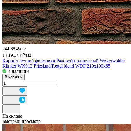
244.68 ₽/
шт
14 191.44 ₽/
м2
Кирпич ручной формовки Рядовой полнотелый Westerwalder
Klinker WK913 Friesland/Regal blend WDF 210x100x65
В наличии
В корзину
На складе
Быстрый просмотр