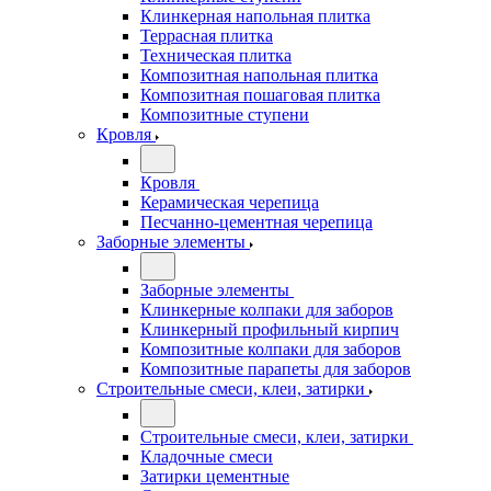
Клинкерная напольная плитка
Террасная плитка
Техническая плитка
Композитная напольная плитка
Композитная пошаговая плитка
Композитные ступени
Кровля
Кровля
Керамическая черепица
Песчанно-цементная черепица
Заборные элементы
Заборные элементы
Клинкерные колпаки для заборов
Клинкерный профильный кирпич
Композитные колпаки для заборов
Композитные парапеты для заборов
Строительные смеси, клеи, затирки
Строительные смеси, клеи, затирки
Кладочные смеси
Затирки цементные