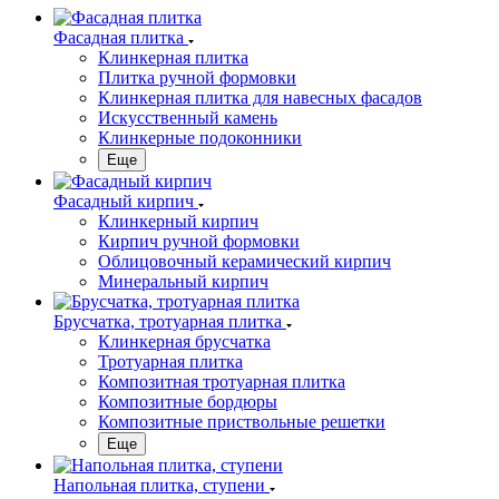
Фасадная плитка
Клинкерная плитка
Плитка ручной формовки
Клинкерная плитка для навесных фасадов
Искусственный камень
Клинкерные подоконники
Еще
Фасадный кирпич
Клинкерный кирпич
Кирпич ручной формовки
Облицовочный керамический кирпич
Минеральный кирпич
Брусчатка, тротуарная плитка
Клинкерная брусчатка
Тротуарная плитка
Композитная тротуарная плитка
Композитные бордюры
Композитные приствольные решетки
Еще
Напольная плитка, ступени