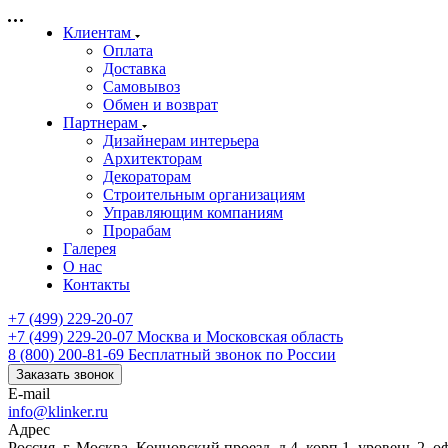
Клиентам
Оплата
Доставка
Самовывоз
Обмен и возврат
Партнерам
Дизайнерам интерьера
Архитекторам
Декораторам
Строительным организациям
Управляющим компаниям
Прорабам
Галерея
О нас
Контакты
+7 (499) 229-20-07
+7 (499) 229-20-07
Москва и Московская область
8 (800) 200-81-69
Бесплатный звонок по России
Заказать звонок
E-mail
info@klinker.ru
Адрес
Россия, г. Москва, Кочновский проезд, д.4, корп.1, уровень 2