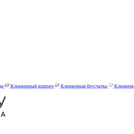
да
Клинкерный кирпич
Клинкерная брусчатка
Клинкерн