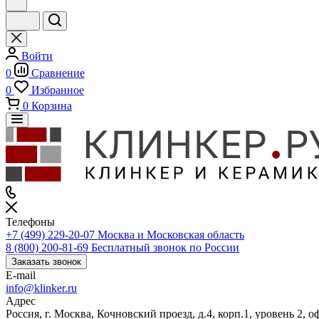
Войти
0
Сравнение
0
Избранное
0
Корзина
Телефоны
+7 (499) 229-20-07
Москва и Московская область
8 (800) 200-81-69
Бесплатный звонок по России
Заказать звонок
E-mail
info@klinker.ru
Адрес
Россия, г. Москва, Кочновский проезд, д.4, корп.1, уровень 2