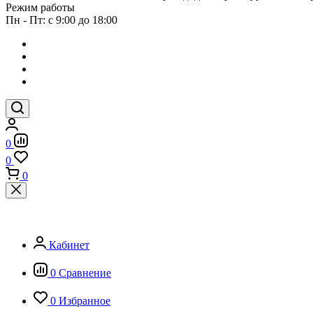
Режим работы
Пн - Пт: с 9:00 до 18:00
0
0
0
Кабинет
0
Сравнение
0
Избранное