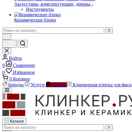
Аксессуары, комплектующие, декоры
Инструменты
Керамические блоки
Войти
0
Сравнение
0
Избранное
0
Корзина
Бренды
Услуги
Акции
Клинкерная плитка для фаса
Каталог