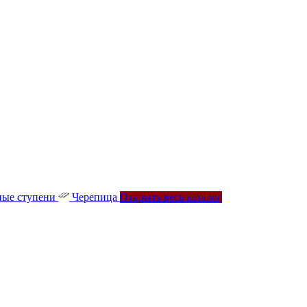
ые ступени
Черепица
Открыть весь каталог