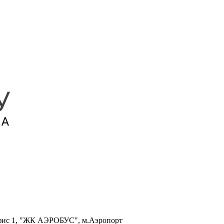
, офис 1, "ЖК АЭРОБУС", м.Аэропорт