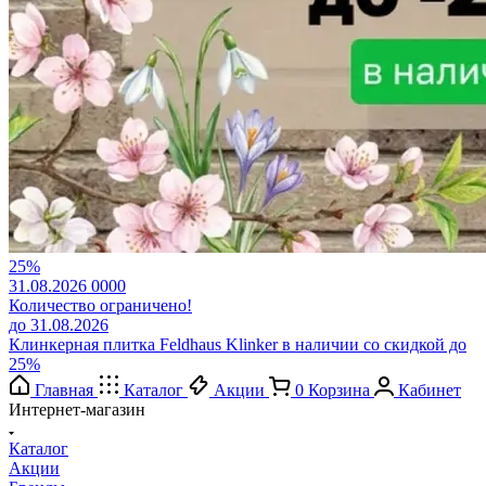
25%
31.08.2026
0
0
0
0
Количество ограничено!
до 31.08.2026
Клинкерная плитка Feldhaus Klinker в наличии со скидкой до
25%
Главная
Каталог
Акции
0
Корзина
Кабинет
Интернет-магазин
Каталог
Акции