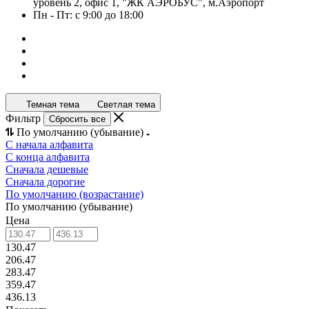
уровень 2, офис 1, "ЖК АЭРОБУС", м.Аэропорт
Пн - Пт: с 9:00 до 18:00
Темная тема
Светлая тема
Фильтр
Сбросить все
По умолчанию (убывание)
С начала алфавита
С конца алфавита
Сначала дешевые
Сначала дорогие
По умолчанию (возрастание)
По умолчанию (убывание)
Цена
130.47
206.47
283.47
359.47
436.13