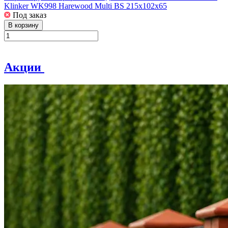
Klinker WK998 Harewood Multi BS 215x102x65
Под заказ
В корзину
Акции