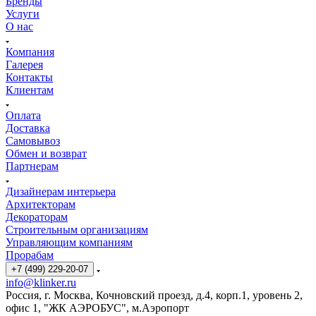
Бренды
Услуги
О нас
Компания
Галерея
Контакты
Клиентам
Оплата
Доставка
Самовывоз
Обмен и возврат
Партнерам
Дизайнерам интерьера
Архитекторам
Декораторам
Строительным организациям
Управляющим компаниям
Прорабам
+7 (499) 229-20-07
info@klinker.ru
Россия, г. Москва, Кочновский проезд, д.4, корп.1, уровень 2,
офис 1, "ЖК АЭРОБУС", м.Аэропорт