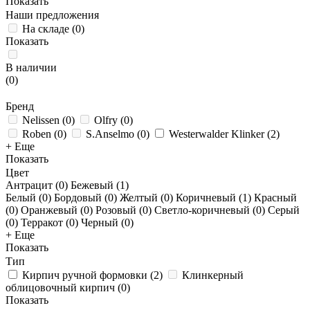
Показать
Наши предложения
На складе
(
0
)
Показать
В наличии
(
0
)
Бренд
Nelissen
(
0
)
Olfry
(
0
)
Roben
(
0
)
S.Anselmo
(
0
)
Westerwalder Klinker
(
2
)
+ Еще
Показать
Цвет
Антрацит (
0
)
Бежевый (
1
)
Белый (
0
)
Бордовый (
0
)
Желтый (
0
)
Коричневый (
1
)
Красный
(
0
)
Оранжевый (
0
)
Розовый (
0
)
Светло-коричневый (
0
)
Серый
(
0
)
Терракот (
0
)
Черный (
0
)
+ Еще
Показать
Тип
Кирпич ручной формовки
(
2
)
Клинкерный
облицовочный кирпич
(
0
)
Показать