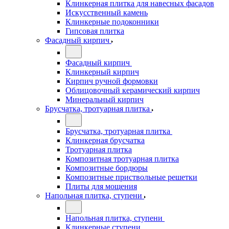
Клинкерная плитка для навесных фасадов
Искусственный камень
Клинкерные подоконники
Гипсовая плитка
Фасадный кирпич
Фасадный кирпич
Клинкерный кирпич
Кирпич ручной формовки
Облицовочный керамический кирпич
Минеральный кирпич
Брусчатка, тротуарная плитка
Брусчатка, тротуарная плитка
Клинкерная брусчатка
Тротуарная плитка
Композитная тротуарная плитка
Композитные бордюры
Композитные приствольные решетки
Плиты для мощения
Напольная плитка, ступени
Напольная плитка, ступени
Клинкерные ступени