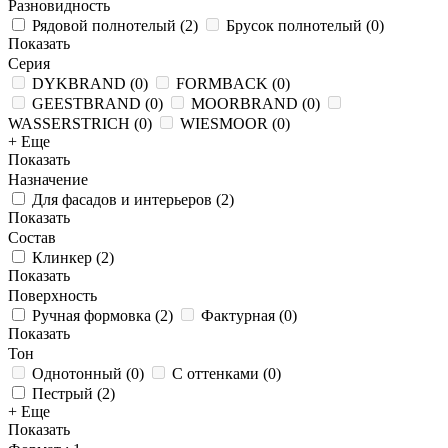
Разновидность
Рядовой полнотелый
(
2
)
Брусок полнотелый
(
0
)
Показать
Серия
DYKBRAND
(
0
)
FORMBACK
(
0
)
GEESTBRAND
(
0
)
MOORBRAND
(
0
)
WASSERSTRICH
(
0
)
WIESMOOR
(
0
)
+ Еще
Показать
Назначение
Для фасадов и интерьеров
(
2
)
Показать
Состав
Клинкер
(
2
)
Показать
Поверхность
Ручная формовка
(
2
)
Фактурная
(
0
)
Показать
Тон
Однотонный
(
0
)
С оттенками
(
0
)
Пестрый
(
2
)
+ Еще
Показать