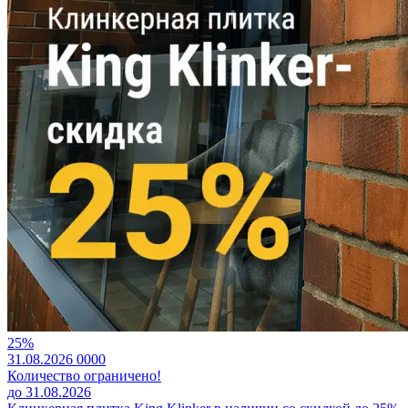
25%
31.08.2026
0
0
0
0
Количество ограничено!
до 31.08.2026