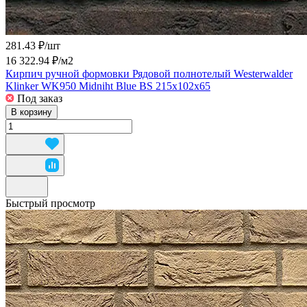
281.43 ₽/
шт
16 322.94 ₽/
м2
Кирпич ручной формовки Рядовой полнотелый Westerwalder
Klinker WK950 Midniht Blue BS 215x102x65
Под заказ
В корзину
Быстрый просмотр