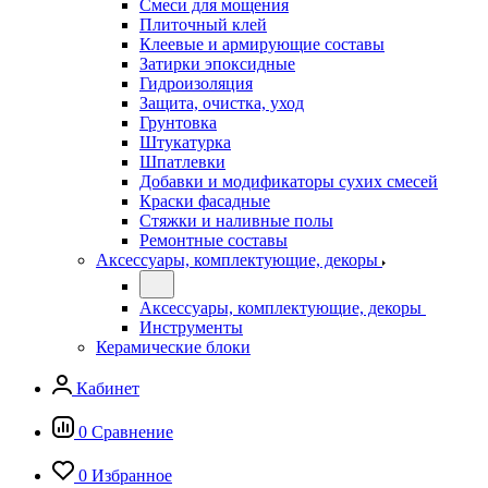
Смеси для мощения
Плиточный клей
Клеевые и армирующие составы
Затирки эпоксидные
Гидроизоляция
Защита, очистка, уход
Грунтовка
Штукатурка
Шпатлевки
Добавки и модификаторы сухих смесей
Краски фасадные
Стяжки и наливные полы
Ремонтные составы
Аксессуары, комплектующие, декоры
Аксессуары, комплектующие, декоры
Инструменты
Керамические блоки
Кабинет
0
Сравнение
0
Избранное