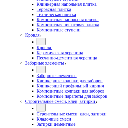
Клинкерная напольная плитка
Террасная плитка
Техническая плитка
Композитная напольная плитка
Композитная пошаговая плитка
Композитные ступени
Кровля
Кровля
Керамическая черепица
Песчанно-цементная черепица
Заборные элементы
Заборные элементы
Клинкерные колпаки для заборов
Клинкерный профильный кирпич
Композитные колпаки для заборов
Композитные парапеты для заборов
Строительные смеси, клеи, затирки
Строительные смеси, клеи, затирки
Кладочные смеси
Затирки цементные