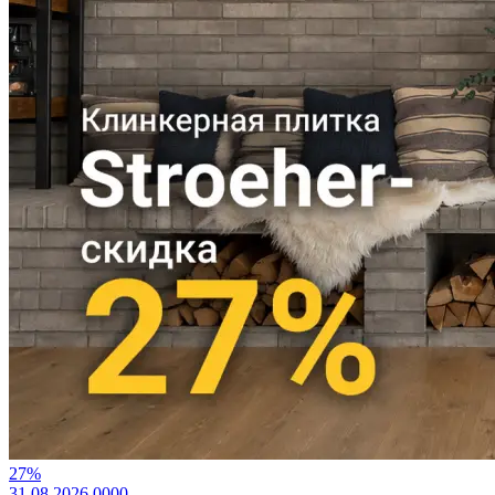
27%
31.08.2026
0
0
0
0