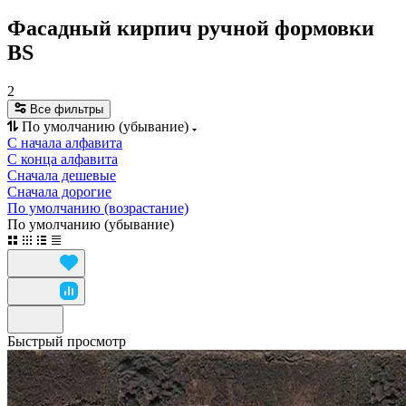
Фасадный кирпич ручной формовки
BS
2
Все фильтры
По умолчанию (убывание)
С начала алфавита
С конца алфавита
Сначала дешевые
Сначала дорогие
По умолчанию (возрастание)
По умолчанию (убывание)
Быстрый просмотр