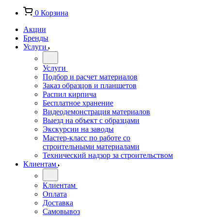
0
Корзина
Акции
Бренды
Услуги
Услуги
Подбор и расчет материалов
Заказ образцов и планшетов
Распил кирпича
Бесплатное хранение
Видеодемонстрация материалов
Выезд на объект с образцами
Экскурсии на заводы
Мастер-класс по работе со
строительными материалами
Технический надзор за строительством
Клиентам
Клиентам
Оплата
Доставка
Самовывоз