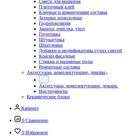
Смеси для мощения
Плиточный клей
Клеевые и армирующие составы
Затирки эпоксидные
Гидроизоляция
Защита, очистка, уход
Грунтовка
Штукатурка
Шпатлевки
Добавки и модификаторы сухих смесей
Краски фасадные
Стяжки и наливные полы
Ремонтные составы
Аксессуары, комплектующие, декоры
Аксессуары, комплектующие, декоры
Инструменты
Керамические блоки
Кабинет
0
Сравнение
0
Избранное