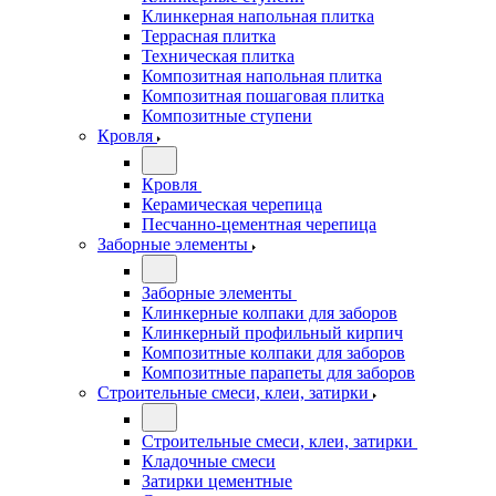
Клинкерная напольная плитка
Террасная плитка
Техническая плитка
Композитная напольная плитка
Композитная пошаговая плитка
Композитные ступени
Кровля
Кровля
Керамическая черепица
Песчанно-цементная черепица
Заборные элементы
Заборные элементы
Клинкерные колпаки для заборов
Клинкерный профильный кирпич
Композитные колпаки для заборов
Композитные парапеты для заборов
Строительные смеси, клеи, затирки
Строительные смеси, клеи, затирки
Кладочные смеси
Затирки цементные