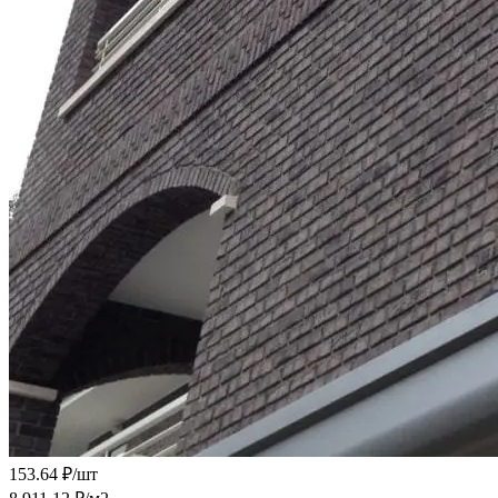
153.64 ₽/
шт