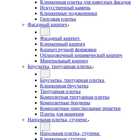
Клинкерная плитка для навесных фасадов
Искусственный камень
Клинкерные подоконники
Гипсовая плитка
Фасадный кирпич
Фасадный кирпич
Клинкерный кирпич
Кирпич ручной формовки
Облицовочный керамический кирпич
Минеральный кирпич
Брусчатка, тротуарная плитка
Брусчатка, тротуарная плитка
Клинкерная брусчатка
Тротуарная плитка
Композитная тротуарная плитка
Композитные бордюры
Композитные приствольные решетки
Плиты для мощения
Напольная плитка, ступени
Напольная плитка, ступени
Клинкерные ступени