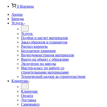
0
Корзина
Акции
Бренды
Услуги
Услуги
Подбор и расчет материалов
Заказ образцов и планшетов
Распил кирпича
Бесплатное хранение
Видеодемонстрация материалов
Выезд на объект с образцами
Экскурсии на заводы
Мастер-класс по работе со
строительными материалами
Технический надзор за строительством
Клиентам
Клиентам
Оплата
Доставка
Самовывоз