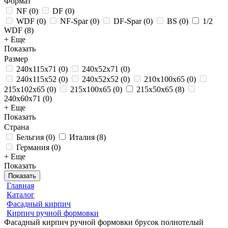
Формат
NF
(
0
)
DF
(
0
)
WDF
(
0
)
NF-Spar
(
0
)
DF-Spar
(
0
)
BS
(
0
)
1/2
WDF
(
8
)
+ Еще
Показать
Размер
240x115x71
(
0
)
240x52x71
(
0
)
240x115x52
(
0
)
240x52x52
(
0
)
210x100x65
(
0
)
215x102x65
(
0
)
215x100x65
(
0
)
215x50x65
(
8
)
240x60x71
(
0
)
+ Еще
Показать
Страна
Бельгия
(
0
)
Италия
(
8
)
Германия
(
0
)
+ Еще
Показать
Показать
Главная
Каталог
Фасадный кирпич
Кирпич ручной формовки
Фасадный кирпич ручной формовки брусок полнотелый