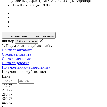
уровень 2, офис 1, "ЖК АЭРОБУС", м.Аэропорт
Пн - Пт: с 9:00 до 18:00
Темная тема
Светлая тема
Фильтр
Сбросить все
По умолчанию (убывание)
С начала алфавита
С конца алфавита
Сначала дешевые
Сначала дорогие
По умолчанию (возрастание)
По умолчанию (убывание)
Цена
132.77
210.77
288.77
365.77
443.84