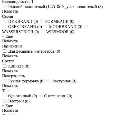
Разновидность
: 1
Рядовой полнотелый
(
147
)
Брусок полнотелый
(
8
)
Показать
Серия
DYKBRAND
(
0
)
FORMBACK
(
0
)
GEESTBRAND
(
0
)
MOORBRAND
(
0
)
WASSERSTRICH
(
0
)
WIESMOOR
(
0
)
+ Еще
Показать
Назначение
Для фасадов и интерьеров
(
8
)
Показать
Состав
Клинкер
(
8
)
Показать
Поверхность
Ручная формовка
(
8
)
Фактурная
(
0
)
Показать
Тон
Однотонный
(
0
)
С оттенками
(
0
)
Пестрый
(
8
)
+ Еще
Показать