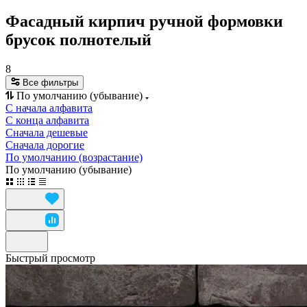
Фасадный кирпич ручной формовки
брусок полнотелый
8
Все фильтры
По умолчанию (убывание)
С начала алфавита
С конца алфавита
Сначала дешевые
Сначала дорогие
По умолчанию (возрастание)
По умолчанию (убывание)
Быстрый просмотр