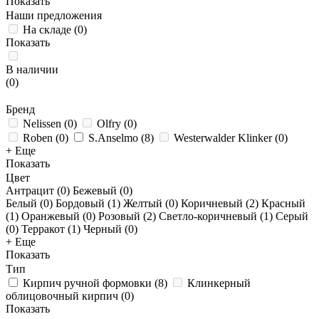
Показать
Наши предложения
На складе
(
0
)
Показать
В наличии
(
0
)
Бренд
Nelissen
(
0
)
Olfry
(
0
)
Roben
(
0
)
S.Anselmo
(
8
)
Westerwalder Klinker
(
0
)
+ Еще
Показать
Цвет
Антрацит (
0
)
Бежевый (
0
)
Белый (
0
)
Бордовый (
1
)
Желтый (
0
)
Коричневый (
2
)
Красный
(
1
)
Оранжевый (
0
)
Розовый (
2
)
Светло-коричневый (
1
)
Серый
(
0
)
Терракот (
1
)
Черный (
0
)
+ Еще
Показать
Тип
Кирпич ручной формовки
(
8
)
Клинкерный
облицовочный кирпич
(
0
)
Показать