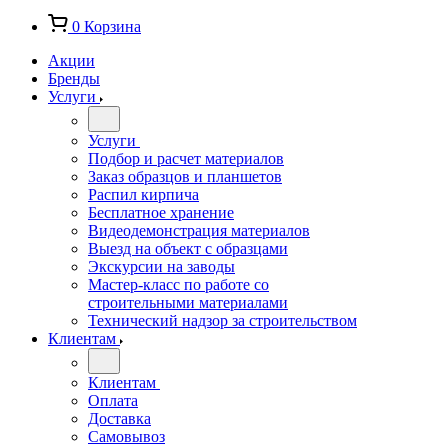
0
Корзина
Акции
Бренды
Услуги
Услуги
Подбор и расчет материалов
Заказ образцов и планшетов
Распил кирпича
Бесплатное хранение
Видеодемонстрация материалов
Выезд на объект с образцами
Экскурсии на заводы
Мастер-класс по работе со
строительными материалами
Технический надзор за строительством
Клиентам
Клиентам
Оплата
Доставка
Самовывоз