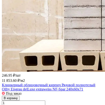
246.95 ₽/
шт
11 853.60 ₽/
м2
Клинкерный облицовочный кирпич Рядовой полнотелый
Olfry Eisgrau delLuxe extraweiss NF-Spar 240x60x71
Под заказ
В корзину