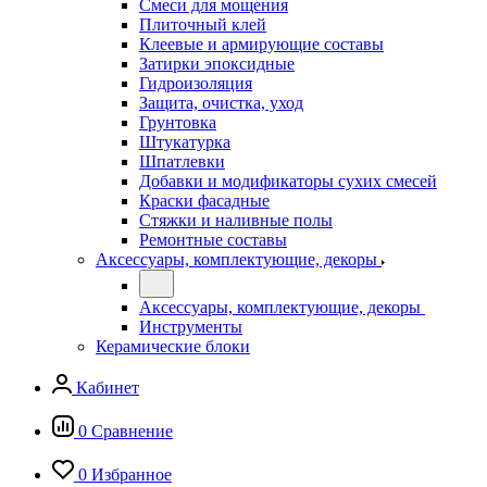
Смеси для мощения
Плиточный клей
Клеевые и армирующие составы
Затирки эпоксидные
Гидроизоляция
Защита, очистка, уход
Грунтовка
Штукатурка
Шпатлевки
Добавки и модификаторы сухих смесей
Краски фасадные
Стяжки и наливные полы
Ремонтные составы
Аксессуары, комплектующие, декоры
Аксессуары, комплектующие, декоры
Инструменты
Керамические блоки
Кабинет
0
Сравнение
0
Избранное