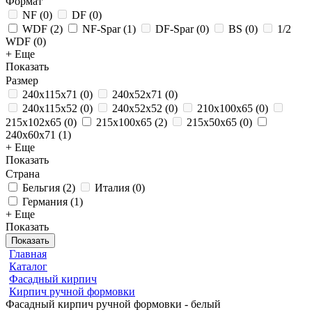
Формат
NF
(
0
)
DF
(
0
)
WDF
(
2
)
NF-Spar
(
1
)
DF-Spar
(
0
)
BS
(
0
)
1/2
WDF
(
0
)
+ Еще
Показать
Размер
240x115x71
(
0
)
240x52x71
(
0
)
240x115x52
(
0
)
240x52x52
(
0
)
210x100x65
(
0
)
215x102x65
(
0
)
215x100x65
(
2
)
215x50x65
(
0
)
240x60x71
(
1
)
+ Еще
Показать
Страна
Бельгия
(
2
)
Италия
(
0
)
Германия
(
1
)
+ Еще
Показать
Показать
Главная
Каталог
Фасадный кирпич
Кирпич ручной формовки
Фасадный кирпич ручной формовки - белый