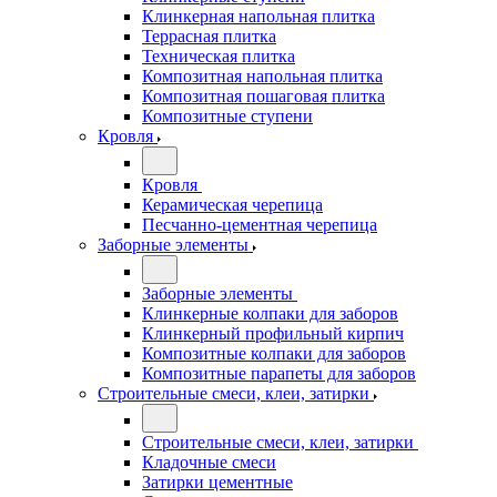
Клинкерная напольная плитка
Террасная плитка
Техническая плитка
Композитная напольная плитка
Композитная пошаговая плитка
Композитные ступени
Кровля
Кровля
Керамическая черепица
Песчанно-цементная черепица
Заборные элементы
Заборные элементы
Клинкерные колпаки для заборов
Клинкерный профильный кирпич
Композитные колпаки для заборов
Композитные парапеты для заборов
Строительные смеси, клеи, затирки
Строительные смеси, клеи, затирки
Кладочные смеси
Затирки цементные