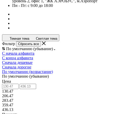
уровень 2, офис 1, "ЖК АЭРОБУС", м.Аэропорт
Пн - Пт: с 9:00 до 18:00
Темная тема
Светлая тема
Фильтр
Сбросить все
По умолчанию (убывание)
С начала алфавита
С конца алфавита
Сначала дешевые
Сначала дорогие
По умолчанию (возрастание)
По умолчанию (убывание)
Цена
130.47
206.47
283.47
359.47
436.13