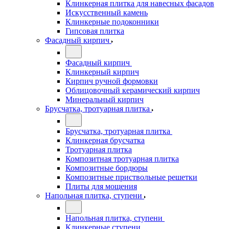
Клинкерная плитка для навесных фасадов
Искусственный камень
Клинкерные подоконники
Гипсовая плитка
Фасадный кирпич
Фасадный кирпич
Клинкерный кирпич
Кирпич ручной формовки
Облицовочный керамический кирпич
Минеральный кирпич
Брусчатка, тротуарная плитка
Брусчатка, тротуарная плитка
Клинкерная брусчатка
Тротуарная плитка
Композитная тротуарная плитка
Композитные бордюры
Композитные приствольные решетки
Плиты для мощения
Напольная плитка, ступени
Напольная плитка, ступени
Клинкерные ступени