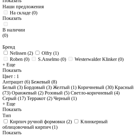
Показать
Наши предложения
На складе
(
0
)
Показать
В наличии
(
0
)
Бренд
Nelissen
(
2
)
Olfry
(
1
)
Roben
(
0
)
S.Anselmo
(
0
)
Westerwalder Klinker
(
0
)
+ Еще
Показать
Цвет
: 1
Антрацит (
6
)
Бежевый (
8
)
Белый (
3
)
Бордовый (
3
)
Желтый (
1
)
Коричневый (
30
)
Красный
(
73
)
Оранжевый (
2
)
Розовый (
5
)
Светло-коричневый (
4
)
Серый (
17
)
Терракот (
2
)
Черный (
1
)
+ Еще
Показать
Тип
Кирпич ручной формовки
(
2
)
Клинкерный
облицовочный кирпич
(
1
)
Показать