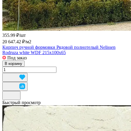
355.99 ₽/
шт
20 647.42 ₽/
м2
Кирпич ручной формовки Рядовой полнотелый Nelissen
Rodruza white WDF 215x100x65
Под заказ
В корзину
Быстрый просмотр