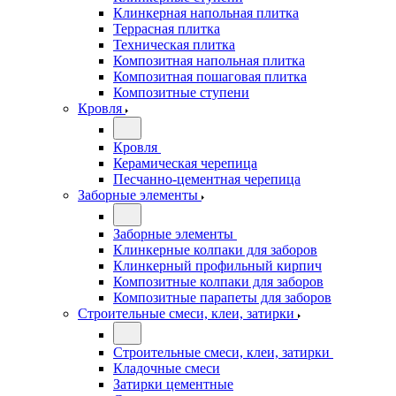
Клинкерная напольная плитка
Террасная плитка
Техническая плитка
Композитная напольная плитка
Композитная пошаговая плитка
Композитные ступени
Кровля
Кровля
Керамическая черепица
Песчанно-цементная черепица
Заборные элементы
Заборные элементы
Клинкерные колпаки для заборов
Клинкерный профильный кирпич
Композитные колпаки для заборов
Композитные парапеты для заборов
Строительные смеси, клеи, затирки
Строительные смеси, клеи, затирки
Кладочные смеси
Затирки цементные