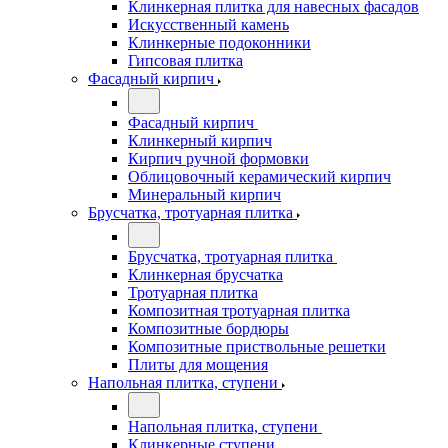
Клинкерная плитка для навесных фасадов
Искусственный камень
Клинкерные подоконники
Гипсовая плитка
Фасадный кирпич
Фасадный кирпич
Клинкерный кирпич
Кирпич ручной формовки
Облицовочный керамический кирпич
Минеральный кирпич
Брусчатка, тротуарная плитка
Брусчатка, тротуарная плитка
Клинкерная брусчатка
Тротуарная плитка
Композитная тротуарная плитка
Композитные бордюры
Композитные приствольные решетки
Плиты для мощения
Напольная плитка, ступени
Напольная плитка, ступени
Клинкерные ступени