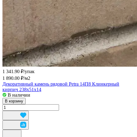
1 341.90 ₽/
упак
1 890.00 ₽/
м2
Декоративный камень рядовой Petra 14П8 Клинкерный
кирпич 238х51х14
В наличии
В корзину