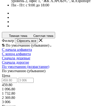
уровень 2, офис 1, "ЖК АЭРОБУС", м.Аэропорт
Пн - Пт: с 9:00 до 18:00
Темная тема
Светлая тема
Фильтр
Сбросить все
По умолчанию (убывание)
С начала алфавита
С конца алфавита
Сначала дешевые
Сначала дорогие
По умолчанию (возрастание)
По умолчанию (убывание)
Цена
459.80
1 096.80
1 732.80
2 369.80
3 006