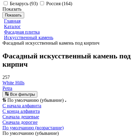
Беларусь
(
93
)
Россия
(
164
)
Показать
Показать
Главная
Каталог
Фасадная плитка
Искусственный камень
Фасадный искусственный камень под кирпич
Фасадный искусственный камень под
кирпич
257
White Hills
Petra
Все фильтры
По умолчанию (убывание)
С начала алфавита
С конца алфавита
Сначала дешевые
Сначала дорогие
По умолчанию (возрастание)
По умолчанию (убывание)