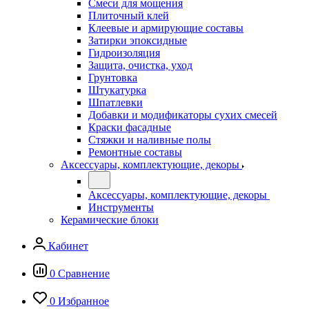
Смеси для мощения
Плиточный клей
Клеевые и армирующие составы
Затирки эпоксидные
Гидроизоляция
Защита, очистка, уход
Грунтовка
Штукатурка
Шпатлевки
Добавки и модификаторы сухих смесей
Краски фасадные
Стяжки и наливные полы
Ремонтные составы
Аксессуары, комплектующие, декоры
Аксессуары, комплектующие, декоры
Инструменты
Керамические блоки
Кабинет
0
Сравнение
0
Избранное