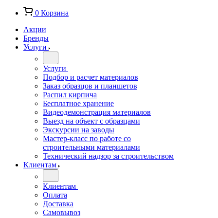
0
Корзина
Акции
Бренды
Услуги
Услуги
Подбор и расчет материалов
Заказ образцов и планшетов
Распил кирпича
Бесплатное хранение
Видеодемонстрация материалов
Выезд на объект с образцами
Экскурсии на заводы
Мастер-класс по работе со
строительными материалами
Технический надзор за строительством
Клиентам
Клиентам
Оплата
Доставка
Самовывоз