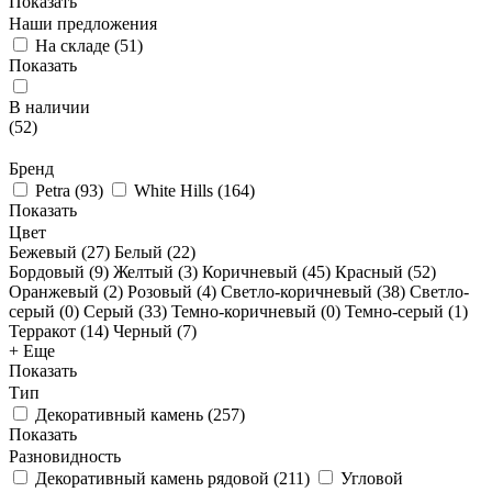
Показать
Наши предложения
На складе
(
51
)
Показать
В наличии
(
52
)
Бренд
Petra
(
93
)
White Hills
(
164
)
Показать
Цвет
Бежевый (
27
)
Белый (
22
)
Бордовый (
9
)
Желтый (
3
)
Коричневый (
45
)
Красный (
52
)
Оранжевый (
2
)
Розовый (
4
)
Светло-коричневый (
38
)
Светло-
серый (
0
)
Серый (
33
)
Темно-коричневый (
0
)
Темно-серый (
1
)
Терракот (
14
)
Черный (
7
)
+ Еще
Показать
Тип
Декоративный камень
(
257
)
Показать
Разновидность
Декоративный камень рядовой
(
211
)
Угловой