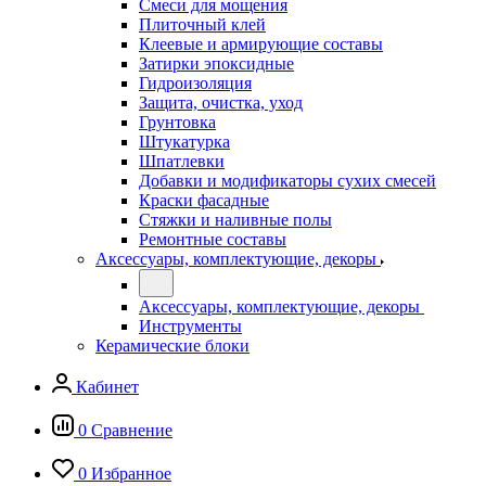
Смеси для мощения
Плиточный клей
Клеевые и армирующие составы
Затирки эпоксидные
Гидроизоляция
Защита, очистка, уход
Грунтовка
Штукатурка
Шпатлевки
Добавки и модификаторы сухих смесей
Краски фасадные
Стяжки и наливные полы
Ремонтные составы
Аксессуары, комплектующие, декоры
Аксессуары, комплектующие, декоры
Инструменты
Керамические блоки
Кабинет
0
Сравнение
0
Избранное