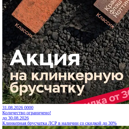
31.08.2026
0
0
0
0
Количество ограничено!
до 30.08.2026
Клинкерная брусчатка ЛСР в наличии со скидкой до 30%