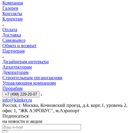
Компания
Галерея
Контакты
Клиентам
Оплата
Доставка
Самовывоз
Обмен и возврат
Партнерам
Дизайнерам интерьера
Архитекторам
Декораторам
Строительным организациям
Управляющим компаниям
Прорабам
+7 (499) 229-20-07
info@klinker.ru
Россия, г. Москва, Кочновский проезд, д.4, корп.1, уровень 2,
офис 1, "ЖК АЭРОБУС", м.Аэропорт
Подписаться
на новости и акции