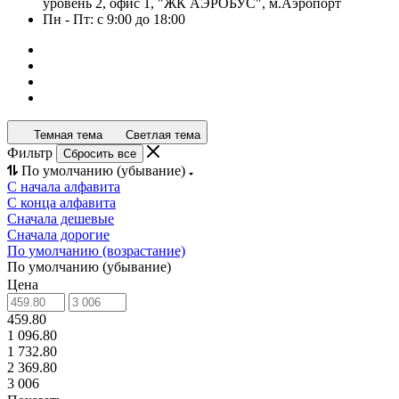
уровень 2, офис 1, "ЖК АЭРОБУС", м.Аэропорт
Пн - Пт: с 9:00 до 18:00
Темная тема
Светлая тема
Фильтр
Сбросить все
По умолчанию (убывание)
С начала алфавита
С конца алфавита
Сначала дешевые
Сначала дорогие
По умолчанию (возрастание)
По умолчанию (убывание)
Цена
459.80
1 096.80
1 732.80
2 369.80
3 006