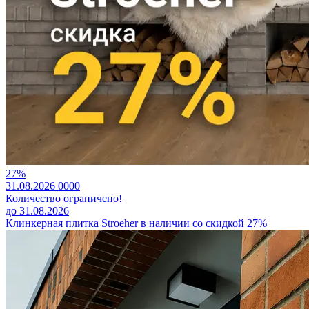
27%
31.08.2026
0
0
0
0
Количество ограничено!
до 31.08.2026
Клинкерная плитка Stroeher в наличии со скидкой 27%