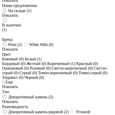
Показать
Наши предложения
На складе
(
1
)
Показать
В наличии
(
1
)
Бренд
Petra
(
2
)
White Hills
(
0
)
Показать
Цвет
Бежевый (
0
)
Белый (
1
)
Бордовый (
0
)
Желтый (
0
)
Коричневый (
1
)
Красный (
0
)
Оранжевый (
0
)
Розовый (
0
)
Светло-коричневый (
0
)
Светло-
серый (
0
)
Серый (
0
)
Темно-коричневый (
0
)
Темно-серый (
0
)
Терракот (
0
)
Черный (
0
)
+ Еще
Показать
Тип
Декоративный камень
(
2
)
Показать
Разновидность
Декоративный камень рядовой
(
2
)
Угловой