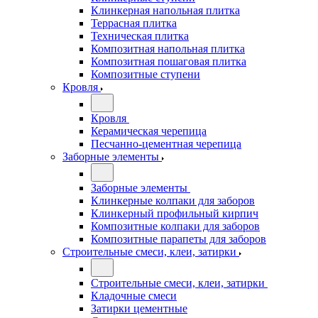
Клинкерная напольная плитка
Террасная плитка
Техническая плитка
Композитная напольная плитка
Композитная пошаговая плитка
Композитные ступени
Кровля
Кровля
Керамическая черепица
Песчанно-цементная черепица
Заборные элементы
Заборные элементы
Клинкерные колпаки для заборов
Клинкерный профильный кирпич
Композитные колпаки для заборов
Композитные парапеты для заборов
Строительные смеси, клеи, затирки
Строительные смеси, клеи, затирки
Кладочные смеси
Затирки цементные