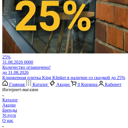
25%
31.08.2026
0
0
0
0
Количество ограничено!
до 31.08.2026
Клинкерная плитка King Klinker в наличии со скидкой до 25%
Главная
Каталог
Акции
0
Корзина
Кабинет
Интернет-магазин
Каталог
Акции
Бренды
Услуги
О нас