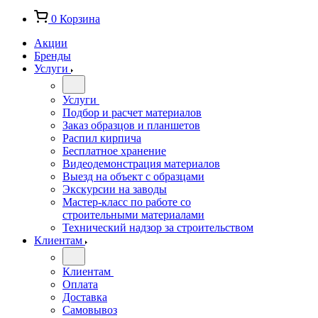
0
Корзина
Акции
Бренды
Услуги
Услуги
Подбор и расчет материалов
Заказ образцов и планшетов
Распил кирпича
Бесплатное хранение
Видеодемонстрация материалов
Выезд на объект с образцами
Экскурсии на заводы
Мастер-класс по работе со
строительными материалами
Технический надзор за строительством
Клиентам
Клиентам
Оплата
Доставка
Самовывоз