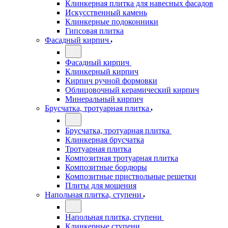
Клинкерная плитка для навесных фасадов
Искусственный камень
Клинкерные подоконники
Гипсовая плитка
Фасадный кирпич
Фасадный кирпич
Клинкерный кирпич
Кирпич ручной формовки
Облицовочный керамический кирпич
Минеральный кирпич
Брусчатка, тротуарная плитка
Брусчатка, тротуарная плитка
Клинкерная брусчатка
Тротуарная плитка
Композитная тротуарная плитка
Композитные бордюры
Композитные приствольные решетки
Плиты для мощения
Напольная плитка, ступени
Напольная плитка, ступени
Клинкерные ступени