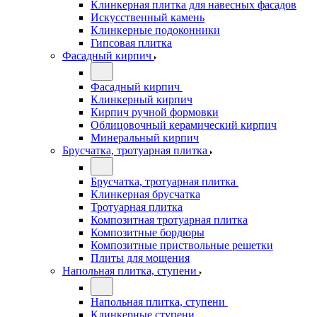
Клинкерная плитка для навесных фасадов
Искусственный камень
Клинкерные подоконники
Гипсовая плитка
Фасадный кирпич
Фасадный кирпич
Клинкерный кирпич
Кирпич ручной формовки
Облицовочный керамический кирпич
Минеральный кирпич
Брусчатка, тротуарная плитка
Брусчатка, тротуарная плитка
Клинкерная брусчатка
Тротуарная плитка
Композитная тротуарная плитка
Композитные бордюры
Композитные приствольные решетки
Плиты для мощения
Напольная плитка, ступени
Напольная плитка, ступени
Клинкерные ступени