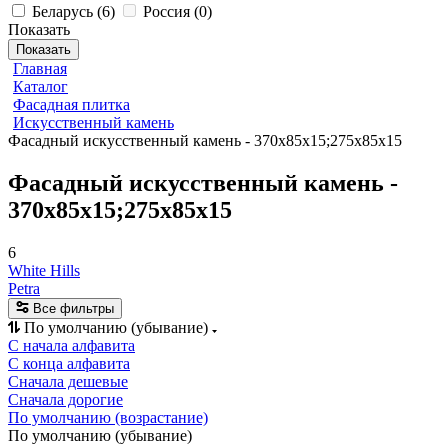
Беларусь
(
6
)
Россия
(
0
)
Показать
Показать
Главная
Каталог
Фасадная плитка
Искусственный камень
Фасадный искусственный камень - 370х85х15;275х85х15
Фасадный искусственный камень -
370х85х15;275х85х15
6
White Hills
Petra
Все фильтры
По умолчанию (убывание)
С начала алфавита
С конца алфавита
Сначала дешевые
Сначала дорогие
По умолчанию (возрастание)
По умолчанию (убывание)