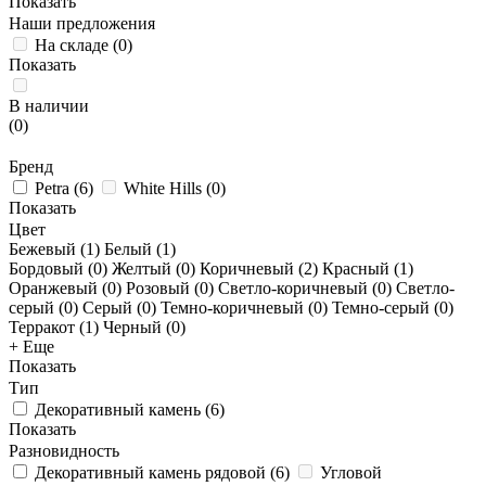
Показать
Наши предложения
На складе
(
0
)
Показать
В наличии
(
0
)
Бренд
Petra
(
6
)
White Hills
(
0
)
Показать
Цвет
Бежевый (
1
)
Белый (
1
)
Бордовый (
0
)
Желтый (
0
)
Коричневый (
2
)
Красный (
1
)
Оранжевый (
0
)
Розовый (
0
)
Светло-коричневый (
0
)
Светло-
серый (
0
)
Серый (
0
)
Темно-коричневый (
0
)
Темно-серый (
0
)
Терракот (
1
)
Черный (
0
)
+ Еще
Показать
Тип
Декоративный камень
(
6
)
Показать
Разновидность
Декоративный камень рядовой
(
6
)
Угловой