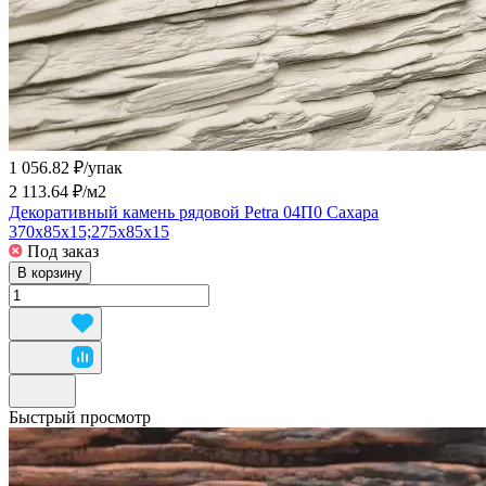
1 056.82 ₽/
упак
2 113.64 ₽/
м2
Декоративный камень рядовой Petra 04П0 Сахара
370х85х15;275х85х15
Под заказ
В корзину
Быстрый просмотр