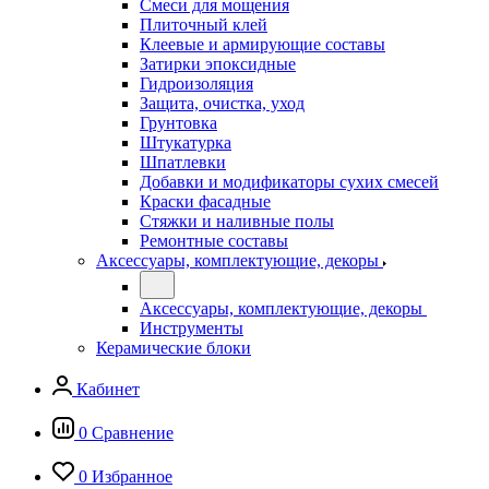
Смеси для мощения
Плиточный клей
Клеевые и армирующие составы
Затирки эпоксидные
Гидроизоляция
Защита, очистка, уход
Грунтовка
Штукатурка
Шпатлевки
Добавки и модификаторы сухих смесей
Краски фасадные
Стяжки и наливные полы
Ремонтные составы
Аксессуары, комплектующие, декоры
Аксессуары, комплектующие, декоры
Инструменты
Керамические блоки
Кабинет
0
Сравнение
0
Избранное