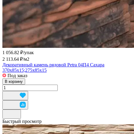
1 056.82 ₽/
упак
2 113.64 ₽/
м2
Декоративный камень рядовой Petra 04П4 Сахара
370х85х15;275х85х15
Под заказ
В корзину
Быстрый просмотр