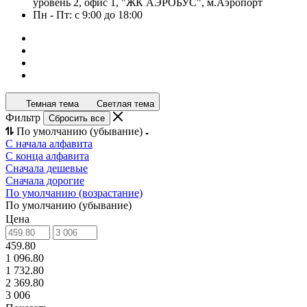
уровень 2, офис 1, "ЖК АЭРОБУС", м.Аэропорт
Пн - Пт: с 9:00 до 18:00
Темная тема
Светлая тема
Фильтр
Сбросить все
По умолчанию (убывание)
С начала алфавита
С конца алфавита
Сначала дешевые
Сначала дорогие
По умолчанию (возрастание)
По умолчанию (убывание)
Цена
459.80
1 096.80
1 732.80
2 369.80
3 006