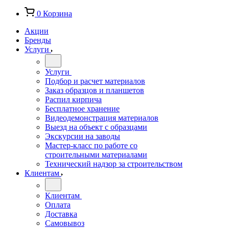
0
Корзина
Акции
Бренды
Услуги
Услуги
Подбор и расчет материалов
Заказ образцов и планшетов
Распил кирпича
Бесплатное хранение
Видеодемонстрация материалов
Выезд на объект с образцами
Экскурсии на заводы
Мастер-класс по работе со
строительными материалами
Технический надзор за строительством
Клиентам
Клиентам
Оплата
Доставка
Самовывоз