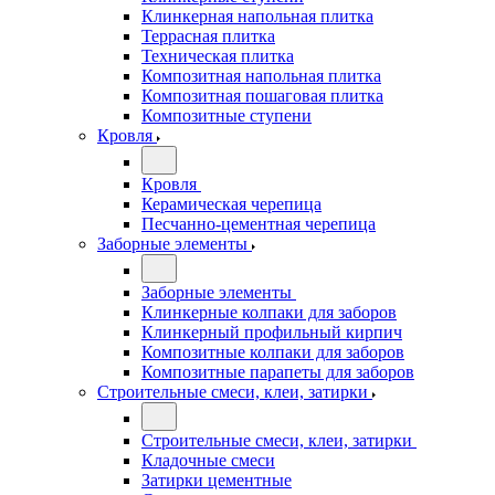
Клинкерная напольная плитка
Террасная плитка
Техническая плитка
Композитная напольная плитка
Композитная пошаговая плитка
Композитные ступени
Кровля
Кровля
Керамическая черепица
Песчанно-цементная черепица
Заборные элементы
Заборные элементы
Клинкерные колпаки для заборов
Клинкерный профильный кирпич
Композитные колпаки для заборов
Композитные парапеты для заборов
Строительные смеси, клеи, затирки
Строительные смеси, клеи, затирки
Кладочные смеси
Затирки цементные