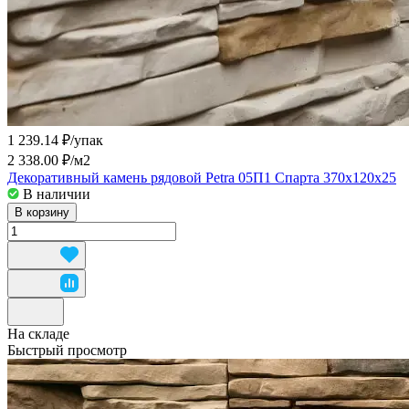
1 239.14 ₽/
упак
2 338.00 ₽/
м2
Декоративный камень рядовой Petra 05П1 Спарта 370х120х25
В наличии
В корзину
На складе
Быстрый просмотр