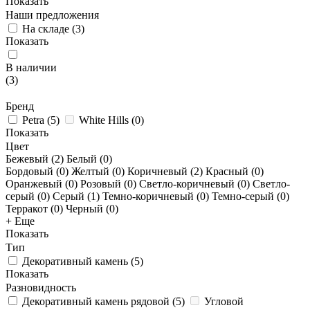
Показать
Наши предложения
На складе
(
3
)
Показать
В наличии
(
3
)
Бренд
Petra
(
5
)
White Hills
(
0
)
Показать
Цвет
Бежевый (
2
)
Белый (
0
)
Бордовый (
0
)
Желтый (
0
)
Коричневый (
2
)
Красный (
0
)
Оранжевый (
0
)
Розовый (
0
)
Светло-коричневый (
0
)
Светло-
серый (
0
)
Серый (
1
)
Темно-коричневый (
0
)
Темно-серый (
0
)
Терракот (
0
)
Черный (
0
)
+ Еще
Показать
Тип
Декоративный камень
(
5
)
Показать
Разновидность
Декоративный камень рядовой
(
5
)
Угловой