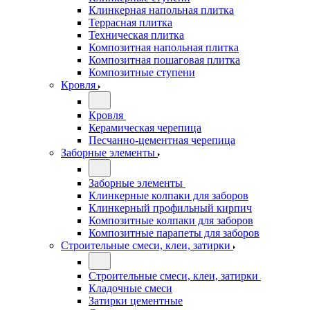
Клинкерная напольная плитка
Террасная плитка
Техническая плитка
Композитная напольная плитка
Композитная пошаговая плитка
Композитные ступени
Кровля
Кровля
Керамическая черепица
Песчанно-цементная черепица
Заборные элементы
Заборные элементы
Клинкерные колпаки для заборов
Клинкерный профильный кирпич
Композитные колпаки для заборов
Композитные парапеты для заборов
Строительные смеси, клеи, затирки
Строительные смеси, клеи, затирки
Кладочные смеси
Затирки цементные