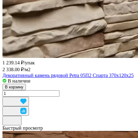
1 239.14 ₽/
упак
2 338.00 ₽/
м2
Декоративный камень рядовой Petra 05П2 Спарта 370х120х25
В наличии
В корзину
Быстрый просмотр