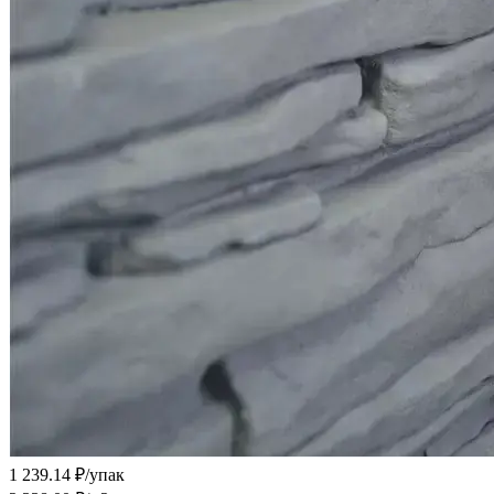
1 239.14 ₽/
упак