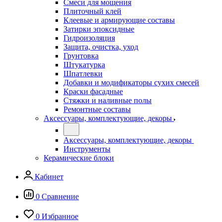
Смеси для мощения
Плиточный клей
Клеевые и армирующие составы
Затирки эпоксидные
Гидроизоляция
Защита, очистка, уход
Грунтовка
Штукатурка
Шпатлевки
Добавки и модификаторы сухих смесей
Краски фасадные
Стяжки и наливные полы
Ремонтные составы
Аксессуары, комплектующие, декоры
Аксессуары, комплектующие, декоры
Инструменты
Керамические блоки
Кабинет
0
Сравнение
0
Избранное