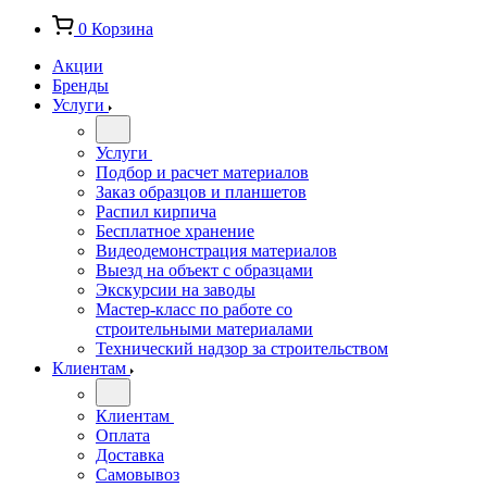
0
Корзина
Акции
Бренды
Услуги
Услуги
Подбор и расчет материалов
Заказ образцов и планшетов
Распил кирпича
Бесплатное хранение
Видеодемонстрация материалов
Выезд на объект с образцами
Экскурсии на заводы
Мастер-класс по работе со
строительными материалами
Технический надзор за строительством
Клиентам
Клиентам
Оплата
Доставка
Самовывоз