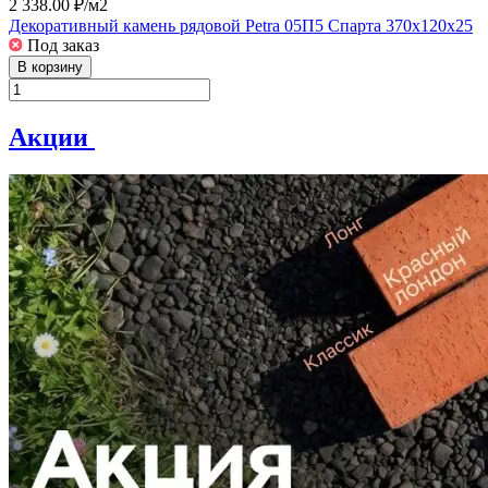
2 338.00 ₽/
м2
Декоративный камень рядовой Petra 05П5 Спарта 370х120х25
Под заказ
В корзину
Акции