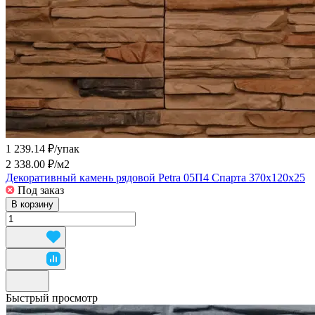
1 239.14 ₽/
упак
2 338.00 ₽/
м2
Декоративный камень рядовой Petra 05П4 Спарта 370х120х25
Под заказ
В корзину
Быстрый просмотр