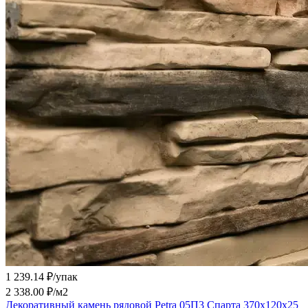
1 239.14 ₽/
упак
2 338.00 ₽/
м2
Декоративный камень рядовой Petra 05П3 Спарта 370х120х25