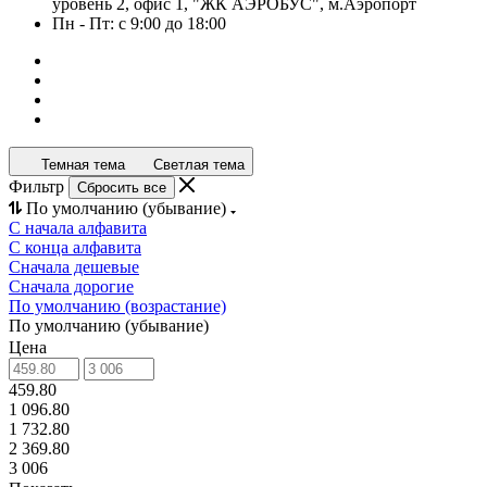
уровень 2, офис 1, "ЖК АЭРОБУС", м.Аэропорт
Пн - Пт: с 9:00 до 18:00
Темная тема
Светлая тема
Фильтр
Сбросить все
По умолчанию (убывание)
С начала алфавита
С конца алфавита
Сначала дешевые
Сначала дорогие
По умолчанию (возрастание)
По умолчанию (убывание)
Цена
459.80
1 096.80
1 732.80
2 369.80
3 006