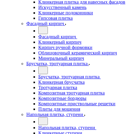
Клинкерная плитка для навесных фасадов
Искусственный камень
Клинкерные подоконники
Гипсовая плитка
Фасадный кирпич
Фасадный кирпич
Клинкерный кирпич
Кирпич ручной формовки
Облицовочный керамический кирпич
Минеральный кирпич
Брусчатка, тротуарная плитка
Брусчатка, тротуарная плитка
Клинкерная брусчатка
Тротуарная плитка
Композитная тротуарная плитка
Композитные бордюры
Композитные приствольные решетки
Плиты для мощения
Напольная плитка, ступени
Напольная плитка, ступени
Клинкерные ступени