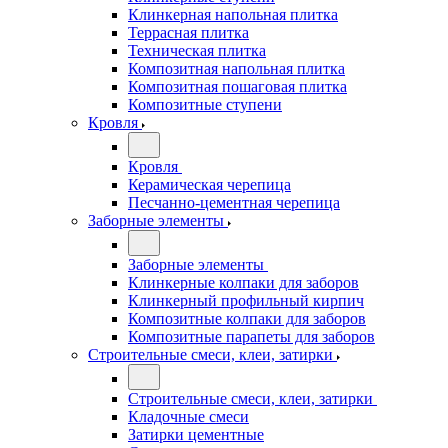
Клинкерная напольная плитка
Террасная плитка
Техническая плитка
Композитная напольная плитка
Композитная пошаговая плитка
Композитные ступени
Кровля
Кровля
Керамическая черепица
Песчанно-цементная черепица
Заборные элементы
Заборные элементы
Клинкерные колпаки для заборов
Клинкерный профильный кирпич
Композитные колпаки для заборов
Композитные парапеты для заборов
Строительные смеси, клеи, затирки
Строительные смеси, клеи, затирки
Кладочные смеси
Затирки цементные