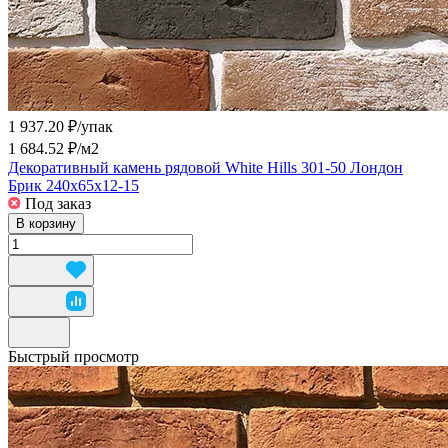
1 937.20 ₽/
упак
1 684.52 ₽/
м2
Декоративный камень рядовой White Hills 301-50 Лондон
Брик 240x65x12-15
Под заказ
В корзину
Быстрый просмотр