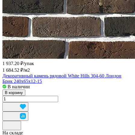
1 937.20 ₽/
упак
1 684.52 ₽/
м2
Декоративный камень рядовой White Hills 304-60 Лондон
Брик 240x65x12-15
В наличии
В корзину
На складе