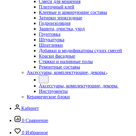
Смеси для мощения
Плиточный клей
Клеевые и армирующие составы
Затирки эпоксидные
Гидроизоляция
Защита, очистка, уход
Грунтовка
Штукатурка
Шпатлевки
Добавки и модификаторы сухих смесей
Краски фасадные
Стяжки и наливные полы
Ремонтные составы
Аксессуары, комплектующие, декоры
Аксессуары, комплектующие, декоры
Инструменты
Керамические блоки
Кабинет
0
Сравнение
0
Избранное