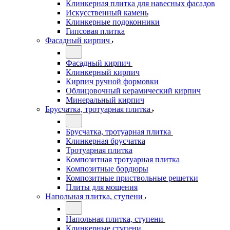
Клинкерная плитка для навесных фасадов
Искусственный камень
Клинкерные подоконники
Гипсовая плитка
Фасадный кирпич
Фасадный кирпич
Клинкерный кирпич
Кирпич ручной формовки
Облицовочный керамический кирпич
Минеральный кирпич
Брусчатка, тротуарная плитка
Брусчатка, тротуарная плитка
Клинкерная брусчатка
Тротуарная плитка
Композитная тротуарная плитка
Композитные бордюры
Композитные приствольные решетки
Плиты для мощения
Напольная плитка, ступени
Напольная плитка, ступени
Клинкерные ступени