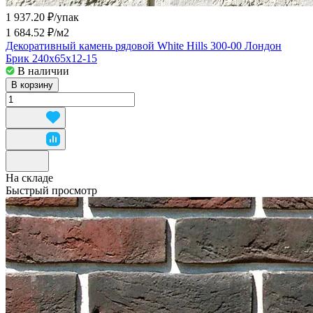
1 937.20 ₽/
упак
1 684.52 ₽/
м2
Декоративный камень рядовой White Hills 300-00 Лондон
Брик 240x65x12-15
В наличии
В корзину
На складе
Быстрый просмотр