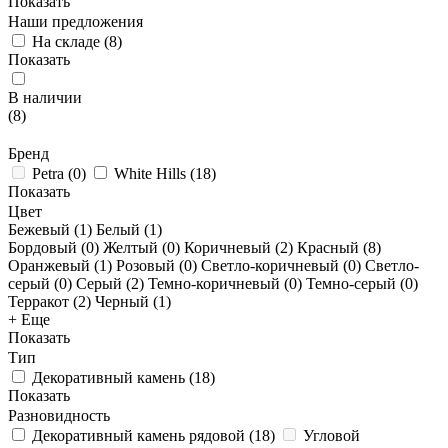
Показать
Наши предложения
На складе
(
8
)
Показать
В наличии
(
8
)
Бренд
Petra
(
0
)
White Hills
(
18
)
Показать
Цвет
Бежевый (
1
)
Белый (
1
)
Бордовый (
0
)
Желтый (
0
)
Коричневый (
2
)
Красный (
8
)
Оранжевый (
1
)
Розовый (
0
)
Светло-коричневый (
0
)
Светло-
серый (
0
)
Серый (
2
)
Темно-коричневый (
0
)
Темно-серый (
0
)
Терракот (
2
)
Черный (
1
)
+ Еще
Показать
Тип
Декоративный камень
(
18
)
Показать
Разновидность
Декоративный камень рядовой
(
18
)
Угловой