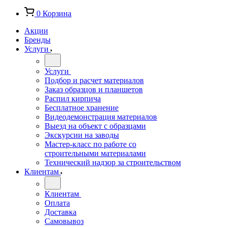
0
Корзина
Акции
Бренды
Услуги
Услуги
Подбор и расчет материалов
Заказ образцов и планшетов
Распил кирпича
Бесплатное хранение
Видеодемонстрация материалов
Выезд на объект с образцами
Экскурсии на заводы
Мастер-класс по работе со
строительными материалами
Технический надзор за строительством
Клиентам
Клиентам
Оплата
Доставка
Самовывоз