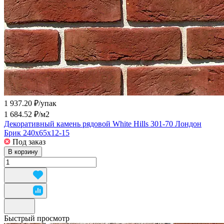
1 937.20 ₽/
упак
1 684.52 ₽/
м2
Декоративный камень рядовой White Hills 301-70 Лондон
Брик 240x65x12-15
Под заказ
В корзину
Быстрый просмотр