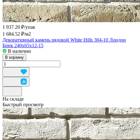
1 937.20 ₽/
упак
1 684.52 ₽/
м2
Декоративный камень рядовой White Hills 304-10 Лондон
Брик 240x65x12-15
В наличии
В корзину
На складе
Быстрый просмотр