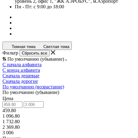
уровень 2, офис 1, "ЖК АЭРОБУС", м.Аэропорт
Пн - Пт: с 9:00 до 18:00
Темная тема
Светлая тема
Фильтр
Сбросить все
По умолчанию (убывание)
С начала алфавита
С конца алфавита
Сначала дешевые
Сначала дорогие
По умолчанию (возрастание)
По умолчанию (убывание)
Цена
459.80
1 096.80
1 732.80
2 369.80
3 006