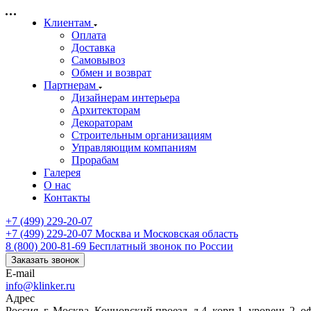
Клиентам
Оплата
Доставка
Самовывоз
Обмен и возврат
Партнерам
Дизайнерам интерьера
Архитекторам
Декораторам
Строительным организациям
Управляющим компаниям
Прорабам
Галерея
О нас
Контакты
+7 (499) 229-20-07
+7 (499) 229-20-07
Москва и Московская область
8 (800) 200-81-69
Бесплатный звонок по России
Заказать звонок
E-mail
info@klinker.ru
Адрес
Россия, г. Москва, Кочновский проезд, д.4, корп.1, уровень 2