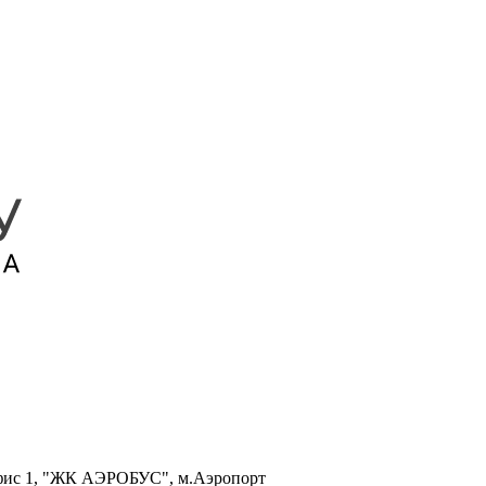
, офис 1, "ЖК АЭРОБУС", м.Аэропорт