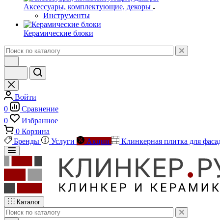
Аксессуары, комплектующие, декоры
Инструменты
Керамические блоки
Войти
0
Сравнение
0
Избранное
0
Корзина
Бренды
Услуги
Акции
Клинкерная плитка для фаса
Каталог