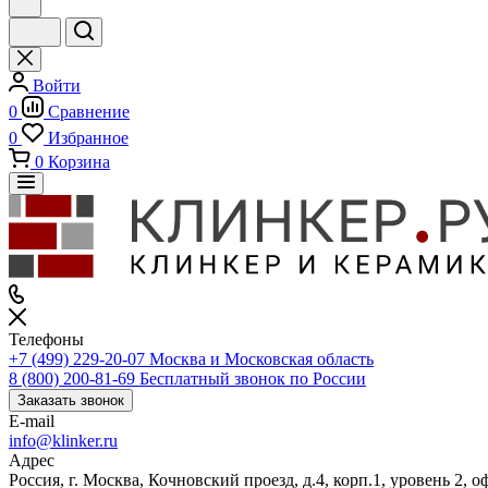
Войти
0
Сравнение
0
Избранное
0
Корзина
Телефоны
+7 (499) 229-20-07
Москва и Московская область
8 (800) 200-81-69
Бесплатный звонок по России
Заказать звонок
E-mail
info@klinker.ru
Адрес
Россия, г. Москва, Кочновский проезд, д.4, корп.1, уровень 2