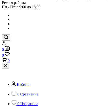
Режим работы
Пн - Пт: с 9:00 до 18:00
0
0
0
Кабинет
0
Сравнение
0
Избранное