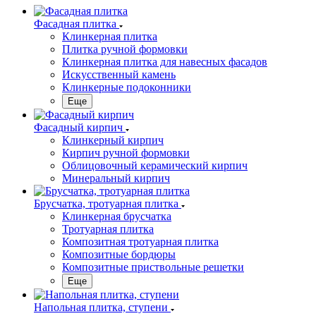
Фасадная плитка
Клинкерная плитка
Плитка ручной формовки
Клинкерная плитка для навесных фасадов
Искусственный камень
Клинкерные подоконники
Еще
Фасадный кирпич
Клинкерный кирпич
Кирпич ручной формовки
Облицовочный керамический кирпич
Минеральный кирпич
Брусчатка, тротуарная плитка
Клинкерная брусчатка
Тротуарная плитка
Композитная тротуарная плитка
Композитные бордюры
Композитные приствольные решетки
Еще
Напольная плитка, ступени