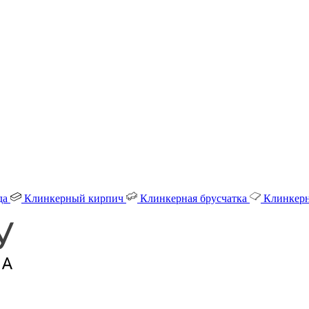
да
Клинкерный кирпич
Клинкерная брусчатка
Клинкерн