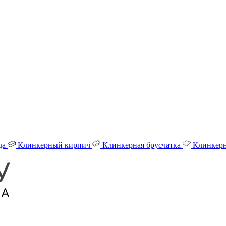
да
Клинкерный кирпич
Клинкерная брусчатка
Клинкерн