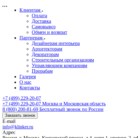
Клиентам
Оплата
Доставка
Самовывоз
Обмен и возврат
Партнерам
Дизайнерам интерьера
Архитекторам
Декораторам
Строительным организациям
Управляющим компаниям
Прорабам
Галерея
О нас
Контакты
+7 (499) 229-20-07
+7 (499) 229-20-07
Москва и Московская область
8 (800) 200-81-69
Бесплатный звонок по России
Заказать звонок
E-mail
info@klinker.ru
Адрес
Россия, г. Москва, Кочновский проезд, д.4, корп.1, уровень 2