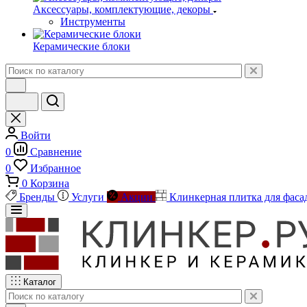
Аксессуары, комплектующие, декоры
Инструменты
Керамические блоки
Войти
0
Сравнение
0
Избранное
0
Корзина
Бренды
Услуги
Акции
Клинкерная плитка для фаса
Каталог