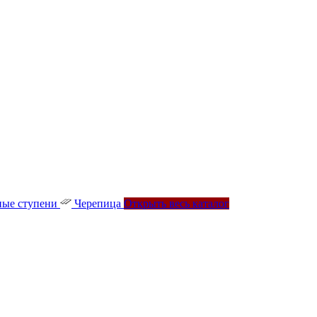
ые ступени
Черепица
Открыть весь каталог