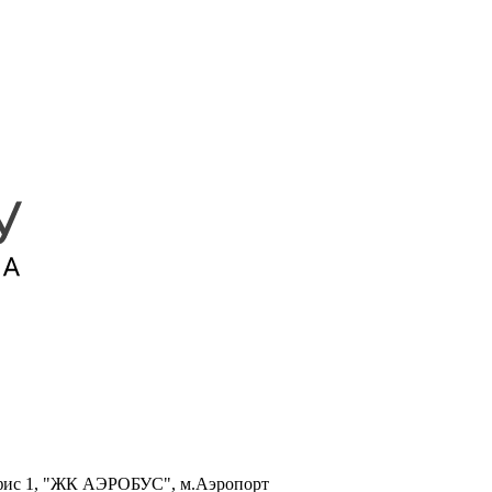
, офис 1, "ЖК АЭРОБУС", м.Аэропорт