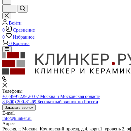
Войти
0
Сравнение
0
Избранное
0
Корзина
Телефоны
+7 (499) 229-20-07
Москва и Московская область
8 (800) 200-81-69
Бесплатный звонок по России
Заказать звонок
E-mail
info@klinker.ru
Адрес
Россия, г. Москва, Кочновский проезд, д.4, корп.1, уровень 2