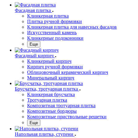
Фасадная плитка
Клинкерная плитка
Плитка ручной формовки
Клинкерная плитка для навесных фасадов
Искусственный камень
Клинкерные подоконники
Еще
Фасадный кирпич
Клинкерный кирпич
Кирпич ручной формовки
Облицовочный керамический кирпич
Минеральный кирпич
Брусчатка, тротуарная плитка
Клинкерная брусчатка
Тротуарная плитка
Композитная тротуарная плитка
Композитные бордюры
Композитные приствольные решетки
Еще
Напольная плитка, ступени