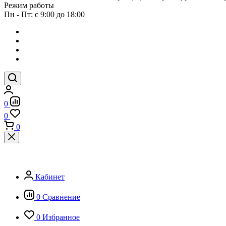
Режим работы
Пн - Пт: с 9:00 до 18:00
0
0
0
Кабинет
0
Сравнение
0
Избранное