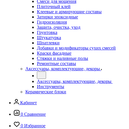
Смеси для мощения
Плиточный клей
Клеевые и армирующие составы
Затирки эпоксидные
Гидроизоляция
Защита, очистка, уход
Грунтовка
Штукатурка
Шпатлевки
Добавки и модификаторы сухих смесей
Краски фасадные
Стяжки и наливные полы
Ремонтные составы
Аксессуары, комплектующие, декоры
Аксессуары, комплектующие, декоры
Инструменты
Керамические блоки
Кабинет
0
Сравнение
0
Избранное