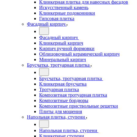
Клинкерная плитка для навесных фасадов
Искусственный камень
Клинкерные подоконники
Гипсовая плитка
Фасадный кирпич
Фасадный кирпич
Клинкерный кирпич
Кирпич ручной формовки
Облицовочный керамический кирпич
Минеральный кирпич
Брусчатка, тротуарная плитка
Брусчатка, тротуарная плитка
Клинкерная брусчатка
Тротуарная плитка
Композитная тротуарная плитка
Композитные бордюры
Композитные приствольные решетки
Плиты для мощения
Напольная плитка, ступени
Напольная плитка, ступени
Клинкерные ступени