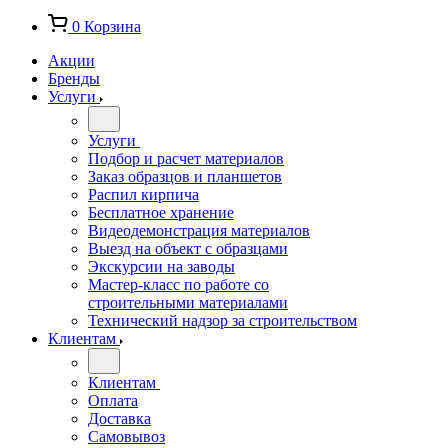
0
Корзина
Акции
Бренды
Услуги
Услуги
Подбор и расчет материалов
Заказ образцов и планшетов
Распил кирпича
Бесплатное хранение
Видеодемонстрация материалов
Выезд на объект с образцами
Экскурсии на заводы
Мастер-класс по работе со
строительными материалами
Технический надзор за строительством
Клиентам
Клиентам
Оплата
Доставка
Самовывоз