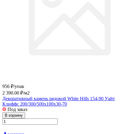
956 ₽/
упак
2 390.00 ₽/
м2
Декоративный камень рядовой White Hills 154-90 Уайт
Клиффс 200/300/500x100x30-70
Под заказ
В корзину