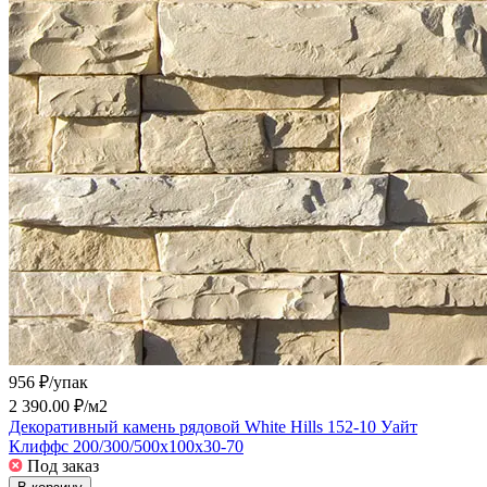
956 ₽/
упак
2 390.00 ₽/
м2
Декоративный камень рядовой White Hills 152-10 Уайт
Клиффс 200/300/500x100x30-70
Под заказ