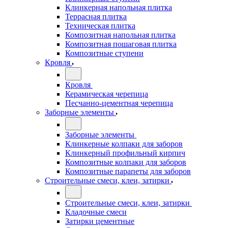
Клинкерная напольная плитка
Террасная плитка
Техническая плитка
Композитная напольная плитка
Композитная пошаговая плитка
Композитные ступени
Кровля
Кровля
Керамическая черепица
Песчанно-цементная черепица
Заборные элементы
Заборные элементы
Клинкерные колпаки для заборов
Клинкерный профильный кирпич
Композитные колпаки для заборов
Композитные парапеты для заборов
Строительные смеси, клеи, затирки
Строительные смеси, клеи, затирки
Кладочные смеси
Затирки цементные