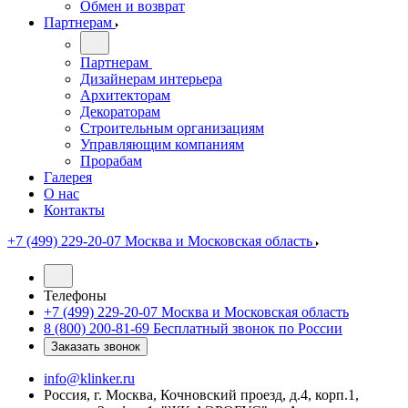
Обмен и возврат
Партнерам
Партнерам
Дизайнерам интерьера
Архитекторам
Декораторам
Строительным организациям
Управляющим компаниям
Прорабам
Галерея
О нас
Контакты
+7 (499) 229-20-07
Москва и Московская область
Телефоны
+7 (499) 229-20-07
Москва и Московская область
8 (800) 200-81-69
Бесплатный звонок по России
Заказать звонок
info@klinker.ru
Россия, г. Москва, Кочновский проезд, д.4, корп.1,