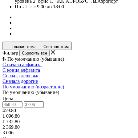
уровень 2, офис 1, "ЖК АЭРОБУС", м.Аэропорт
Пн - Пт: с 9:00 до 18:00
Темная тема
Светлая тема
Фильтр
Сбросить все
По умолчанию (убывание)
С начала алфавита
С конца алфавита
Сначала дешевые
Сначала дорогие
По умолчанию (возрастание)
По умолчанию (убывание)
Цена
459.80
1 096.80
1 732.80
2 369.80
3 006