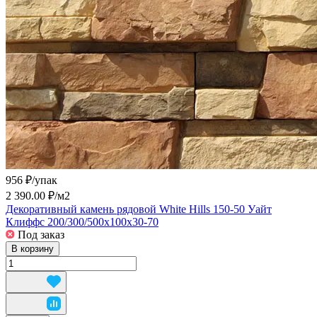
956 ₽/
упак
2 390.00 ₽/
м2
Декоративный камень рядовой White Hills 150-50 Уайт
Клиффс 200/300/500x100x30-70
Под заказ
В корзину