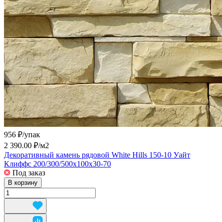
956 ₽/
упак
2 390.00 ₽/
м2
Декоративный камень рядовой White Hills 150-10 Уайт
Клиффс 200/300/500x100x30-70
Под заказ
В корзину