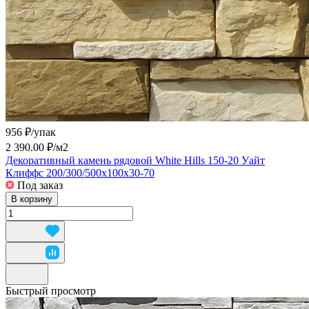
956 ₽/
упак
2 390.00 ₽/
м2
Декоративный камень рядовой White Hills 150-20 Уайт
Клиффс 200/300/500x100x30-70
Под заказ
В корзину
Быстрый просмотр