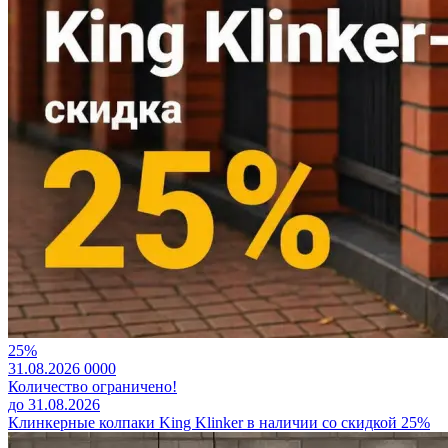
25%
31.08.2026
0
0
0
0
Количество ограничено!
до 31.08.2026
Клинкерные колпаки King Klinker в наличии со скидкой 25%