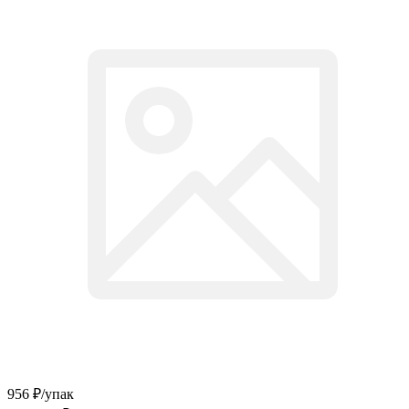
956 ₽/
упак