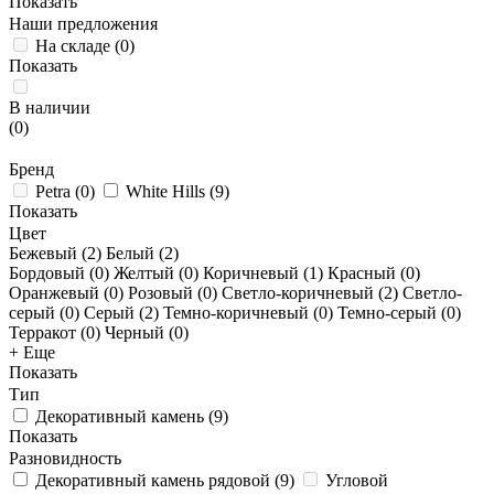
Показать
Наши предложения
На складе
(
0
)
Показать
В наличии
(
0
)
Бренд
Petra
(
0
)
White Hills
(
9
)
Показать
Цвет
Бежевый (
2
)
Белый (
2
)
Бордовый (
0
)
Желтый (
0
)
Коричневый (
1
)
Красный (
0
)
Оранжевый (
0
)
Розовый (
0
)
Светло-коричневый (
2
)
Светло-
серый (
0
)
Серый (
2
)
Темно-коричневый (
0
)
Темно-серый (
0
)
Терракот (
0
)
Черный (
0
)
+ Еще
Показать
Тип
Декоративный камень
(
9
)
Показать
Разновидность
Декоративный камень рядовой
(
9
)
Угловой