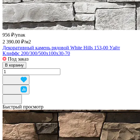
956 ₽/
упак
2 390.00 ₽/
м2
Декоративный камень рядовой White Hills 153-00 Уайт
Клиффс 200/300/500x100x30-70
Под заказ
В корзину
Быстрый просмотр