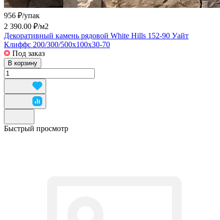
956 ₽/
упак
2 390.00 ₽/
м2
Декоративный камень рядовой White Hills 152-90 Уайт
Клиффс 200/300/500x100x30-70
Под заказ
В корзину
Быстрый просмотр