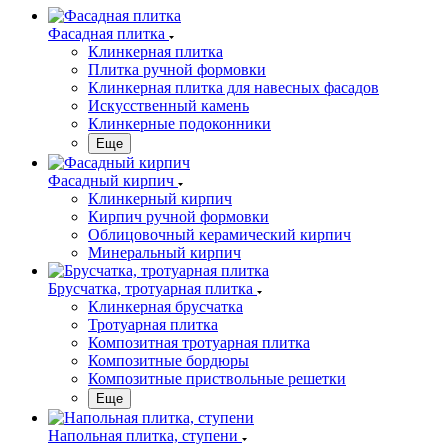
Фасадная плитка
Клинкерная плитка
Плитка ручной формовки
Клинкерная плитка для навесных фасадов
Искусственный камень
Клинкерные подоконники
Еще
Фасадный кирпич
Клинкерный кирпич
Кирпич ручной формовки
Облицовочный керамический кирпич
Минеральный кирпич
Брусчатка, тротуарная плитка
Клинкерная брусчатка
Тротуарная плитка
Композитная тротуарная плитка
Композитные бордюры
Композитные приствольные решетки
Еще
Напольная плитка, ступени