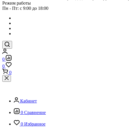
Режим работы
Пн - Пт: с 9:00 до 18:00
0
0
0
Кабинет
0
Сравнение
0
Избранное