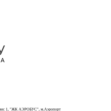
, офис 1, "ЖК АЭРОБУС", м.Аэропорт