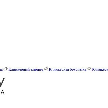
да
Клинкерный кирпич
Клинкерная брусчатка
Клинкерн