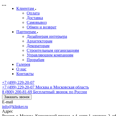
Клиентам
Оплата
Доставка
Самовывоз
Обмен и возврат
Партнерам
Дизайнерам интерьера
Архитекторам
Декораторам
Строительным организациям
Управляющим компаниям
Прорабам
Галерея
О нас
Контакты
+7 (499) 229-20-07
+7 (499) 229-20-07
Москва и Московская область
8 (800) 200-81-69
Бесплатный звонок по России
Заказать звонок
E-mail
info@klinker.ru
Адрес
Россия, г. Москва, Кочновский проезд, д.4, корп.1, уровень 2