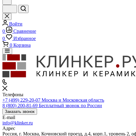
Войти
0
Сравнение
0
Избранное
0
Корзина
Телефоны
+7 (499) 229-20-07
Москва и Московская область
8 (800) 200-81-69
Бесплатный звонок по России
Заказать звонок
E-mail
info@klinker.ru
Адрес
Россия, г. Москва, Кочновский проезд, д.4, корп.1, уровень 2