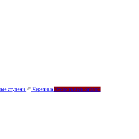
ые ступени
Черепица
Открыть весь каталог