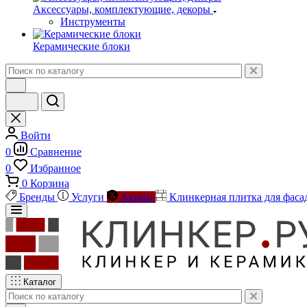
Аксессуары, комплектующие, декоры
Инструменты
Керамические блоки
Войти
0
Сравнение
0
Избранное
0
Корзина
Бренды
Услуги
Акции
Клинкерная плитка для фаса
Каталог