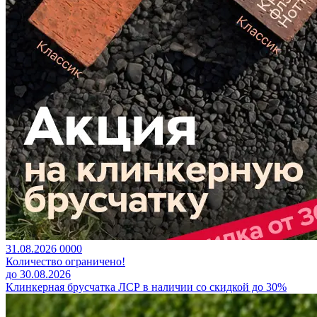
31.08.2026
0
0
0
0
Количество ограничено!
до 30.08.2026
Клинкерная брусчатка ЛСР в наличии со скидкой до 30%