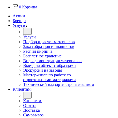
0
Корзина
Акции
Бренды
Услуги
Услуги
Подбор и расчет материалов
Заказ образцов и планшетов
Распил кирпича
Бесплатное хранение
Видеодемонстрация материалов
Выезд на объект с образцами
Экскурсии на заводы
Мастер-класс по работе со
строительными материалами
Технический надзор за строительством
Клиентам
Клиентам
Оплата
Доставка
Самовывоз