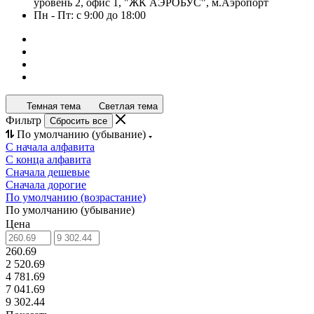
уровень 2, офис 1, "ЖК АЭРОБУС", м.Аэропорт
Пн - Пт: с 9:00 до 18:00
Темная тема
Светлая тема
Фильтр
Сбросить все
По умолчанию (убывание)
С начала алфавита
С конца алфавита
Сначала дешевые
Сначала дорогие
По умолчанию (возрастание)
По умолчанию (убывание)
Цена
260.69
2 520.69
4 781.69
7 041.69
9 302.44