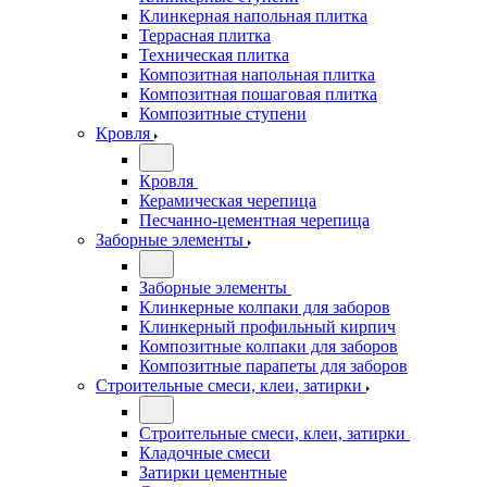
Клинкерная напольная плитка
Террасная плитка
Техническая плитка
Композитная напольная плитка
Композитная пошаговая плитка
Композитные ступени
Кровля
Кровля
Керамическая черепица
Песчанно-цементная черепица
Заборные элементы
Заборные элементы
Клинкерные колпаки для заборов
Клинкерный профильный кирпич
Композитные колпаки для заборов
Композитные парапеты для заборов
Строительные смеси, клеи, затирки
Строительные смеси, клеи, затирки
Кладочные смеси
Затирки цементные