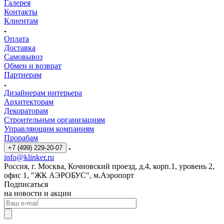
Галерея
Контакты
Клиентам
Оплата
Доставка
Самовывоз
Обмен и возврат
Партнерам
Дизайнерам интерьера
Архитекторам
Декораторам
Строительным организациям
Управляющим компаниям
Прорабам
+7 (499) 229-20-07
info@klinker.ru
Россия, г. Москва, Кочновский проезд, д.4, корп.1, уровень 2,
офис 1, "ЖК АЭРОБУС", м.Аэропорт
Подписаться
на новости и акции