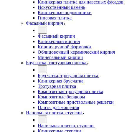
Клинкерная плитка для навесных фасадов
Искусственный камень
Клинкерные подоконники
Гипсовая плитка
Фасадный кирпич
Фасадный кирпич
Клинкерный кирпич
Кирпич ручной формовки
Облицовочный керамический кирпич
Минеральный кирпич
Брусчатка, тротуарная плитка
Брусчатка, тротуарная плитка
Клинкерная брусчатка
Тротуарная плитка
Композитная тротуарная плитка
Композитные бордюры
Композитные приствольные решетки
Плиты для мощения
Напольная плитка, ступени
Напольная плитка, ступени
Клинкерные ступени