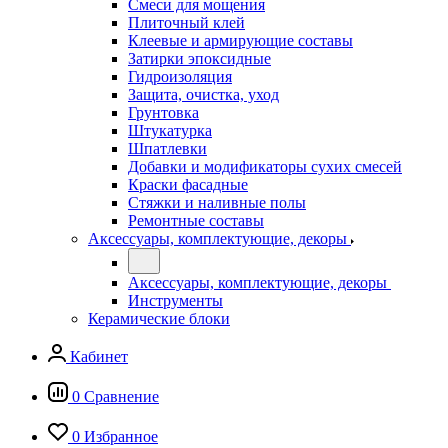
Смеси для мощения
Плиточный клей
Клеевые и армирующие составы
Затирки эпоксидные
Гидроизоляция
Защита, очистка, уход
Грунтовка
Штукатурка
Шпатлевки
Добавки и модификаторы сухих смесей
Краски фасадные
Стяжки и наливные полы
Ремонтные составы
Аксессуары, комплектующие, декоры
Аксессуары, комплектующие, декоры
Инструменты
Керамические блоки
Кабинет
0
Сравнение
0
Избранное