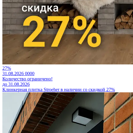
27%
31.08.2026
0
0
0
0
Количество ограничено!
до 31.08.2026
Клинкерная плитка Stroeher в наличии со скидкой 27%