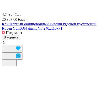
424.95 ₽/
шт
20 397.60 ₽/
м2
Клинкерный облицовочный кирпич Рядовой пустотелый
Roben YUKON granit NF 240x115x71
Под заказ
В корзину
Быстрый просмотр