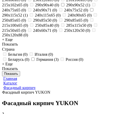
215x102x65
(
0
)
290x90x40
(
0
)
290x90x52
(
1
)
240x75x65
(
0
)
240x90x71
(
0
)
240x75x52
(
0
)
290x115x52
(
1
)
240x115x65
(
0
)
240x90x65
(
0
)
250x85x65
(
0
)
290x85x50
(
0
)
290x85x65
(
0
)
215x100x65
(
0
)
250х85х40
(
0
)
285x115x50
(
0
)
215x50x65
(
0
)
240x60x71
(
0
)
250x120x50
(
0
)
250x120x88
(
0
)
+ Еще
Показать
Страна
Бельгия
(
0
)
Италия
(
0
)
Беларусь
(
0
)
Германия
(
3
)
Россия
(
0
)
+ Еще
Показать
Показать
Главная
Каталог
Фасадный кирпич
Фасадный кирпич YUKON
Фасадный кирпич YUKON
3