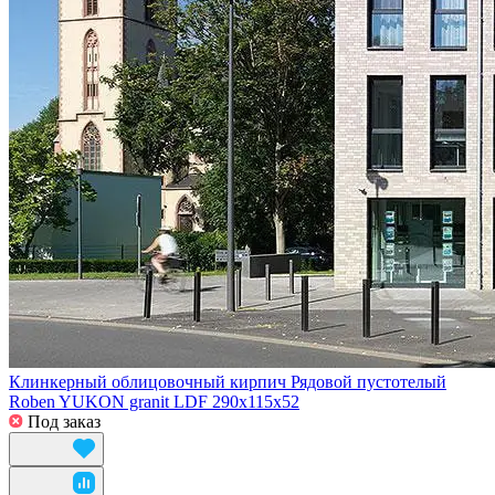
Клинкерный облицовочный кирпич Рядовой пустотелый
Roben YUKON granit LDF 290x115x52
Под заказ