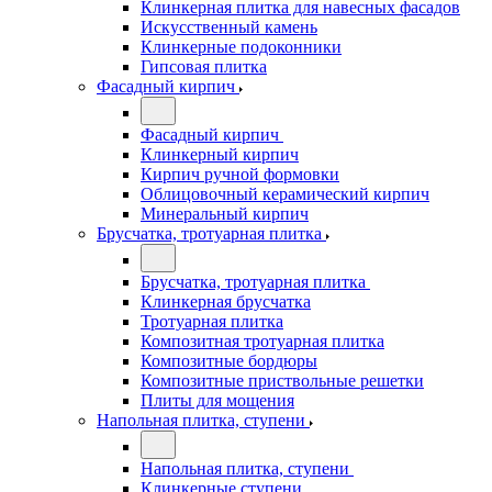
Клинкерная плитка для навесных фасадов
Искусственный камень
Клинкерные подоконники
Гипсовая плитка
Фасадный кирпич
Фасадный кирпич
Клинкерный кирпич
Кирпич ручной формовки
Облицовочный керамический кирпич
Минеральный кирпич
Брусчатка, тротуарная плитка
Брусчатка, тротуарная плитка
Клинкерная брусчатка
Тротуарная плитка
Композитная тротуарная плитка
Композитные бордюры
Композитные приствольные решетки
Плиты для мощения
Напольная плитка, ступени
Напольная плитка, ступени
Клинкерные ступени