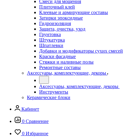
Смеси для мощения
Плиточный клей
Клеевые и армирующие составы
Затирки эпоксидные
Гидроизоляция
Защита, очистка, уход
Грунтовка
Штукатурка
Шпатлевки
Добавки и модификаторы сухих смесей
Краски фасадные
Стяжки и наливные полы
Ремонтные составы
Аксессуары, комплектующие, декоры
Аксессуары, комплектующие, декоры
Инструменты
Керамические блоки
Кабинет
0
Сравнение
0
Избранное