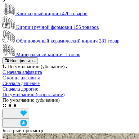
Клинкерный кирпич
420 товаров
Кирпич ручной формовки
155 товаров
Облицовочный керамический кирпич
281 товар
Минеральный кирпич
1 товар
Все фильтры
По умолчанию (убывание)
С начала алфавита
С конца алфавита
Сначала дешевые
Сначала дорогие
По умолчанию (возрастание)
По умолчанию (убывание)
Быстрый просмотр