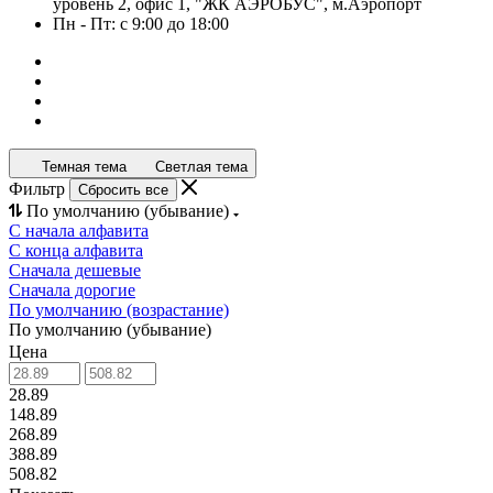
уровень 2, офис 1, "ЖК АЭРОБУС", м.Аэропорт
Пн - Пт: с 9:00 до 18:00
Темная тема
Светлая тема
Фильтр
Сбросить все
По умолчанию (убывание)
С начала алфавита
С конца алфавита
Сначала дешевые
Сначала дорогие
По умолчанию (возрастание)
По умолчанию (убывание)
Цена
28.89
148.89
268.89
388.89
508.82