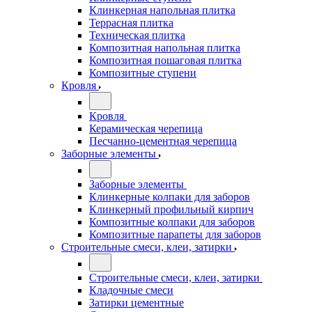
Клинкерная напольная плитка
Террасная плитка
Техническая плитка
Композитная напольная плитка
Композитная пошаговая плитка
Композитные ступени
Кровля
Кровля
Керамическая черепица
Песчанно-цементная черепица
Заборные элементы
Заборные элементы
Клинкерные колпаки для заборов
Клинкерный профильный кирпич
Композитные колпаки для заборов
Композитные парапеты для заборов
Строительные смеси, клеи, затирки
Строительные смеси, клеи, затирки
Кладочные смеси
Затирки цементные