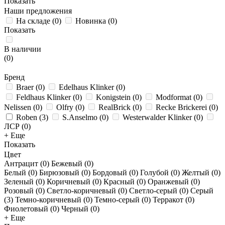
Показать
Наши предложения
На складе
(
0
)
Новинка
(
0
)
Показать
В наличии
(
0
)
Бренд
Braer
(
0
)
Edelhaus Klinker
(
0
)
Feldhaus Klinker
(
0
)
Konigstein
(
0
)
Modformat
(
0
)
Nelissen
(
0
)
Olfry
(
0
)
RealBrick
(
0
)
Recke Brickerei
(
0
)
Roben
(
3
)
S.Anselmo
(
0
)
Westerwalder Klinker
(
0
)
ЛСР
(
0
)
+ Еще
Показать
Цвет
Антрацит (
0
)
Бежевый (
0
)
Белый (
0
)
Бирюзовый (
0
)
Бордовый (
0
)
Голубой (
0
)
Желтый (
0
)
Зеленый (
0
)
Коричневый (
0
)
Красный (
0
)
Оранжевый (
0
)
Розовый (
0
)
Светло-коричневый (
0
)
Светло-серый (
0
)
Серый
(
3
)
Темно-коричневый (
0
)
Темно-серый (
0
)
Терракот (
0
)
Фиолетовый (
0
)
Черный (
0
)
+ Еще