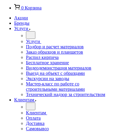
0
Корзина
Акции
Бренды
Услуги
Услуги
Подбор и расчет материалов
Заказ образцов и планшетов
Распил кирпича
Бесплатное хранение
Видеодемонстрация материалов
Выезд на объект с образцами
Экскурсии на заводы
Мастер-класс по работе со
строительными материалами
Технический надзор за строительством
Клиентам
Клиентам
Оплата
Доставка
Самовывоз