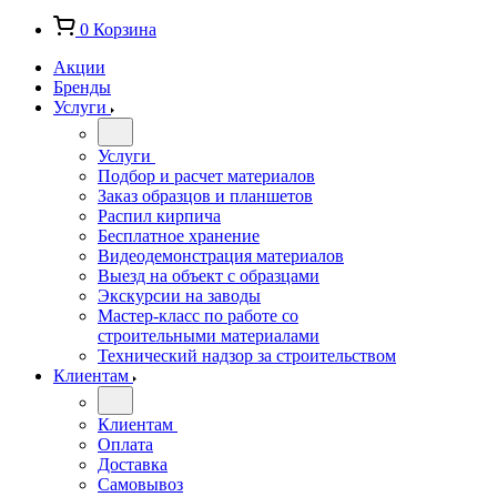
0
Корзина
Акции
Бренды
Услуги
Услуги
Подбор и расчет материалов
Заказ образцов и планшетов
Распил кирпича
Бесплатное хранение
Видеодемонстрация материалов
Выезд на объект с образцами
Экскурсии на заводы
Мастер-класс по работе со
строительными материалами
Технический надзор за строительством
Клиентам
Клиентам
Оплата
Доставка
Самовывоз