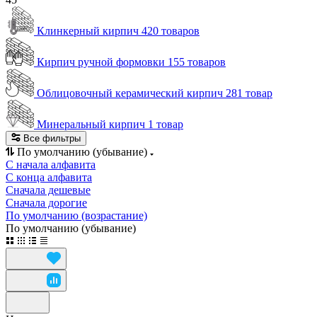
Клинкерный кирпич
420 товаров
Кирпич ручной формовки
155 товаров
Облицовочный керамический кирпич
281 товар
Минеральный кирпич
1 товар
Все фильтры
По умолчанию (убывание)
С начала алфавита
С конца алфавита
Сначала дешевые
Сначала дорогие
По умолчанию (возрастание)
По умолчанию (убывание)