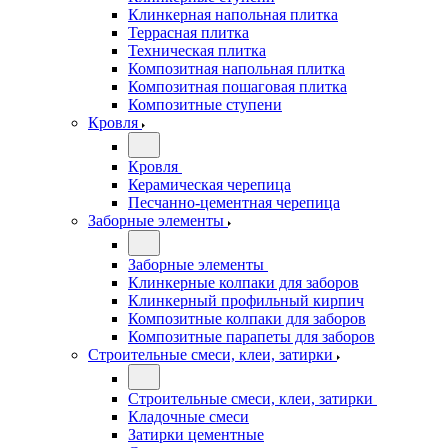
Клинкерная напольная плитка
Террасная плитка
Техническая плитка
Композитная напольная плитка
Композитная пошаговая плитка
Композитные ступени
Кровля
Кровля
Керамическая черепица
Песчанно-цементная черепица
Заборные элементы
Заборные элементы
Клинкерные колпаки для заборов
Клинкерный профильный кирпич
Композитные колпаки для заборов
Композитные парапеты для заборов
Строительные смеси, клеи, затирки
Строительные смеси, клеи, затирки
Кладочные смеси
Затирки цементные