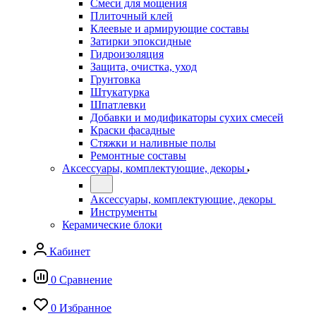
Смеси для мощения
Плиточный клей
Клеевые и армирующие составы
Затирки эпоксидные
Гидроизоляция
Защита, очистка, уход
Грунтовка
Штукатурка
Шпатлевки
Добавки и модификаторы сухих смесей
Краски фасадные
Стяжки и наливные полы
Ремонтные составы
Аксессуары, комплектующие, декоры
Аксессуары, комплектующие, декоры
Инструменты
Керамические блоки
Кабинет
0
Сравнение
0
Избранное