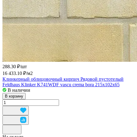
288.30 ₽/
шт
16 433.10 ₽/
м2
Клинкерный облицовочный кирпич Рядовой пустотелый
Feldhaus Klinker K741WDF vascu crema bora 215x102x65
В наличии
В корзину
На складе