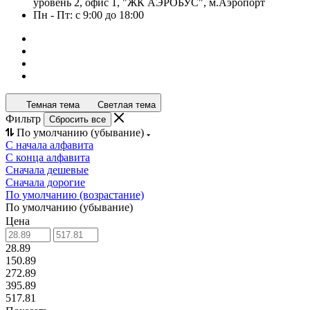
уровень 2, офис 1, "ЖК АЭРОБУС", м.Аэропорт
Пн - Пт: с 9:00 до 18:00
Темная тема
Светлая тема
Фильтр
Сбросить все
По умолчанию (убывание)
С начала алфавита
С конца алфавита
Сначала дешевые
Сначала дорогие
По умолчанию (возрастание)
По умолчанию (убывание)
Цена
28.89
150.89
272.89
395.89
517.81