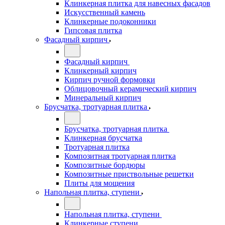
Клинкерная плитка для навесных фасадов
Искусственный камень
Клинкерные подоконники
Гипсовая плитка
Фасадный кирпич
Фасадный кирпич
Клинкерный кирпич
Кирпич ручной формовки
Облицовочный керамический кирпич
Минеральный кирпич
Брусчатка, тротуарная плитка
Брусчатка, тротуарная плитка
Клинкерная брусчатка
Тротуарная плитка
Композитная тротуарная плитка
Композитные бордюры
Композитные приствольные решетки
Плиты для мощения
Напольная плитка, ступени
Напольная плитка, ступени
Клинкерные ступени