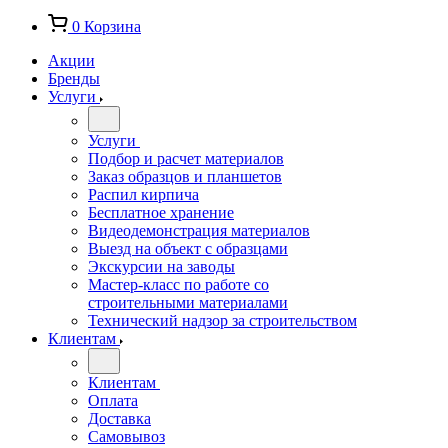
0
Корзина
Акции
Бренды
Услуги
Услуги
Подбор и расчет материалов
Заказ образцов и планшетов
Распил кирпича
Бесплатное хранение
Видеодемонстрация материалов
Выезд на объект с образцами
Экскурсии на заводы
Мастер-класс по работе со
строительными материалами
Технический надзор за строительством
Клиентам
Клиентам
Оплата
Доставка
Самовывоз