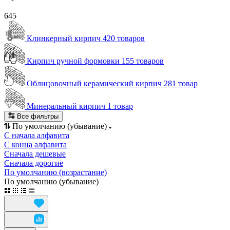
645
Клинкерный кирпич
420 товаров
Кирпич ручной формовки
155 товаров
Облицовочный керамический кирпич
281 товар
Минеральный кирпич
1 товар
Все фильтры
По умолчанию (убывание)
С начала алфавита
С конца алфавита
Сначала дешевые
Сначала дорогие
По умолчанию (возрастание)
По умолчанию (убывание)