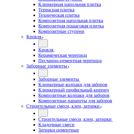
Клинкерная напольная плитка
Террасная плитка
Техническая плитка
Композитная напольная плитка
Композитная пошаговая плитка
Композитные ступени
Кровля
Кровля
Керамическая черепица
Песчанно-цементная черепица
Заборные элементы
Заборные элементы
Клинкерные колпаки для заборов
Клинкерный профильный кирпич
Композитные колпаки для заборов
Композитные парапеты для заборов
Строительные смеси, клеи, затирки
Строительные смеси, клеи, затирки
Кладочные смеси
Затирки цементные