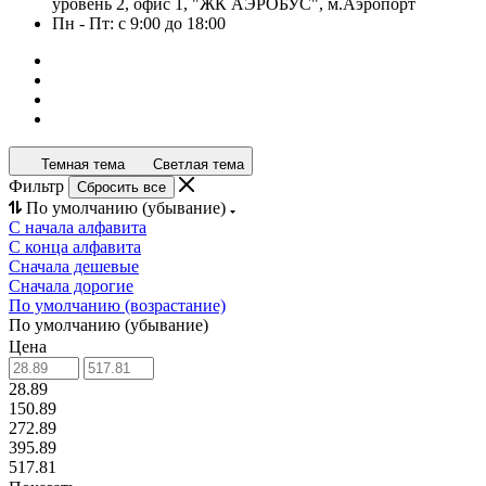
уровень 2, офис 1, "ЖК АЭРОБУС", м.Аэропорт
Пн - Пт: с 9:00 до 18:00
Темная тема
Светлая тема
Фильтр
Сбросить все
По умолчанию (убывание)
С начала алфавита
С конца алфавита
Сначала дешевые
Сначала дорогие
По умолчанию (возрастание)
По умолчанию (убывание)
Цена
28.89
150.89
272.89
395.89
517.81