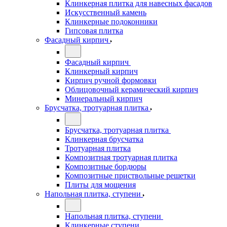
Клинкерная плитка для навесных фасадов
Искусственный камень
Клинкерные подоконники
Гипсовая плитка
Фасадный кирпич
Фасадный кирпич
Клинкерный кирпич
Кирпич ручной формовки
Облицовочный керамический кирпич
Минеральный кирпич
Брусчатка, тротуарная плитка
Брусчатка, тротуарная плитка
Клинкерная брусчатка
Тротуарная плитка
Композитная тротуарная плитка
Композитные бордюры
Композитные приствольные решетки
Плиты для мощения
Напольная плитка, ступени
Напольная плитка, ступени
Клинкерные ступени