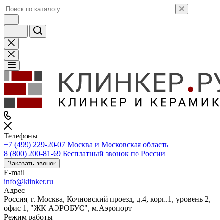
Телефоны
+7 (499) 229-20-07
Москва и Московская область
8 (800) 200-81-69
Бесплатный звонок по России
Заказать звонок
E-mail
info@klinker.ru
Адрес
Россия, г. Москва, Кочновский проезд, д.4, корп.1, уровень 2,
офис 1, "ЖК АЭРОБУС", м.Аэропорт
Режим работы