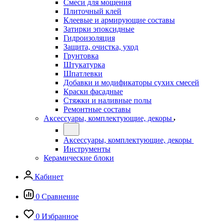
Смеси для мощения
Плиточный клей
Клеевые и армирующие составы
Затирки эпоксидные
Гидроизоляция
Защита, очистка, уход
Грунтовка
Штукатурка
Шпатлевки
Добавки и модификаторы сухих смесей
Краски фасадные
Стяжки и наливные полы
Ремонтные составы
Аксессуары, комплектующие, декоры
Аксессуары, комплектующие, декоры
Инструменты
Керамические блоки
Кабинет
0
Сравнение
0
Избранное