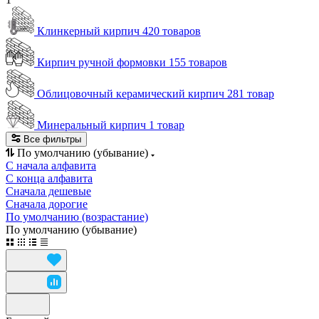
Клинкерный кирпич
420 товаров
Кирпич ручной формовки
155 товаров
Облицовочный керамический кирпич
281 товар
Минеральный кирпич
1 товар
Все фильтры
По умолчанию (убывание)
С начала алфавита
С конца алфавита
Сначала дешевые
Сначала дорогие
По умолчанию (возрастание)
По умолчанию (убывание)