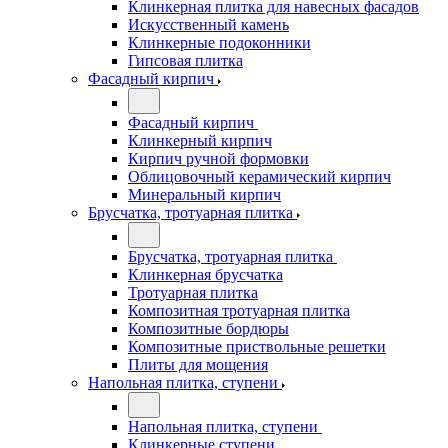
Клинкерная плитка для навесных фасадов
Искусственный камень
Клинкерные подоконники
Гипсовая плитка
Фасадный кирпич
Фасадный кирпич
Клинкерный кирпич
Кирпич ручной формовки
Облицовочный керамический кирпич
Минеральный кирпич
Брусчатка, тротуарная плитка
Брусчатка, тротуарная плитка
Клинкерная брусчатка
Тротуарная плитка
Композитная тротуарная плитка
Композитные бордюры
Композитные приствольные решетки
Плиты для мощения
Напольная плитка, ступени
Напольная плитка, ступени
Клинкерные ступени