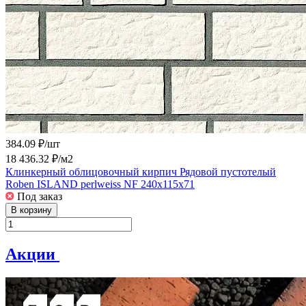
384.09 ₽/
шт
18 436.32 ₽/
м2
Клинкерный облицовочный кирпич Рядовой пустотелый
Roben ISLAND perlweiss NF 240x115x71
Под заказ
В корзину
Акции