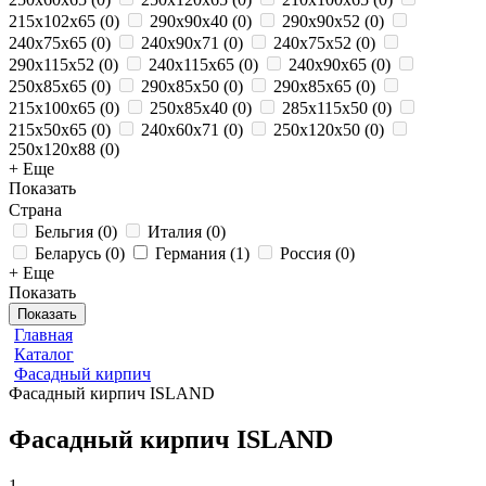
215x102x65
(
0
)
290x90x40
(
0
)
290x90x52
(
0
)
240x75x65
(
0
)
240x90x71
(
0
)
240x75x52
(
0
)
290x115x52
(
0
)
240x115x65
(
0
)
240x90x65
(
0
)
250x85x65
(
0
)
290x85x50
(
0
)
290x85x65
(
0
)
215x100x65
(
0
)
250х85х40
(
0
)
285x115x50
(
0
)
215x50x65
(
0
)
240x60x71
(
0
)
250x120x50
(
0
)
250x120x88
(
0
)
+ Еще
Показать
Страна
Бельгия
(
0
)
Италия
(
0
)
Беларусь
(
0
)
Германия
(
1
)
Россия
(
0
)
+ Еще
Показать
Показать
Главная
Каталог
Фасадный кирпич
Фасадный кирпич ISLAND
Фасадный кирпич ISLAND
1