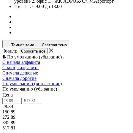
уровень 2, офис 1, "ЖК АЭРОБУС", м.Аэропорт
Пн - Пт: с 9:00 до 18:00
Темная тема
Светлая тема
Фильтр
Сбросить все
По умолчанию (убывание)
С начала алфавита
С конца алфавита
Сначала дешевые
Сначала дорогие
По умолчанию (возрастание)
По умолчанию (убывание)
Цена
28.89
150.89
272.89
395.89
517.81