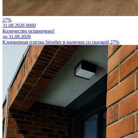
27%
31.08.2026
0
0
0
0
Количество ограничено!
до 31.08.2026
Клинкерная плитка Stroeher в наличии со скидкой 27%