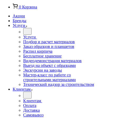
0
Корзина
Акции
Бренды
Услуги
Услуги
Подбор и расчет материалов
Заказ образцов и планшетов
Распил кирпича
Бесплатное хранение
Видеодемонстрация материалов
Выезд на объект с образцами
Экскурсии на заводы
Мастер-класс по работе со
строительными материалами
Технический надзор за строительством
Клиентам
Клиентам
Оплата
Доставка
Самовывоз