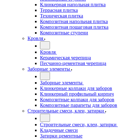
Клинкерная напольная плитка
Террасная плитка
Техническая плитка
Композитная напольная плитка
Композитная пошаговая плитка
Композитные ступени
Кровля
Кровля
Керамическая черепица
Песчанно-цементная черепица
Заборные элементы
Заборные элементы
Клинкерные колпаки для заборов
Клинкерный профильный кирпич
Композитные колпаки для заборов
Композитные парапеты для заборов
Строительные смеси, клеи, затирки
Строительные смеси, клеи, затирки
Кладочные смеси
Затирки цементные