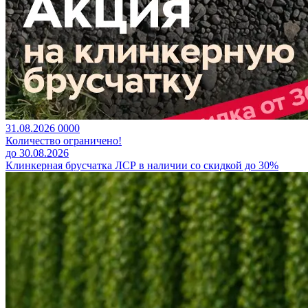
31.08.2026
0
0
0
0
Количество ограничено!
до 30.08.2026
Клинкерная брусчатка ЛСР в наличии со скидкой до 30%