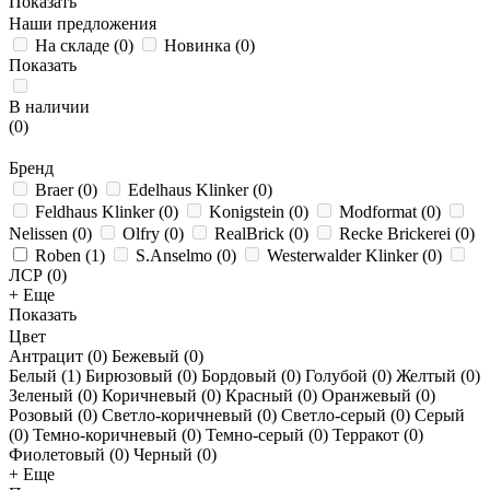
Показать
Наши предложения
На складе
(
0
)
Новинка
(
0
)
Показать
В наличии
(
0
)
Бренд
Braer
(
0
)
Edelhaus Klinker
(
0
)
Feldhaus Klinker
(
0
)
Konigstein
(
0
)
Modformat
(
0
)
Nelissen
(
0
)
Olfry
(
0
)
RealBrick
(
0
)
Recke Brickerei
(
0
)
Roben
(
1
)
S.Anselmo
(
0
)
Westerwalder Klinker
(
0
)
ЛСР
(
0
)
+ Еще
Показать
Цвет
Антрацит (
0
)
Бежевый (
0
)
Белый (
1
)
Бирюзовый (
0
)
Бордовый (
0
)
Голубой (
0
)
Желтый (
0
)
Зеленый (
0
)
Коричневый (
0
)
Красный (
0
)
Оранжевый (
0
)
Розовый (
0
)
Светло-коричневый (
0
)
Светло-серый (
0
)
Серый
(
0
)
Темно-коричневый (
0
)
Темно-серый (
0
)
Терракот (
0
)
Фиолетовый (
0
)
Черный (
0
)
+ Еще