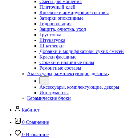
Смеси для мощения
Плиточный клей
Клеевые и армирующие составы
Затирки эпоксидные
Гидроизоляция
Защита, очистка, уход
Грунтовка
Штукатурка
Шпатлевки
Добавки и модификаторы сухих смесей
Краски фасадные
Стяжки и наливные полы
Ремонтные составы
Аксессуары, комплектующие, декоры
Аксессуары, комплектующие, декоры
Инструменты
Керамические блоки
Кабинет
0
Сравнение
0
Избранное