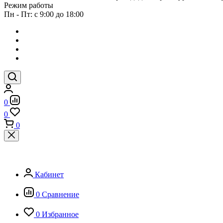
Режим работы
Пн - Пт: с 9:00 до 18:00
0
0
0
Кабинет
0
Сравнение
0
Избранное