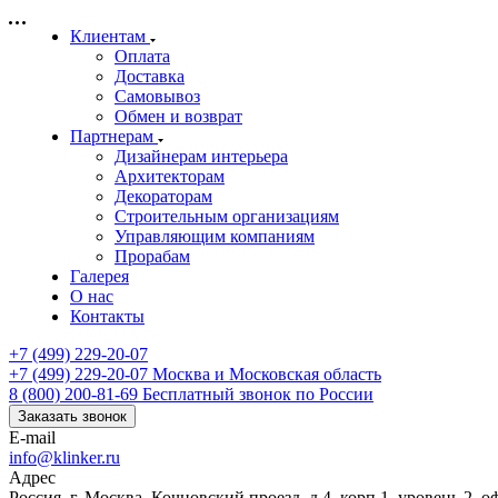
Клиентам
Оплата
Доставка
Самовывоз
Обмен и возврат
Партнерам
Дизайнерам интерьера
Архитекторам
Декораторам
Строительным организациям
Управляющим компаниям
Прорабам
Галерея
О нас
Контакты
+7 (499) 229-20-07
+7 (499) 229-20-07
Москва и Московская область
8 (800) 200-81-69
Бесплатный звонок по России
Заказать звонок
E-mail
info@klinker.ru
Адрес
Россия, г. Москва, Кочновский проезд, д.4, корп.1, уровень 2