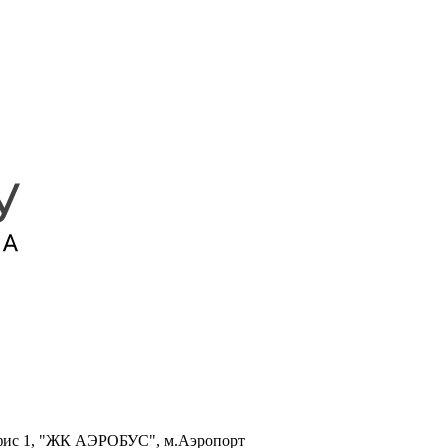
, офис 1, "ЖК АЭРОБУС", м.Аэропорт