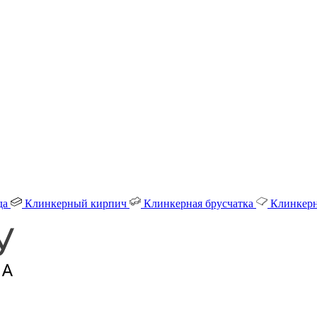
да
Клинкерный кирпич
Клинкерная брусчатка
Клинкерн