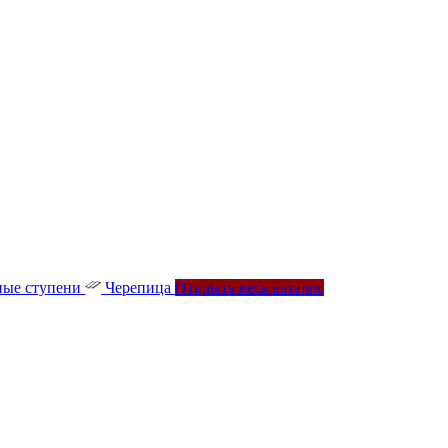
ые ступени
Черепица
Открыть весь каталог