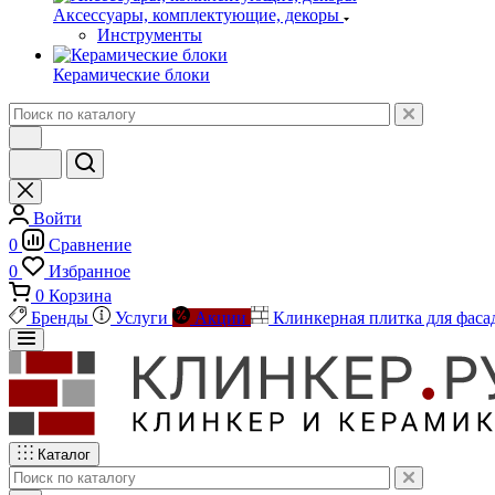
Аксессуары, комплектующие, декоры
Инструменты
Керамические блоки
Войти
0
Сравнение
0
Избранное
0
Корзина
Бренды
Услуги
Акции
Клинкерная плитка для фаса
Каталог