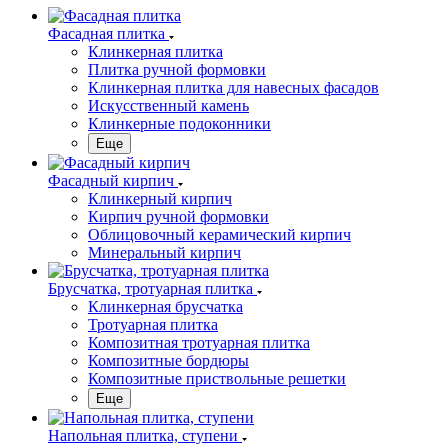
Фасадная плитка
Клинкерная плитка
Плитка ручной формовки
Клинкерная плитка для навесных фасадов
Искусственный камень
Клинкерные подоконники
Еще
Фасадный кирпич
Клинкерный кирпич
Кирпич ручной формовки
Облицовочный керамический кирпич
Минеральный кирпич
Брусчатка, тротуарная плитка
Клинкерная брусчатка
Тротуарная плитка
Композитная тротуарная плитка
Композитные бордюры
Композитные приствольные решетки
Еще
Напольная плитка, ступени