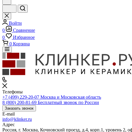
Войти
0
Сравнение
0
Избранное
0
Корзина
Телефоны
+7 (499) 229-20-07
Москва и Московская область
8 (800) 200-81-69
Бесплатный звонок по России
Заказать звонок
E-mail
info@klinker.ru
Адрес
Россия, г. Москва, Кочновский проезд, д.4, корп.1, уровень 2