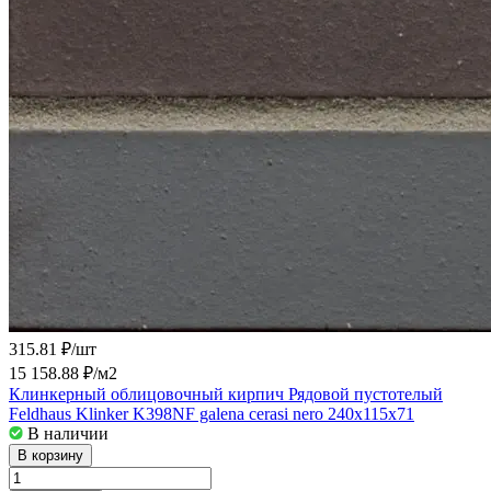
315.81 ₽/
шт
15 158.88 ₽/
м2
Клинкерный облицовочный кирпич Рядовой пустотелый
Feldhaus Klinker K398NF galena cerasi nero 240x115x71
В наличии
В корзину