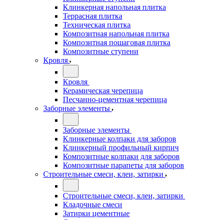
Клинкерная напольная плитка
Террасная плитка
Техническая плитка
Композитная напольная плитка
Композитная пошаговая плитка
Композитные ступени
Кровля
Кровля
Керамическая черепица
Песчанно-цементная черепица
Заборные элементы
Заборные элементы
Клинкерные колпаки для заборов
Клинкерный профильный кирпич
Композитные колпаки для заборов
Композитные парапеты для заборов
Строительные смеси, клеи, затирки
Строительные смеси, клеи, затирки
Кладочные смеси
Затирки цементные