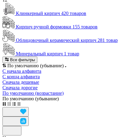
Клинкерный кирпич
420 товаров
Кирпич ручной формовки
155 товаров
Облицовочный керамический кирпич
281 товар
Минеральный кирпич
1 товар
Все фильтры
По умолчанию (убывание)
С начала алфавита
С конца алфавита
Сначала дешевые
Сначала дорогие
По умолчанию (возрастание)
По умолчанию (убывание)