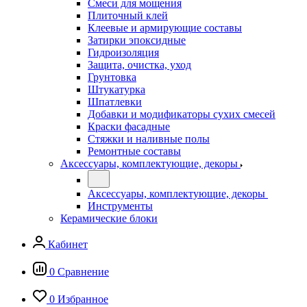
Смеси для мощения
Плиточный клей
Клеевые и армирующие составы
Затирки эпоксидные
Гидроизоляция
Защита, очистка, уход
Грунтовка
Штукатурка
Шпатлевки
Добавки и модификаторы сухих смесей
Краски фасадные
Стяжки и наливные полы
Ремонтные составы
Аксессуары, комплектующие, декоры
Аксессуары, комплектующие, декоры
Инструменты
Керамические блоки
Кабинет
0
Сравнение
0
Избранное