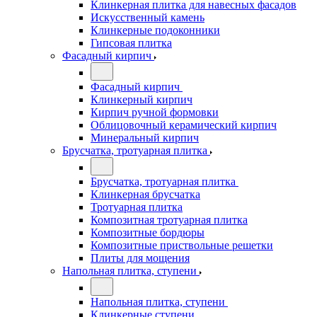
Клинкерная плитка для навесных фасадов
Искусственный камень
Клинкерные подоконники
Гипсовая плитка
Фасадный кирпич
Фасадный кирпич
Клинкерный кирпич
Кирпич ручной формовки
Облицовочный керамический кирпич
Минеральный кирпич
Брусчатка, тротуарная плитка
Брусчатка, тротуарная плитка
Клинкерная брусчатка
Тротуарная плитка
Композитная тротуарная плитка
Композитные бордюры
Композитные приствольные решетки
Плиты для мощения
Напольная плитка, ступени
Напольная плитка, ступени
Клинкерные ступени