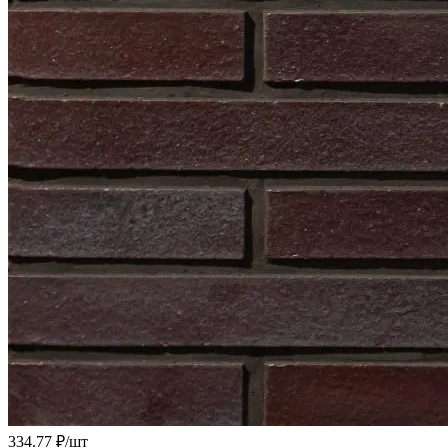
334.77 ₽/
шт