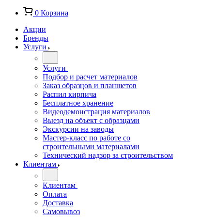
0
Корзина
Акции
Бренды
Услуги
Услуги
Подбор и расчет материалов
Заказ образцов и планшетов
Распил кирпича
Бесплатное хранение
Видеодемонстрация материалов
Выезд на объект с образцами
Экскурсии на заводы
Мастер-класс по работе со
строительными материалами
Технический надзор за строительством
Клиентам
Клиентам
Оплата
Доставка
Самовывоз