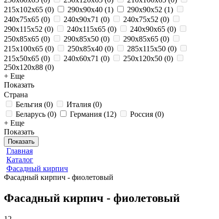
215x102x65
(
0
)
290x90x40
(
1
)
290x90x52
(
1
)
240x75x65
(
0
)
240x90x71
(
0
)
240x75x52
(
0
)
290x115x52
(
0
)
240x115x65
(
0
)
240x90x65
(
0
)
250x85x65
(
0
)
290x85x50
(
0
)
290x85x65
(
0
)
215x100x65
(
0
)
250х85х40
(
0
)
285x115x50
(
0
)
215x50x65
(
0
)
240x60x71
(
0
)
250x120x50
(
0
)
250x120x88
(
0
)
+ Еще
Показать
Страна
Бельгия
(
0
)
Италия
(
0
)
Беларусь
(
0
)
Германия
(
12
)
Россия
(
0
)
+ Еще
Показать
Показать
Главная
Каталог
Фасадный кирпич
Фасадный кирпич - фиолетовый
Фасадный кирпич - фиолетовый
12