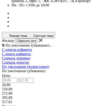
уровень 2, офис 1, "ЖК АЭРОБУС", м.Аэропорт
Пн - Пт: с 9:00 до 18:00
Темная тема
Светлая тема
Фильтр
Сбросить все
По умолчанию (убывание)
С начала алфавита
С конца алфавита
Сначала дешевые
Сначала дорогие
По умолчанию (возрастание)
По умолчанию (убывание)
Цена
28.89
150.89
272.89
395.89
517.81