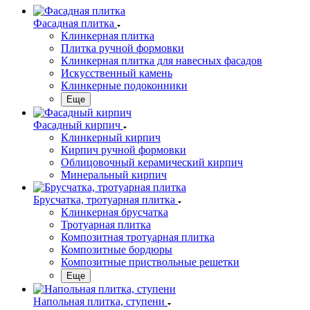
Фасадная плитка
Клинкерная плитка
Плитка ручной формовки
Клинкерная плитка для навесных фасадов
Искусственный камень
Клинкерные подоконники
Еще
Фасадный кирпич
Клинкерный кирпич
Кирпич ручной формовки
Облицовочный керамический кирпич
Минеральный кирпич
Брусчатка, тротуарная плитка
Клинкерная брусчатка
Тротуарная плитка
Композитная тротуарная плитка
Композитные бордюры
Композитные приствольные решетки
Еще
Напольная плитка, ступени