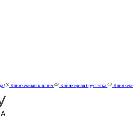
да
Клинкерный кирпич
Клинкерная брусчатка
Клинкерн