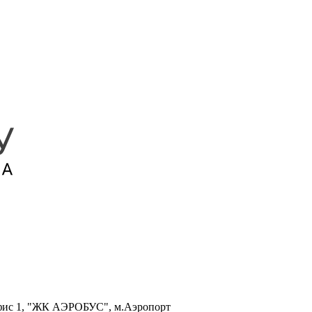
, офис 1, "ЖК АЭРОБУС", м.Аэропорт