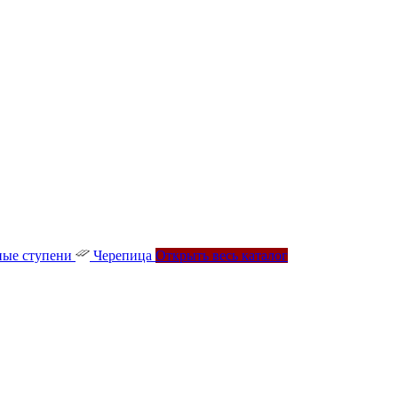
ые ступени
Черепица
Открыть весь каталог