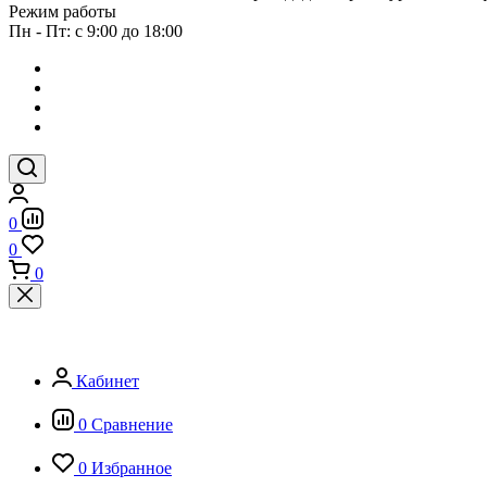
Режим работы
Пн - Пт: с 9:00 до 18:00
0
0
0
Кабинет
0
Сравнение
0
Избранное