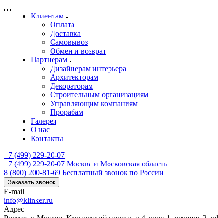
Клиентам
Оплата
Доставка
Самовывоз
Обмен и возврат
Партнерам
Дизайнерам интерьера
Архитекторам
Декораторам
Строительным организациям
Управляющим компаниям
Прорабам
Галерея
О нас
Контакты
+7 (499) 229-20-07
+7 (499) 229-20-07
Москва и Московская область
8 (800) 200-81-69
Бесплатный звонок по России
Заказать звонок
E-mail
info@klinker.ru
Адрес
Россия, г. Москва, Кочновский проезд, д.4, корп.1, уровень 2