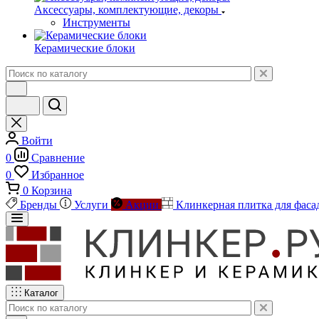
Аксессуары, комплектующие, декоры
Инструменты
Керамические блоки
Войти
0
Сравнение
0
Избранное
0
Корзина
Бренды
Услуги
Акции
Клинкерная плитка для фаса
Каталог