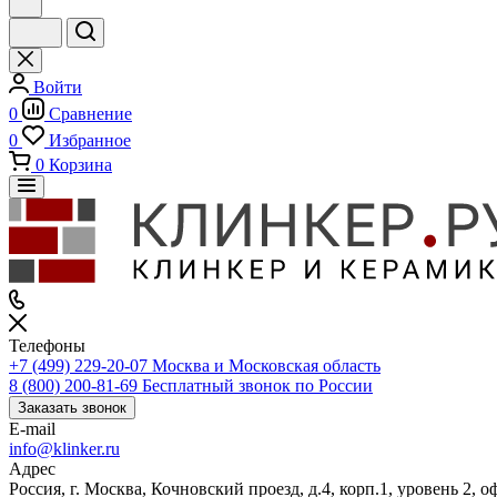
Войти
0
Сравнение
0
Избранное
0
Корзина
Телефоны
+7 (499) 229-20-07
Москва и Московская область
8 (800) 200-81-69
Бесплатный звонок по России
Заказать звонок
E-mail
info@klinker.ru
Адрес
Россия, г. Москва, Кочновский проезд, д.4, корп.1, уровень 2