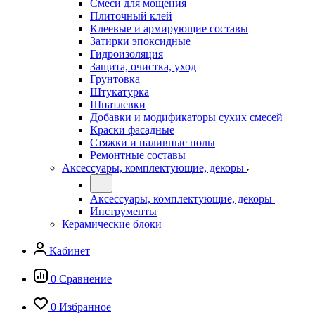
Смеси для мощения
Плиточный клей
Клеевые и армирующие составы
Затирки эпоксидные
Гидроизоляция
Защита, очистка, уход
Грунтовка
Штукатурка
Шпатлевки
Добавки и модификаторы сухих смесей
Краски фасадные
Стяжки и наливные полы
Ремонтные составы
Аксессуары, комплектующие, декоры
Аксессуары, комплектующие, декоры
Инструменты
Керамические блоки
Кабинет
0
Сравнение
0
Избранное