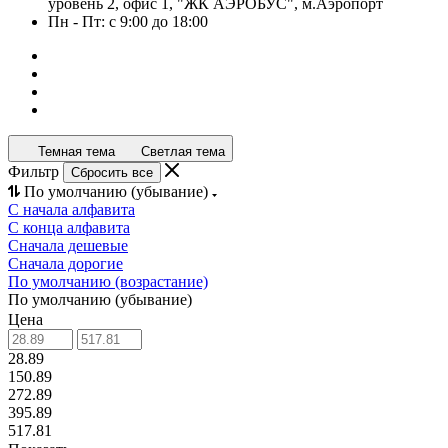
уровень 2, офис 1, "ЖК АЭРОБУС", м.Аэропорт
Пн - Пт: с 9:00 до 18:00
Темная тема
Светлая тема
Фильтр
Сбросить все
По умолчанию (убывание)
С начала алфавита
С конца алфавита
Сначала дешевые
Сначала дорогие
По умолчанию (возрастание)
По умолчанию (убывание)
Цена
28.89
150.89
272.89
395.89
517.81