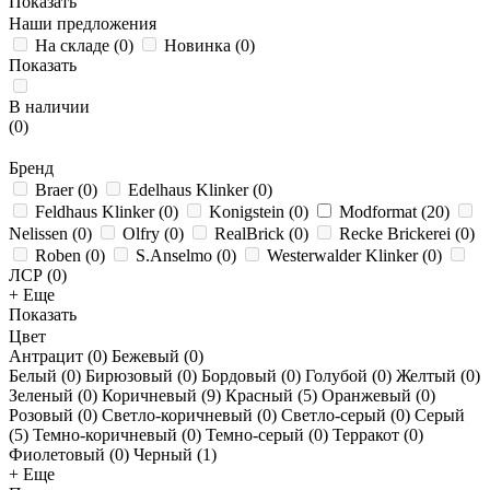
Показать
Наши предложения
На складе
(
0
)
Новинка
(
0
)
Показать
В наличии
(
0
)
Бренд
Braer
(
0
)
Edelhaus Klinker
(
0
)
Feldhaus Klinker
(
0
)
Konigstein
(
0
)
Modformat
(
20
)
Nelissen
(
0
)
Olfry
(
0
)
RealBrick
(
0
)
Recke Brickerei
(
0
)
Roben
(
0
)
S.Anselmo
(
0
)
Westerwalder Klinker
(
0
)
ЛСР
(
0
)
+ Еще
Показать
Цвет
Антрацит (
0
)
Бежевый (
0
)
Белый (
0
)
Бирюзовый (
0
)
Бордовый (
0
)
Голубой (
0
)
Желтый (
0
)
Зеленый (
0
)
Коричневый (
9
)
Красный (
5
)
Оранжевый (
0
)
Розовый (
0
)
Светло-коричневый (
0
)
Светло-серый (
0
)
Серый
(
5
)
Темно-коричневый (
0
)
Темно-серый (
0
)
Терракот (
0
)
Фиолетовый (
0
)
Черный (
1
)
+ Еще