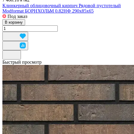
Клинкерный облицовочный кирпич Рядовой пустотелый
Modformat БОРНХОЛЬМ 0.82НФ 290x85x65
Под заказ
В корзину
Быстрый просмотр