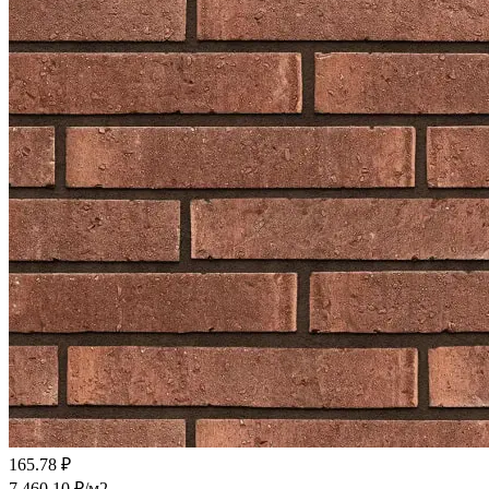
165.78 ₽
7 460.10 ₽/
м2