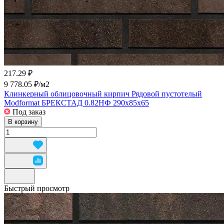
217.29 ₽
9 778.05 ₽/
м2
Клинкерный облицовочный кирпич Рядовой пустотелый
Modformat БРЕКСТАД 0.82НФ 290x85x65
Под заказ
В корзину
Быстрый просмотр