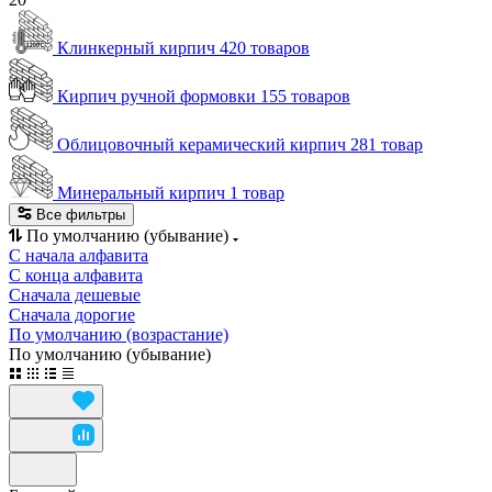
Клинкерный кирпич
420 товаров
Кирпич ручной формовки
155 товаров
Облицовочный керамический кирпич
281 товар
Минеральный кирпич
1 товар
Все фильтры
По умолчанию (убывание)
С начала алфавита
С конца алфавита
Сначала дешевые
Сначала дорогие
По умолчанию (возрастание)
По умолчанию (убывание)