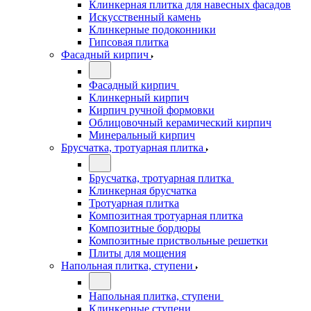
Клинкерная плитка для навесных фасадов
Искусственный камень
Клинкерные подоконники
Гипсовая плитка
Фасадный кирпич
Фасадный кирпич
Клинкерный кирпич
Кирпич ручной формовки
Облицовочный керамический кирпич
Минеральный кирпич
Брусчатка, тротуарная плитка
Брусчатка, тротуарная плитка
Клинкерная брусчатка
Тротуарная плитка
Композитная тротуарная плитка
Композитные бордюры
Композитные приствольные решетки
Плиты для мощения
Напольная плитка, ступени
Напольная плитка, ступени
Клинкерные ступени