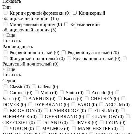
Показать
Тип
Кирпич ручной формовки
(
0
)
Клинкерный
облицовочный кирпич
(
15
)
Минеральный кирпич
(
0
)
Керамический
облицовочный кирпич
(
5
)
+ Еще
Показать
Разновидность
Рядовой полнотелый
(
0
)
Рядовой пустотелый
(
20
)
Фигурный полнотелый
(
0
)
Брусок полнотелый
(
0
)
Радиусный полнотелый
(
0
)
+ Еще
Показать
Серия
Classic
(
0
)
Galena
(
0
)
Carbona
(
0
)
Vario
(
0
)
Sintra
(
0
)
Accudo
(
0
)
Vascu
(
0
)
AARHUS
(
0
)
Bacco
(
0
)
CHELSEA
(
0
)
DOVER
(
0
)
DYKBRAND
(
0
)
FARO
(
0
)
ACCUM
(
0
)
BRIGHTON
(
0
)
CAMBRIDGE
(
0
)
FILSUM
(
0
)
FORMBACK
(
0
)
GEESTBRAND
(
0
)
GLASGOW
(
0
)
GREETSIEL
(
0
)
ISLAND
(
0
)
JEVER
(
0
)
LYON
(
0
)
YUKON
(
0
)
MALMOe
(
0
)
MANCHESTER
(
0
)