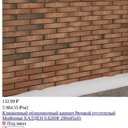
132.99 ₽
5 984.55 ₽/
м2
Клинкерный облицовочный кирпич Рядовой пустотелый
Modformat ХАЛДЕН 0.82НФ 290x85x65
Под заказ