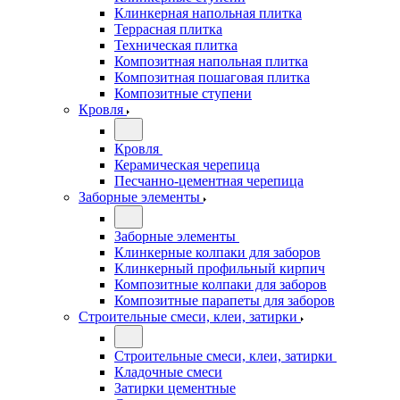
Клинкерная напольная плитка
Террасная плитка
Техническая плитка
Композитная напольная плитка
Композитная пошаговая плитка
Композитные ступени
Кровля
Кровля
Керамическая черепица
Песчанно-цементная черепица
Заборные элементы
Заборные элементы
Клинкерные колпаки для заборов
Клинкерный профильный кирпич
Композитные колпаки для заборов
Композитные парапеты для заборов
Строительные смеси, клеи, затирки
Строительные смеси, клеи, затирки
Кладочные смеси
Затирки цементные