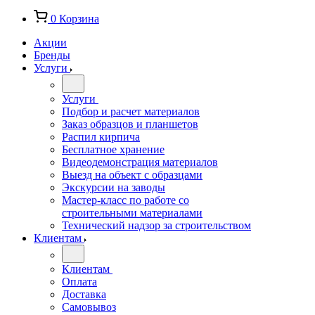
0
Корзина
Акции
Бренды
Услуги
Услуги
Подбор и расчет материалов
Заказ образцов и планшетов
Распил кирпича
Бесплатное хранение
Видеодемонстрация материалов
Выезд на объект с образцами
Экскурсии на заводы
Мастер-класс по работе со
строительными материалами
Технический надзор за строительством
Клиентам
Клиентам
Оплата
Доставка
Самовывоз