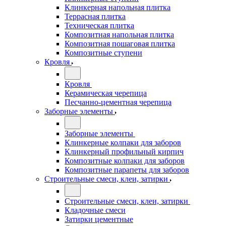
Клинкерная напольная плитка
Террасная плитка
Техническая плитка
Композитная напольная плитка
Композитная пошаговая плитка
Композитные ступени
Кровля
Кровля
Керамическая черепица
Песчанно-цементная черепица
Заборные элементы
Заборные элементы
Клинкерные колпаки для заборов
Клинкерный профильный кирпич
Композитные колпаки для заборов
Композитные парапеты для заборов
Строительные смеси, клеи, затирки
Строительные смеси, клеи, затирки
Кладочные смеси
Затирки цементные