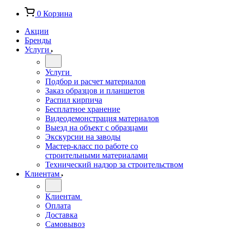
0
Корзина
Акции
Бренды
Услуги
Услуги
Подбор и расчет материалов
Заказ образцов и планшетов
Распил кирпича
Бесплатное хранение
Видеодемонстрация материалов
Выезд на объект с образцами
Экскурсии на заводы
Мастер-класс по работе со
строительными материалами
Технический надзор за строительством
Клиентам
Клиентам
Оплата
Доставка
Самовывоз