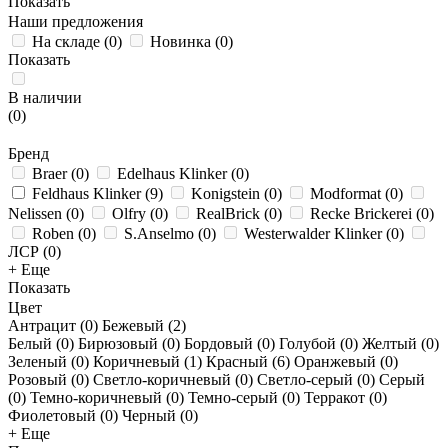
Показать
Наши предложения
На складе
(
0
)
Новинка
(
0
)
Показать
В наличии
(
0
)
Бренд
Braer
(
0
)
Edelhaus Klinker
(
0
)
Feldhaus Klinker
(
9
)
Konigstein
(
0
)
Modformat
(
0
)
Nelissen
(
0
)
Olfry
(
0
)
RealBrick
(
0
)
Recke Brickerei
(
0
)
Roben
(
0
)
S.Anselmo
(
0
)
Westerwalder Klinker
(
0
)
ЛСР
(
0
)
+ Еще
Показать
Цвет
Антрацит (
0
)
Бежевый (
2
)
Белый (
0
)
Бирюзовый (
0
)
Бордовый (
0
)
Голубой (
0
)
Желтый (
0
)
Зеленый (
0
)
Коричневый (
1
)
Красный (
6
)
Оранжевый (
0
)
Розовый (
0
)
Светло-коричневый (
0
)
Светло-серый (
0
)
Серый
(
0
)
Темно-коричневый (
0
)
Темно-серый (
0
)
Терракот (
0
)
Фиолетовый (
0
)
Черный (
0
)
+ Еще