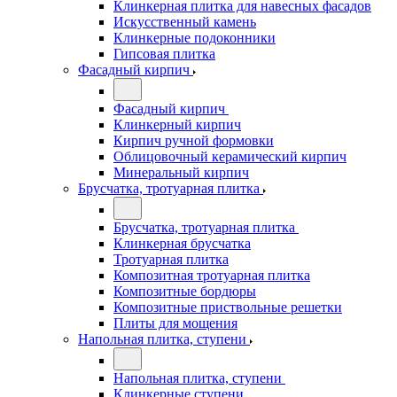
Клинкерная плитка для навесных фасадов
Искусственный камень
Клинкерные подоконники
Гипсовая плитка
Фасадный кирпич
Фасадный кирпич
Клинкерный кирпич
Кирпич ручной формовки
Облицовочный керамический кирпич
Минеральный кирпич
Брусчатка, тротуарная плитка
Брусчатка, тротуарная плитка
Клинкерная брусчатка
Тротуарная плитка
Композитная тротуарная плитка
Композитные бордюры
Композитные приствольные решетки
Плиты для мощения
Напольная плитка, ступени
Напольная плитка, ступени
Клинкерные ступени