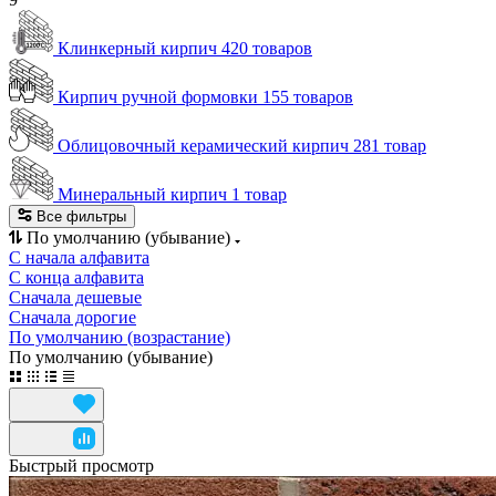
Клинкерный кирпич
420 товаров
Кирпич ручной формовки
155 товаров
Облицовочный керамический кирпич
281 товар
Минеральный кирпич
1 товар
Все фильтры
По умолчанию (убывание)
С начала алфавита
С конца алфавита
Сначала дешевые
Сначала дорогие
По умолчанию (возрастание)
По умолчанию (убывание)
Быстрый просмотр