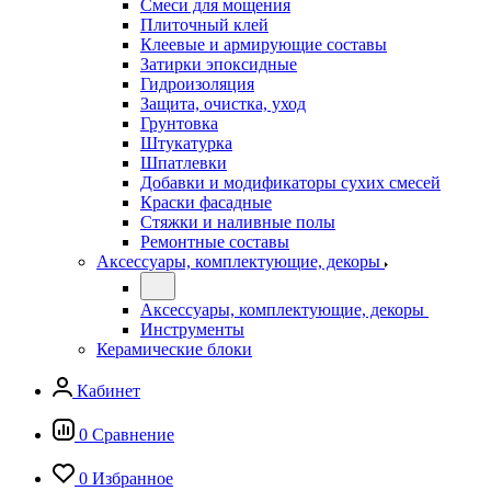
Смеси для мощения
Плиточный клей
Клеевые и армирующие составы
Затирки эпоксидные
Гидроизоляция
Защита, очистка, уход
Грунтовка
Штукатурка
Шпатлевки
Добавки и модификаторы сухих смесей
Краски фасадные
Стяжки и наливные полы
Ремонтные составы
Аксессуары, комплектующие, декоры
Аксессуары, комплектующие, декоры
Инструменты
Керамические блоки
Кабинет
0
Сравнение
0
Избранное