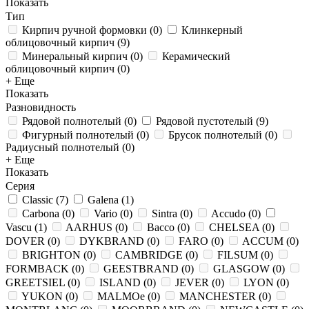
Показать
Тип
Кирпич ручной формовки
(
0
)
Клинкерный
облицовочный кирпич
(
9
)
Минеральный кирпич
(
0
)
Керамический
облицовочный кирпич
(
0
)
+ Еще
Показать
Разновидность
Рядовой полнотелый
(
0
)
Рядовой пустотелый
(
9
)
Фигурный полнотелый
(
0
)
Брусок полнотелый
(
0
)
Радиусный полнотелый
(
0
)
+ Еще
Показать
Серия
Classic
(
7
)
Galena
(
1
)
Carbona
(
0
)
Vario
(
0
)
Sintra
(
0
)
Accudo
(
0
)
Vascu
(
1
)
AARHUS
(
0
)
Bacco
(
0
)
CHELSEA
(
0
)
DOVER
(
0
)
DYKBRAND
(
0
)
FARO
(
0
)
ACCUM
(
0
)
BRIGHTON
(
0
)
CAMBRIDGE
(
0
)
FILSUM
(
0
)
FORMBACK
(
0
)
GEESTBRAND
(
0
)
GLASGOW
(
0
)
GREETSIEL
(
0
)
ISLAND
(
0
)
JEVER
(
0
)
LYON
(
0
)
YUKON
(
0
)
MALMOe
(
0
)
MANCHESTER
(
0
)