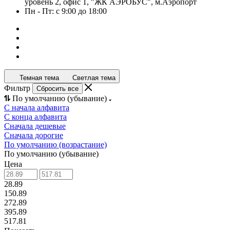
уровень 2, офис 1, "ЖК АЭРОБУС", м.Аэропорт
Пн - Пт: с 9:00 до 18:00
Темная тема
Светлая тема
Фильтр
Сбросить все
По умолчанию (убывание)
С начала алфавита
С конца алфавита
Сначала дешевые
Сначала дорогие
По умолчанию (возрастание)
По умолчанию (убывание)
Цена
28.89
150.89
272.89
395.89
517.81