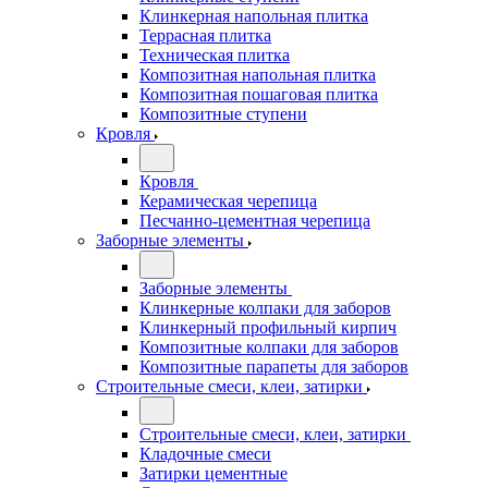
Клинкерная напольная плитка
Террасная плитка
Техническая плитка
Композитная напольная плитка
Композитная пошаговая плитка
Композитные ступени
Кровля
Кровля
Керамическая черепица
Песчанно-цементная черепица
Заборные элементы
Заборные элементы
Клинкерные колпаки для заборов
Клинкерный профильный кирпич
Композитные колпаки для заборов
Композитные парапеты для заборов
Строительные смеси, клеи, затирки
Строительные смеси, клеи, затирки
Кладочные смеси
Затирки цементные