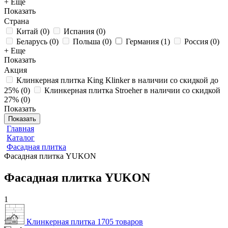
+ Еще
Показать
Страна
Китай
(
0
)
Испания
(
0
)
Беларусь
(
0
)
Польша
(
0
)
Германия
(
1
)
Россия
(
0
)
+ Еще
Показать
Акция
Клинкерная плитка King Klinker в наличии со скидкой до
25%
(
0
)
Клинкерная плитка Stroeher в наличии со скидкой
27%
(
0
)
Показать
Показать
Главная
Каталог
Фасадная плитка
Фасадная плитка YUKON
Фасадная плитка YUKON
1
Клинкерная плитка
1705 товаров