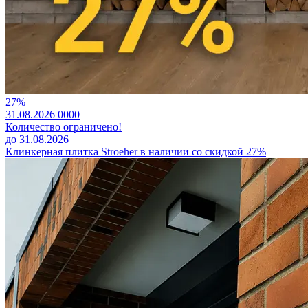
27%
31.08.2026
0
0
0
0
Количество ограничено!
до 31.08.2026
Клинкерная плитка Stroeher в наличии со скидкой 27%