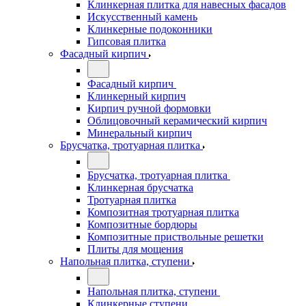
Клинкерная плитка для навесных фасадов
Искусственный камень
Клинкерные подоконники
Гипсовая плитка
Фасадный кирпич
Фасадный кирпич
Клинкерный кирпич
Кирпич ручной формовки
Облицовочный керамический кирпич
Минеральный кирпич
Брусчатка, тротуарная плитка
Брусчатка, тротуарная плитка
Клинкерная брусчатка
Тротуарная плитка
Композитная тротуарная плитка
Композитные бордюры
Композитные приствольные решетки
Плиты для мощения
Напольная плитка, ступени
Напольная плитка, ступени
Клинкерные ступени