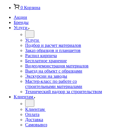
0
Корзина
Акции
Бренды
Услуги
Услуги
Подбор и расчет материалов
Заказ образцов и планшетов
Распил кирпича
Бесплатное хранение
Видеодемонстрация материалов
Выезд на объект с образцами
Экскурсии на заводы
Мастер-класс по работе со
строительными материалами
Технический надзор за строительством
Клиентам
Клиентам
Оплата
Доставка
Самовывоз