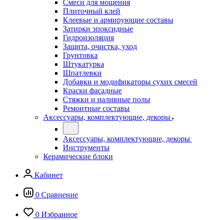
Смеси для мощения
Плиточный клей
Клеевые и армирующие составы
Затирки эпоксидные
Гидроизоляция
Защита, очистка, уход
Грунтовка
Штукатурка
Шпатлевки
Добавки и модификаторы сухих смесей
Краски фасадные
Стяжки и наливные полы
Ремонтные составы
Аксессуары, комплектующие, декоры
Аксессуары, комплектующие, декоры
Инструменты
Керамические блоки
Кабинет
0
Сравнение
0
Избранное