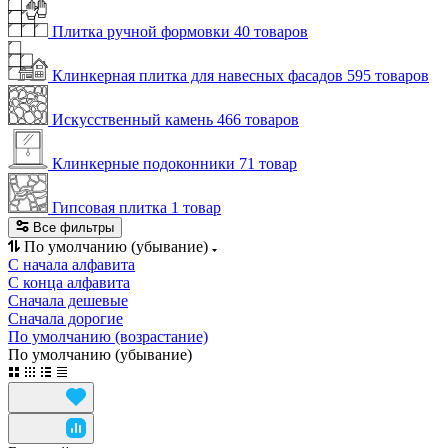
Плитка ручной формовки
40 товаров
Клинкерная плитка для навесных фасадов
595 товаров
Искусственный камень
466 товаров
Клинкерные подоконники
71 товар
Гипсовая плитка
1 товар
Все фильтры
По умолчанию (убывание)
С начала алфавита
С конца алфавита
Сначала дешевые
Сначала дорогие
По умолчанию (возрастание)
По умолчанию (убывание)