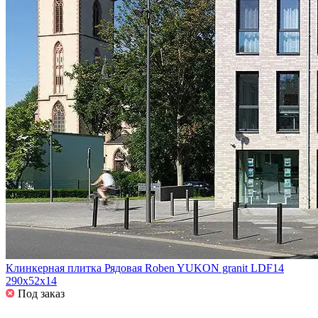
Клинкерная плитка Рядовая Roben YUKON granit LDF14
290x52x14
Под заказ