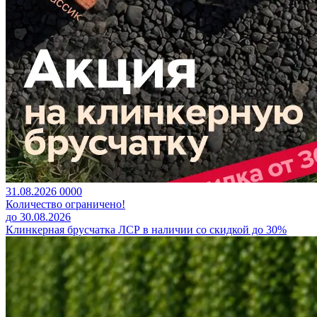
31.08.2026
0
0
0
0
Количество ограничено!
до 30.08.2026
Клинкерная брусчатка ЛСР в наличии со скидкой до 30%