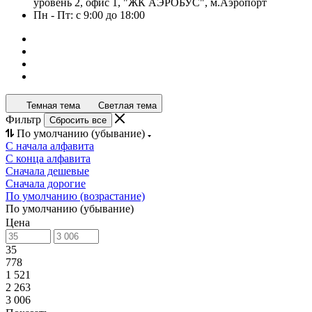
уровень 2, офис 1, "ЖК АЭРОБУС", м.Аэропорт
Пн - Пт: с 9:00 до 18:00
Темная тема
Светлая тема
Фильтр
Сбросить все
По умолчанию (убывание)
С начала алфавита
С конца алфавита
Сначала дешевые
Сначала дорогие
По умолчанию (возрастание)
По умолчанию (убывание)
Цена
35
778
1 521
2 263
3 006