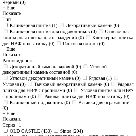
Черный (
0
)
+ Еще
Показать
Тип
Клинкерная плитка
(
1
)
Декоративный камень
(
0
)
Клинкерная плитка для подоконников
(
0
)
Отделочная
клинкерная плитка для ограждений
(
0
)
Клинкерная плитка
для НВФ под затирку
(
0
)
Гипсовая плитка
(
0
)
+ Еще
Показать
Разновидность
Декоративный камень рядовой
(
0
)
Угловой
декоративный камень составной
(
0
)
Угловой декоративный камень
(
0
)
Рядовая
(
1
)
Угловая
(
0
)
Тычковый декоративный камень
(
0
)
Рядовая
плитка для НВФ с пропилами
(
0
)
Угловая плитка для НВФ
с пропилами
(
0
)
Рядовая плитка для НВФ под затирку
(
0
)
Клинкерный подоконник
(
0
)
Вставка для ограждений
(
0
)
+ Еще
Показать
Серия
: 1
OLD CASTLE
(
433
)
Sintra
(
204
)