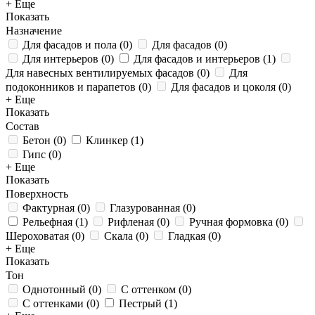
+ Еще
Показать
Назначение
Для фасадов и пола
(
0
)
Для фасадов
(
0
)
Для интерьеров
(
0
)
Для фасадов и интерьеров
(
1
)
Для навесных вентилируемых фасадов
(
0
)
Для
подоконников и парапетов
(
0
)
Для фасадов и цоколя
(
0
)
+ Еще
Показать
Состав
Бетон
(
0
)
Клинкер
(
1
)
Гипс
(
0
)
+ Еще
Показать
Поверхность
Фактурная
(
0
)
Глазурованная
(
0
)
Рельефная
(
1
)
Рифленая
(
0
)
Ручная формовка
(
0
)
Шероховатая
(
0
)
Скала
(
0
)
Гладкая
(
0
)
+ Еще
Показать
Тон
Однотонный
(
0
)
С оттенком
(
0
)
С оттенками
(
0
)
Пестрый
(
1
)