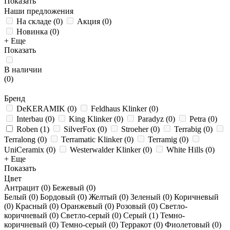
Показать
Наши предложения
На складе
(
0
)
Акция
(
0
)
Новинка
(
0
)
+ Еще
Показать
В наличии
(
0
)
Бренд
DeKERAMIK
(
0
)
Feldhaus Klinker
(
0
)
Interbau
(
0
)
King Klinker
(
0
)
Paradyz
(
0
)
Petra
(
0
)
Roben
(
1
)
SilverFox
(
0
)
Stroeher
(
0
)
Terrabig
(
0
)
Terralong
(
0
)
Terramatic Klinker
(
0
)
Terramig
(
0
)
UniCeramix
(
0
)
Westerwalder Klinker
(
0
)
White Hills
(
0
)
+ Еще
Показать
Цвет
Антрацит (
0
)
Бежевый (
0
)
Белый (
0
)
Бордовый (
0
)
Желтый (
0
)
Зеленый (
0
)
Коричневый
(
0
)
Красный (
0
)
Оранжевый (
0
)
Розовый (
0
)
Светло-
коричневый (
0
)
Светло-серый (
0
)
Серый (
1
)
Темно-
коричневый (
0
)
Темно-серый (
0
)
Терракот (
0
)
Фиолетовый (
0
)