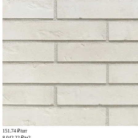
151.74 ₽/
шт
8 042.22 ₽/
м2