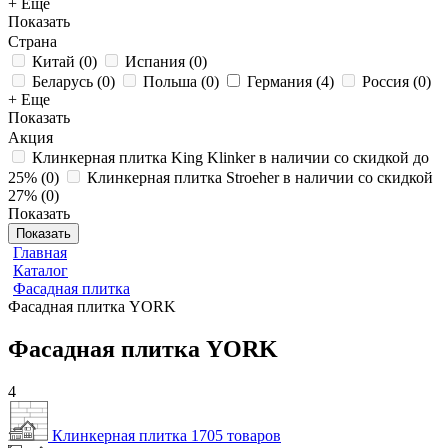
+ Еще
Показать
Страна
Китай
(
0
)
Испания
(
0
)
Беларусь
(
0
)
Польша
(
0
)
Германия
(
4
)
Россия
(
0
)
+ Еще
Показать
Акция
Клинкерная плитка King Klinker в наличии со скидкой до
25%
(
0
)
Клинкерная плитка Stroeher в наличии со скидкой
27%
(
0
)
Показать
Показать
Главная
Каталог
Фасадная плитка
Фасадная плитка YORK
Фасадная плитка YORK
4
Клинкерная плитка
1705 товаров