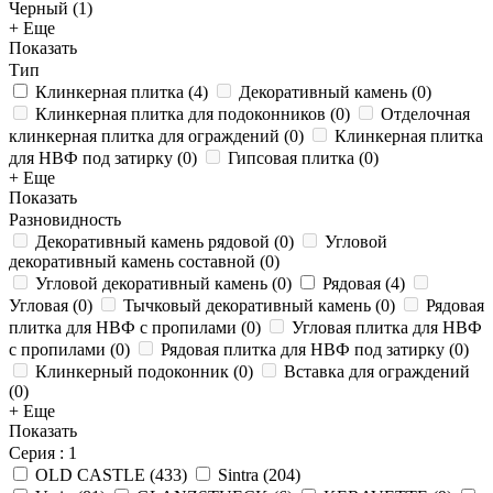
Черный (
1
)
+ Еще
Показать
Тип
Клинкерная плитка
(
4
)
Декоративный камень
(
0
)
Клинкерная плитка для подоконников
(
0
)
Отделочная
клинкерная плитка для ограждений
(
0
)
Клинкерная плитка
для НВФ под затирку
(
0
)
Гипсовая плитка
(
0
)
+ Еще
Показать
Разновидность
Декоративный камень рядовой
(
0
)
Угловой
декоративный камень составной
(
0
)
Угловой декоративный камень
(
0
)
Рядовая
(
4
)
Угловая
(
0
)
Тычковый декоративный камень
(
0
)
Рядовая
плитка для НВФ с пропилами
(
0
)
Угловая плитка для НВФ
с пропилами
(
0
)
Рядовая плитка для НВФ под затирку
(
0
)
Клинкерный подоконник
(
0
)
Вставка для ограждений
(
0
)
+ Еще
Показать
Серия
: 1
OLD CASTLE
(
433
)
Sintra
(
204
)