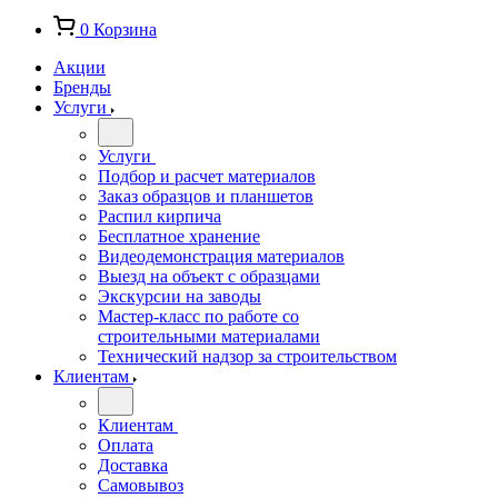
0
Корзина
Акции
Бренды
Услуги
Услуги
Подбор и расчет материалов
Заказ образцов и планшетов
Распил кирпича
Бесплатное хранение
Видеодемонстрация материалов
Выезд на объект с образцами
Экскурсии на заводы
Мастер-класс по работе со
строительными материалами
Технический надзор за строительством
Клиентам
Клиентам
Оплата
Доставка
Самовывоз