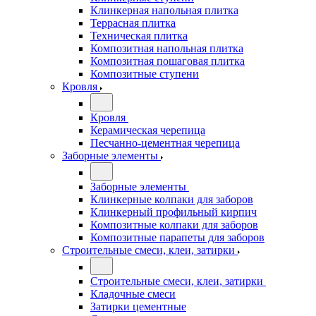
Клинкерная напольная плитка
Террасная плитка
Техническая плитка
Композитная напольная плитка
Композитная пошаговая плитка
Композитные ступени
Кровля
Кровля
Керамическая черепица
Песчанно-цементная черепица
Заборные элементы
Заборные элементы
Клинкерные колпаки для заборов
Клинкерный профильный кирпич
Композитные колпаки для заборов
Композитные парапеты для заборов
Строительные смеси, клеи, затирки
Строительные смеси, клеи, затирки
Кладочные смеси
Затирки цементные