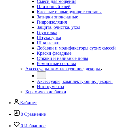
Смеси для мощения
Плиточный клей
Клеевые и армирующие составы
Затирки эпоксидные
Гидроизоляция
Защита, очистка, уход
Грунтовка
Штукатурка
Шпатлевки
Добавки и модификаторы сухих смесей
Краски фасадные
Стяжки и наливные полы
Ремонтные составы
Аксессуары, комплектующие, декоры
Аксессуары, комплектующие, декоры
Инструменты
Керамические блоки
Кабинет
0
Сравнение
0
Избранное