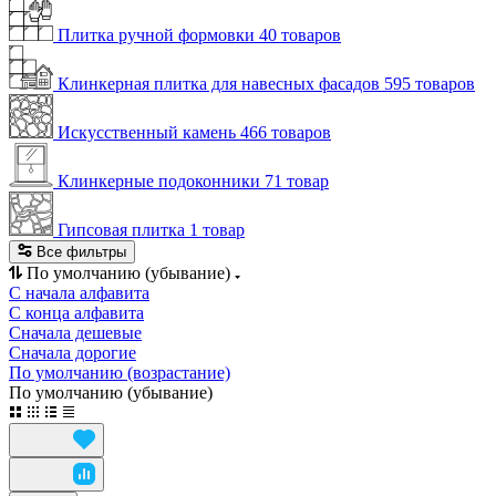
Плитка ручной формовки
40 товаров
Клинкерная плитка для навесных фасадов
595 товаров
Искусственный камень
466 товаров
Клинкерные подоконники
71 товар
Гипсовая плитка
1 товар
Все фильтры
По умолчанию (убывание)
С начала алфавита
С конца алфавита
Сначала дешевые
Сначала дорогие
По умолчанию (возрастание)
По умолчанию (убывание)