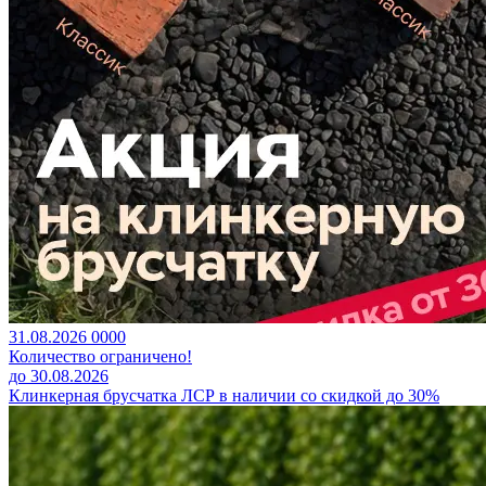
31.08.2026
0
0
0
0
Количество ограничено!
до 30.08.2026
Клинкерная брусчатка ЛСР в наличии со скидкой до 30%