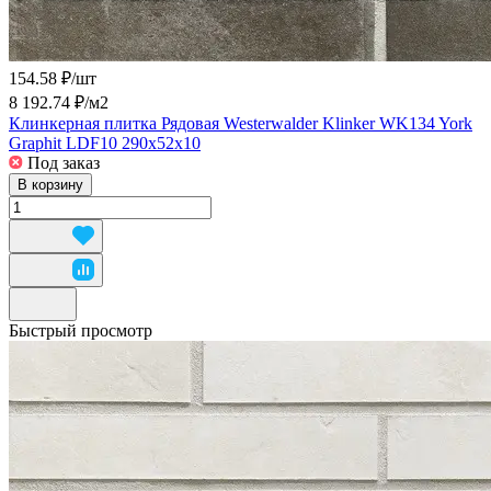
154.58 ₽/
шт
8 192.74 ₽/
м2
Клинкерная плитка Рядовая Westerwalder Klinker WK134 York
Graphit LDF10 290x52x10
Под заказ
В корзину
Быстрый просмотр