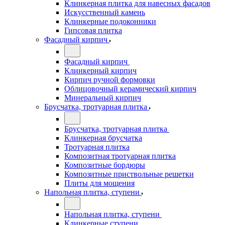
Клинкерная плитка для навесных фасадов
Искусственный камень
Клинкерные подоконники
Гипсовая плитка
Фасадный кирпич
Фасадный кирпич
Клинкерный кирпич
Кирпич ручной формовки
Облицовочный керамический кирпич
Минеральный кирпич
Брусчатка, тротуарная плитка
Брусчатка, тротуарная плитка
Клинкерная брусчатка
Тротуарная плитка
Композитная тротуарная плитка
Композитные бордюры
Композитные приствольные решетки
Плиты для мощения
Напольная плитка, ступени
Напольная плитка, ступени
Клинкерные ступени