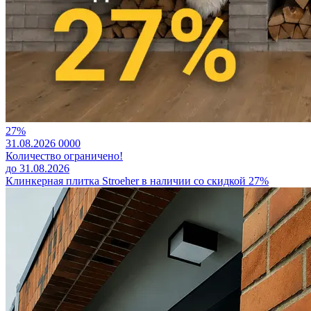
27%
31.08.2026
0
0
0
0
Количество ограничено!
до 31.08.2026
Клинкерная плитка Stroeher в наличии со скидкой 27%