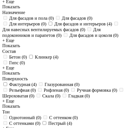
+ Еще
Показать
Назначение
Для фасадов и пола
(
0
)
Для фасадов
(
0
)
Для интерьеров
(
0
)
Для фасадов и интерьеров
(
4
)
Для навесных вентилируемых фасадов
(
0
)
Для
подоконников и парапетов
(
0
)
Для фасадов и цоколя
(
0
)
+ Еще
Показать
Состав
Бетон
(
0
)
Клинкер
(
4
)
Гипс
(
0
)
+ Еще
Показать
Поверхность
Фактурная
(
4
)
Глазурованная
(
0
)
Рельефная
(
0
)
Рифленая
(
0
)
Ручная формовка
(
0
)
Шероховатая
(
0
)
Скала
(
0
)
Гладкая
(
0
)
+ Еще
Показать
Тон
Однотонный
(
0
)
С оттенком
(
0
)
С оттенками
(
0
)
Пестрый
(
4
)