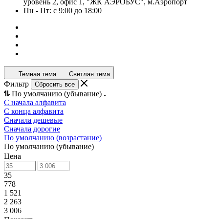
уровень 2, офис 1, "ЖК АЭРОБУС", м.Аэропорт
Пн - Пт: с 9:00 до 18:00
Темная тема
Светлая тема
Фильтр
Сбросить все
По умолчанию (убывание)
С начала алфавита
С конца алфавита
Сначала дешевые
Сначала дорогие
По умолчанию (возрастание)
По умолчанию (убывание)
Цена
35
778
1 521
2 263
3 006