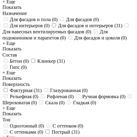
+ Еще
Показать
Назначение
Для фасадов и пола
(
0
)
Для фасадов
(
0
)
Для интерьеров
(
0
)
Для фасадов и интерьеров
(
31
)
Для навесных вентилируемых фасадов
(
0
)
Для
подоконников и парапетов
(
0
)
Для фасадов и цоколя
(
0
)
+ Еще
Показать
Состав
Бетон
(
0
)
Клинкер
(
31
)
Гипс
(
0
)
+ Еще
Показать
Поверхность
Фактурная
(
31
)
Глазурованная
(
0
)
Рельефная
(
0
)
Рифленая
(
0
)
Ручная формовка
(
0
)
Шероховатая
(
0
)
Скала
(
0
)
Гладкая
(
0
)
+ Еще
Показать
Тон
Однотонный
(
0
)
С оттенком
(
0
)
С оттенками
(
0
)
Пестрый
(
31
)