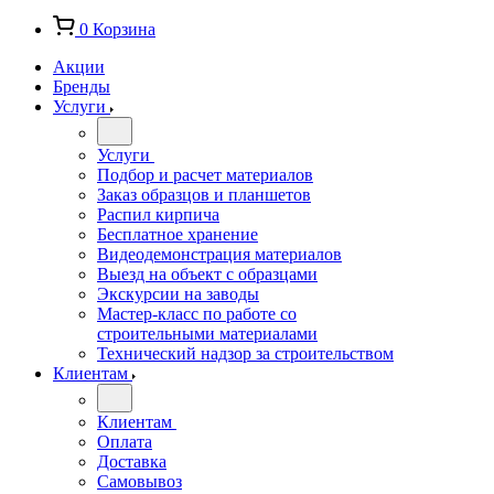
0
Корзина
Акции
Бренды
Услуги
Услуги
Подбор и расчет материалов
Заказ образцов и планшетов
Распил кирпича
Бесплатное хранение
Видеодемонстрация материалов
Выезд на объект с образцами
Экскурсии на заводы
Мастер-класс по работе со
строительными материалами
Технический надзор за строительством
Клиентам
Клиентам
Оплата
Доставка
Самовывоз