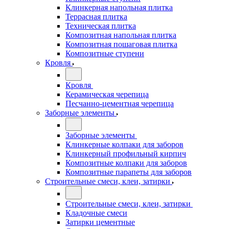
Клинкерная напольная плитка
Террасная плитка
Техническая плитка
Композитная напольная плитка
Композитная пошаговая плитка
Композитные ступени
Кровля
Кровля
Керамическая черепица
Песчанно-цементная черепица
Заборные элементы
Заборные элементы
Клинкерные колпаки для заборов
Клинкерный профильный кирпич
Композитные колпаки для заборов
Композитные парапеты для заборов
Строительные смеси, клеи, затирки
Строительные смеси, клеи, затирки
Кладочные смеси
Затирки цементные