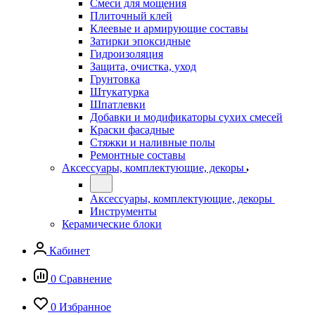
Смеси для мощения
Плиточный клей
Клеевые и армирующие составы
Затирки эпоксидные
Гидроизоляция
Защита, очистка, уход
Грунтовка
Штукатурка
Шпатлевки
Добавки и модификаторы сухих смесей
Краски фасадные
Стяжки и наливные полы
Ремонтные составы
Аксессуары, комплектующие, декоры
Аксессуары, комплектующие, декоры
Инструменты
Керамические блоки
Кабинет
0
Сравнение
0
Избранное