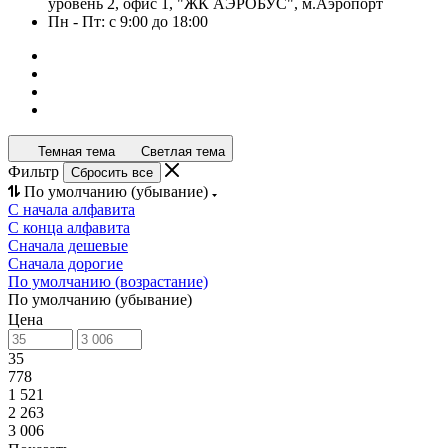
уровень 2, офис 1, "ЖК АЭРОБУС", м.Аэропорт
Пн - Пт: с 9:00 до 18:00
Темная тема
Светлая тема
Фильтр
Сбросить все
По умолчанию (убывание)
С начала алфавита
С конца алфавита
Сначала дешевые
Сначала дорогие
По умолчанию (возрастание)
По умолчанию (убывание)
Цена
35
778
1 521
2 263
3 006