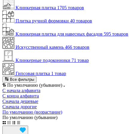
Клинкерная плитка
1705 товаров
Плитка ручной формовки
40 товаров
Клинкерная плитка для навесных фасадов
595 товаров
Искусственный камень
466 товаров
Клинкерные подоконники
71 товар
Гипсовая плитка
1 товар
Все фильтры
По умолчанию (убывание)
С начала алфавита
С конца алфавита
Сначала дешевые
Сначала дорогие
По умолчанию (возрастание)
По умолчанию (убывание)