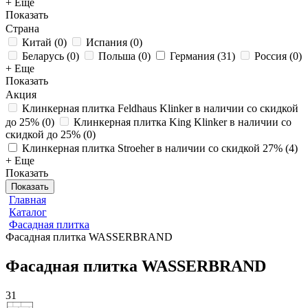
+ Еще
Показать
Страна
Китай
(
0
)
Испания
(
0
)
Беларусь
(
0
)
Польша
(
0
)
Германия
(
31
)
Россия
(
0
)
+ Еще
Показать
Акция
Клинкерная плитка Feldhaus Klinker в наличии со скидкой
до 25%
(
0
)
Клинкерная плитка King Klinker в наличии со
скидкой до 25%
(
0
)
Клинкерная плитка Stroeher в наличии со скидкой 27%
(
4
)
+ Еще
Показать
Показать
Главная
Каталог
Фасадная плитка
Фасадная плитка WASSERBRAND
Фасадная плитка WASSERBRAND
31