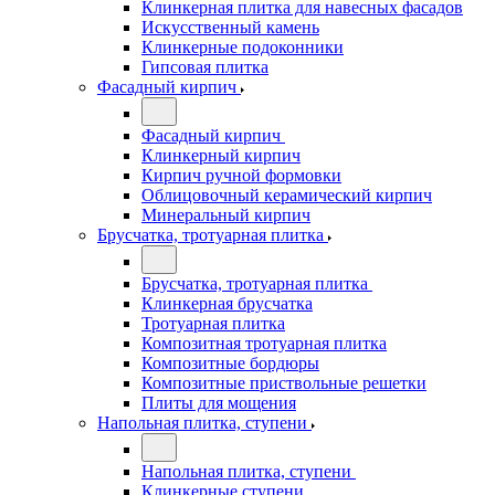
Клинкерная плитка для навесных фасадов
Искусственный камень
Клинкерные подоконники
Гипсовая плитка
Фасадный кирпич
Фасадный кирпич
Клинкерный кирпич
Кирпич ручной формовки
Облицовочный керамический кирпич
Минеральный кирпич
Брусчатка, тротуарная плитка
Брусчатка, тротуарная плитка
Клинкерная брусчатка
Тротуарная плитка
Композитная тротуарная плитка
Композитные бордюры
Композитные приствольные решетки
Плиты для мощения
Напольная плитка, ступени
Напольная плитка, ступени
Клинкерные ступени