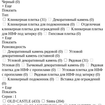
Черный (
0
)
+ Еще
Показать
Тип
Клинкерная плитка
(
31
)
Декоративный камень
(
0
)
Клинкерная плитка для подоконников
(
0
)
Отделочная
клинкерная плитка для ограждений
(
0
)
Клинкерная плитка
для НВФ под затирку
(
0
)
Гипсовая плитка
(
0
)
+ Еще
Показать
Разновидность
Декоративный камень рядовой
(
0
)
Угловой
декоративный камень составной
(
0
)
Угловой декоративный камень
(
0
)
Рядовая
(
31
)
Угловая
(
0
)
Тычковый декоративный камень
(
0
)
Рядовая
плитка для НВФ с пропилами
(
0
)
Угловая плитка для НВФ
с пропилами
(
0
)
Рядовая плитка для НВФ под затирку
(
0
)
Клинкерный подоконник
(
0
)
Вставка для ограждений
(
0
)
+ Еще
Показать
Серия
: 1
OLD CASTLE
(
433
)
Sintra
(
204
)