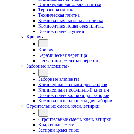
Клинкерная напольная плитка
Террасная плитка
Техническая плитка
Композитная напольная плитка
Композитная пошаговая плитка
Композитные ступени
Кровля
Кровля
Керамическая черепица
Песчанно-цементная черепица
Заборные элементы
Заборные элементы
Клинкерные колпаки для заборов
Клинкерный профильный кирпич
Композитные колпаки для заборов
Композитные парапеты для заборов
Строительные смеси, клеи, затирки
Строительные смеси, клеи, затирки
Кладочные смеси
Затирки цементные