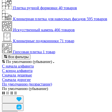
Плитка ручной формовки
40 товаров
Клинкерная плитка для навесных фасадов
595 товаров
Искусственный камень
466 товаров
Клинкерные подоконники
71 товар
Гипсовая плитка
1 товар
Все фильтры
По умолчанию (убывание)
С начала алфавита
С конца алфавита
Сначала дешевые
Сначала дорогие
По умолчанию (возрастание)
По умолчанию (убывание)