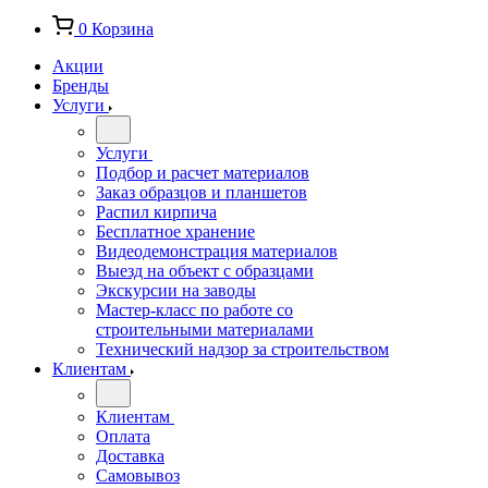
0
Корзина
Акции
Бренды
Услуги
Услуги
Подбор и расчет материалов
Заказ образцов и планшетов
Распил кирпича
Бесплатное хранение
Видеодемонстрация материалов
Выезд на объект с образцами
Экскурсии на заводы
Мастер-класс по работе со
строительными материалами
Технический надзор за строительством
Клиентам
Клиентам
Оплата
Доставка
Самовывоз