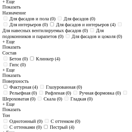
+ Еще
Показать
Назначение
Для фасадов и пола
(
0
)
Для фасадов
(
0
)
Для интерьеров
(
0
)
Для фасадов и интерьеров
(
4
)
Для навесных вентилируемых фасадов
(
0
)
Для
подоконников и парапетов
(
0
)
Для фасадов и цоколя
(
0
)
+ Еще
Показать
Состав
Бетон
(
0
)
Клинкер
(
4
)
Гипс
(
0
)
+ Еще
Показать
Поверхность
Фактурная
(
4
)
Глазурованная
(
0
)
Рельефная
(
0
)
Рифленая
(
0
)
Ручная формовка
(
0
)
Шероховатая
(
0
)
Скала
(
0
)
Гладкая
(
0
)
+ Еще
Показать
Тон
Однотонный
(
0
)
С оттенком
(
0
)
С оттенками
(
0
)
Пестрый
(
4
)