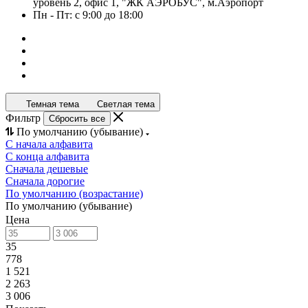
уровень 2, офис 1, "ЖК АЭРОБУС", м.Аэропорт
Пн - Пт: с 9:00 до 18:00
Темная тема
Светлая тема
Фильтр
Сбросить все
По умолчанию (убывание)
С начала алфавита
С конца алфавита
Сначала дешевые
Сначала дорогие
По умолчанию (возрастание)
По умолчанию (убывание)
Цена
35
778
1 521
2 263
3 006