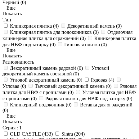
Черный (
0
)
+ Еще
Показать
Тип
Клинкерная плитка
(
4
)
Декоративный камень
(
0
)
Клинкерная плитка для подоконников
(
0
)
Отделочная
клинкерная плитка для ограждений
(
0
)
Клинкерная плитка
для НВФ под затирку
(
0
)
Гипсовая плитка
(
0
)
+ Еще
Показать
Разновидность
Декоративный камень рядовой
(
0
)
Угловой
декоративный камень составной
(
0
)
Угловой декоративный камень
(
0
)
Рядовая
(
4
)
Угловая
(
0
)
Тычковый декоративный камень
(
0
)
Рядовая
плитка для НВФ с пропилами
(
0
)
Угловая плитка для НВФ
с пропилами
(
0
)
Рядовая плитка для НВФ под затирку
(
0
)
Клинкерный подоконник
(
0
)
Вставка для ограждений
(
0
)
+ Еще
Показать
Серия
: 1
OLD CASTLE
(
433
)
Sintra
(
204
)