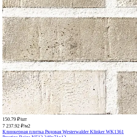
150.79 ₽/
шт
7 237.92 ₽/
м2
Клинкерная плитка Рядовая Westerwalder Klinker WK1361