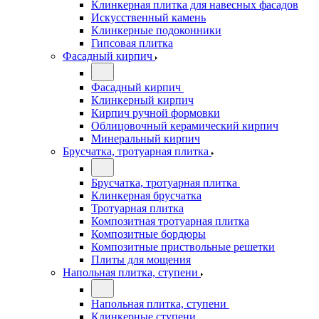
Клинкерная плитка для навесных фасадов
Искусственный камень
Клинкерные подоконники
Гипсовая плитка
Фасадный кирпич
Фасадный кирпич
Клинкерный кирпич
Кирпич ручной формовки
Облицовочный керамический кирпич
Минеральный кирпич
Брусчатка, тротуарная плитка
Брусчатка, тротуарная плитка
Клинкерная брусчатка
Тротуарная плитка
Композитная тротуарная плитка
Композитные бордюры
Композитные приствольные решетки
Плиты для мощения
Напольная плитка, ступени
Напольная плитка, ступени
Клинкерные ступени