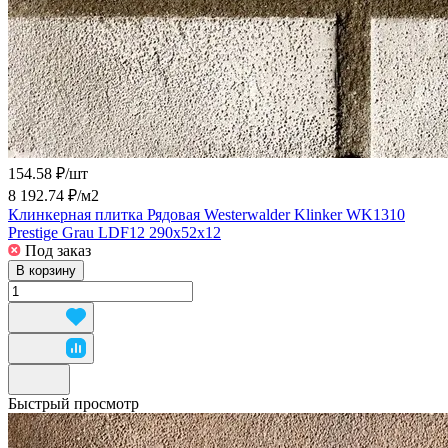
154.58 ₽/
шт
8 192.74 ₽/
м2
Клинкерная плитка Рядовая Westerwalder Klinker WK1310
Prestige Grau LDF12 290x52x12
Под заказ
В корзину
Быстрый просмотр