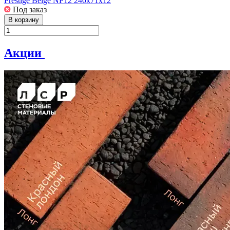
Prestige Beige NF12 240x71x12
Под заказ
В корзину
Акции