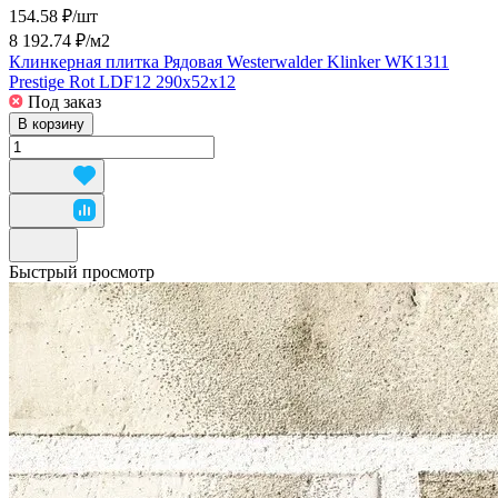
154.58 ₽/
шт
8 192.74 ₽/
м2
Клинкерная плитка Рядовая Westerwalder Klinker WK1311
Prestige Rot LDF12 290x52x12
Под заказ
В корзину
Быстрый просмотр