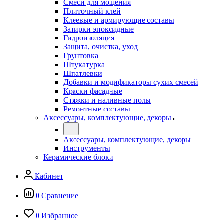
Смеси для мощения
Плиточный клей
Клеевые и армирующие составы
Затирки эпоксидные
Гидроизоляция
Защита, очистка, уход
Грунтовка
Штукатурка
Шпатлевки
Добавки и модификаторы сухих смесей
Краски фасадные
Стяжки и наливные полы
Ремонтные составы
Аксессуары, комплектующие, декоры
Аксессуары, комплектующие, декоры
Инструменты
Керамические блоки
Кабинет
0
Сравнение
0
Избранное