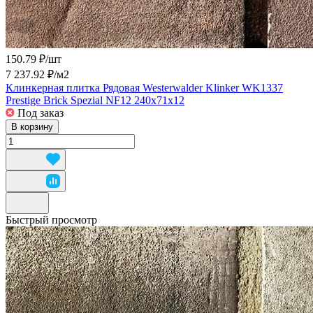
150.79 ₽/
шт
7 237.92 ₽/
м2
Клинкерная плитка Рядовая Westerwalder Klinker WK1337
Prestige Brick Spezial NF12 240x71x12
Под заказ
В корзину
Быстрый просмотр