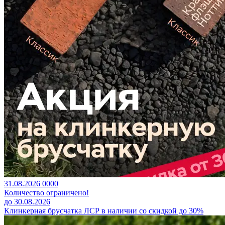
31.08.2026
0
0
0
0
Количество ограничено!
до 30.08.2026
Клинкерная брусчатка ЛСР в наличии со скидкой до 30%