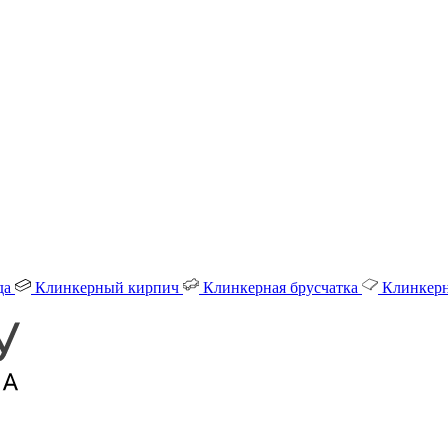
да
Клинкерный кирпич
Клинкерная брусчатка
Клинкерн