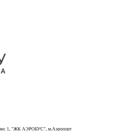
, офис 1, "ЖК АЭРОБУС", м.Аэропорт