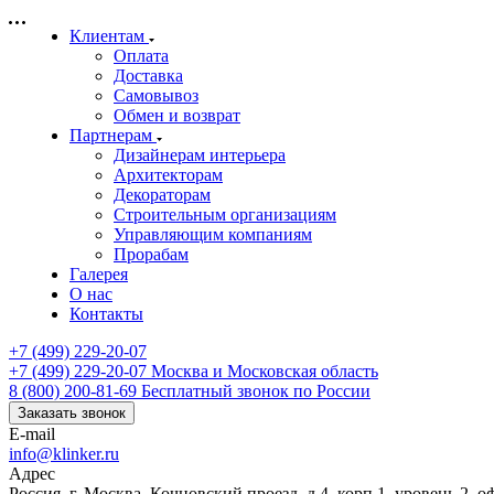
Клиентам
Оплата
Доставка
Самовывоз
Обмен и возврат
Партнерам
Дизайнерам интерьера
Архитекторам
Декораторам
Строительным организациям
Управляющим компаниям
Прорабам
Галерея
О нас
Контакты
+7 (499) 229-20-07
+7 (499) 229-20-07
Москва и Московская область
8 (800) 200-81-69
Бесплатный звонок по России
Заказать звонок
E-mail
info@klinker.ru
Адрес
Россия, г. Москва, Кочновский проезд, д.4, корп.1, уровень 2