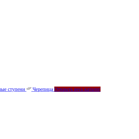
ые ступени
Черепица
Открыть весь каталог