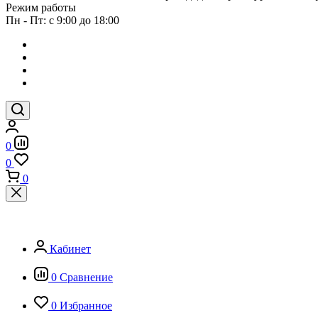
Режим работы
Пн - Пт: с 9:00 до 18:00
0
0
0
Кабинет
0
Сравнение
0
Избранное