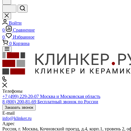
Войти
0
Сравнение
0
Избранное
0
Корзина
Телефоны
+7 (499) 229-20-07
Москва и Московская область
8 (800) 200-81-69
Бесплатный звонок по России
Заказать звонок
E-mail
info@klinker.ru
Адрес
Россия, г. Москва, Кочновский проезд, д.4, корп.1, уровень 2