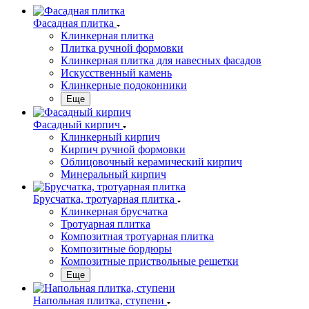
Фасадная плитка
Клинкерная плитка
Плитка ручной формовки
Клинкерная плитка для навесных фасадов
Искусственный камень
Клинкерные подоконники
Еще
Фасадный кирпич
Клинкерный кирпич
Кирпич ручной формовки
Облицовочный керамический кирпич
Минеральный кирпич
Брусчатка, тротуарная плитка
Клинкерная брусчатка
Тротуарная плитка
Композитная тротуарная плитка
Композитные бордюры
Композитные приствольные решетки
Еще
Напольная плитка, ступени