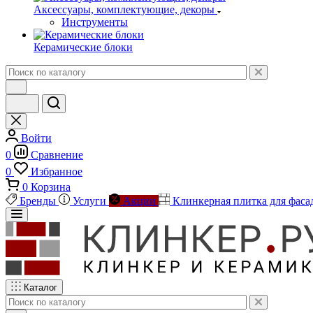
Аксессуары, комплектующие, декоры
Инструменты
Керамические блоки
Войти
0
Сравнение
0
Избранное
0
Корзина
Бренды
Услуги
Акции
Клинкерная плитка для фаса
Каталог