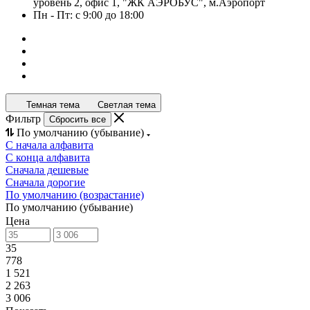
уровень 2, офис 1, "ЖК АЭРОБУС", м.Аэропорт
Пн - Пт: с 9:00 до 18:00
Темная тема
Светлая тема
Фильтр
Сбросить все
По умолчанию (убывание)
С начала алфавита
С конца алфавита
Сначала дешевые
Сначала дорогие
По умолчанию (возрастание)
По умолчанию (убывание)
Цена
35
778
1 521
2 263
3 006