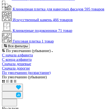
Клинкерная плитка для навесных фасадов
595 товаров
Искусственный камень
466 товаров
Клинкерные подоконники
71 товар
Гипсовая плитка
1 товар
Все фильтры
По умолчанию (убывание)
С начала алфавита
С конца алфавита
Сначала дешевые
Сначала дорогие
По умолчанию (возрастание)
По умолчанию (убывание)
На складе