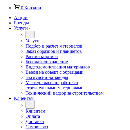
0
Корзина
Акции
Бренды
Услуги
Услуги
Подбор и расчет материалов
Заказ образцов и планшетов
Распил кирпича
Бесплатное хранение
Видеодемонстрация материалов
Выезд на объект с образцами
Экскурсии на заводы
Мастер-класс по работе со
строительными материалами
Технический надзор за строительством
Клиентам
Клиентам
Оплата
Доставка
Самовывоз