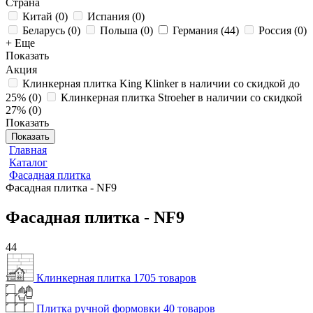
Страна
Китай
(
0
)
Испания
(
0
)
Беларусь
(
0
)
Польша
(
0
)
Германия
(
44
)
Россия
(
0
)
+ Еще
Показать
Акция
Клинкерная плитка King Klinker в наличии со скидкой до
25%
(
0
)
Клинкерная плитка Stroeher в наличии со скидкой
27%
(
0
)
Показать
Показать
Главная
Каталог
Фасадная плитка
Фасадная плитка - NF9
Фасадная плитка - NF9
44
Клинкерная плитка
1705 товаров
Плитка ручной формовки
40 товаров