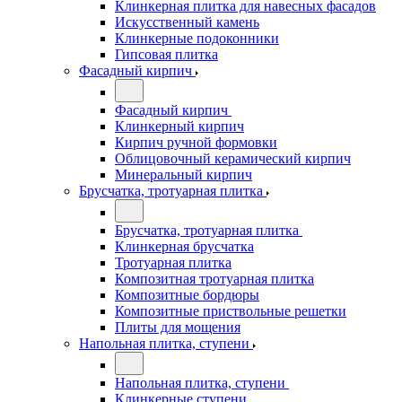
Клинкерная плитка для навесных фасадов
Искусственный камень
Клинкерные подоконники
Гипсовая плитка
Фасадный кирпич
Фасадный кирпич
Клинкерный кирпич
Кирпич ручной формовки
Облицовочный керамический кирпич
Минеральный кирпич
Брусчатка, тротуарная плитка
Брусчатка, тротуарная плитка
Клинкерная брусчатка
Тротуарная плитка
Композитная тротуарная плитка
Композитные бордюры
Композитные приствольные решетки
Плиты для мощения
Напольная плитка, ступени
Напольная плитка, ступени
Клинкерные ступени