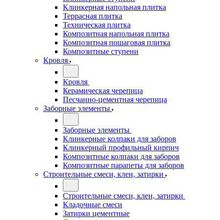
Клинкерная напольная плитка
Террасная плитка
Техническая плитка
Композитная напольная плитка
Композитная пошаговая плитка
Композитные ступени
Кровля
Кровля
Керамическая черепица
Песчанно-цементная черепица
Заборные элементы
Заборные элементы
Клинкерные колпаки для заборов
Клинкерный профильный кирпич
Композитные колпаки для заборов
Композитные парапеты для заборов
Строительные смеси, клеи, затирки
Строительные смеси, клеи, затирки
Кладочные смеси
Затирки цементные