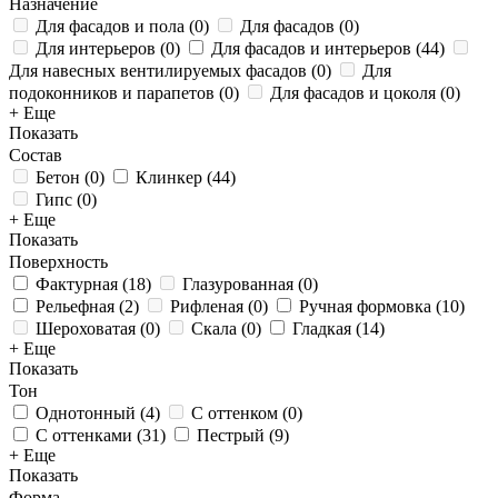
Назначение
Для фасадов и пола
(
0
)
Для фасадов
(
0
)
Для интерьеров
(
0
)
Для фасадов и интерьеров
(
44
)
Для навесных вентилируемых фасадов
(
0
)
Для
подоконников и парапетов
(
0
)
Для фасадов и цоколя
(
0
)
+ Еще
Показать
Состав
Бетон
(
0
)
Клинкер
(
44
)
Гипс
(
0
)
+ Еще
Показать
Поверхность
Фактурная
(
18
)
Глазурованная
(
0
)
Рельефная
(
2
)
Рифленая
(
0
)
Ручная формовка
(
10
)
Шероховатая
(
0
)
Скала
(
0
)
Гладкая
(
14
)
+ Еще
Показать
Тон
Однотонный
(
4
)
С оттенком
(
0
)
С оттенками
(
31
)
Пестрый
(
9
)
+ Еще
Показать
Форма