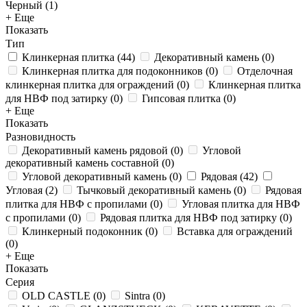
Черный (
1
)
+ Еще
Показать
Тип
Клинкерная плитка
(
44
)
Декоративный камень
(
0
)
Клинкерная плитка для подоконников
(
0
)
Отделочная
клинкерная плитка для ограждений
(
0
)
Клинкерная плитка
для НВФ под затирку
(
0
)
Гипсовая плитка
(
0
)
+ Еще
Показать
Разновидность
Декоративный камень рядовой
(
0
)
Угловой
декоративный камень составной
(
0
)
Угловой декоративный камень
(
0
)
Рядовая
(
42
)
Угловая
(
2
)
Тычковый декоративный камень
(
0
)
Рядовая
плитка для НВФ с пропилами
(
0
)
Угловая плитка для НВФ
с пропилами
(
0
)
Рядовая плитка для НВФ под затирку
(
0
)
Клинкерный подоконник
(
0
)
Вставка для ограждений
(
0
)
+ Еще
Показать
Серия
OLD CASTLE
(
0
)
Sintra
(
0
)