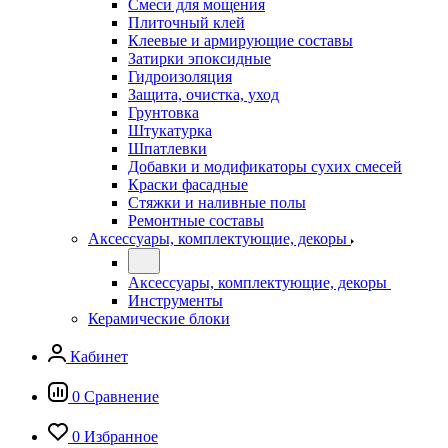
Смеси для мощения
Плиточный клей
Клеевые и армирующие составы
Затирки эпоксидные
Гидроизоляция
Защита, очистка, уход
Грунтовка
Штукатурка
Шпатлевки
Добавки и модификаторы сухих смесей
Краски фасадные
Стяжки и наливные полы
Ремонтные составы
Аксессуары, комплектующие, декоры
Аксессуары, комплектующие, декоры
Инструменты
Керамические блоки
Кабинет
0
Сравнение
0
Избранное