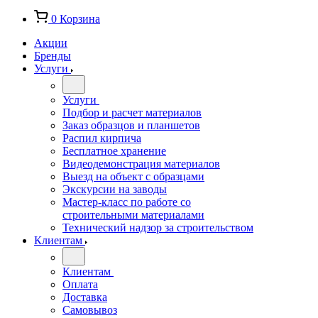
0
Корзина
Акции
Бренды
Услуги
Услуги
Подбор и расчет материалов
Заказ образцов и планшетов
Распил кирпича
Бесплатное хранение
Видеодемонстрация материалов
Выезд на объект с образцами
Экскурсии на заводы
Мастер-класс по работе со
строительными материалами
Технический надзор за строительством
Клиентам
Клиентам
Оплата
Доставка
Самовывоз