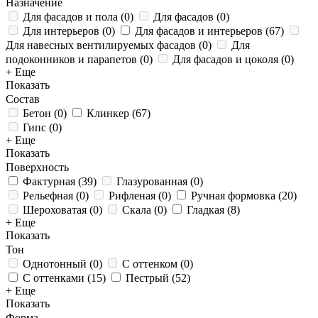
Назначение
Для фасадов и пола
(
0
)
Для фасадов
(
0
)
Для интерьеров
(
0
)
Для фасадов и интерьеров
(
67
)
Для навесных вентилируемых фасадов
(
0
)
Для
подоконников и парапетов
(
0
)
Для фасадов и цоколя
(
0
)
+ Еще
Показать
Состав
Бетон
(
0
)
Клинкер
(
67
)
Гипс
(
0
)
+ Еще
Показать
Поверхность
Фактурная
(
39
)
Глазурованная
(
0
)
Рельефная
(
0
)
Рифленая
(
0
)
Ручная формовка
(
20
)
Шероховатая
(
0
)
Скала
(
0
)
Гладкая
(
8
)
+ Еще
Показать
Тон
Однотонный
(
0
)
С оттенком
(
0
)
С оттенками
(
15
)
Пестрый
(
52
)
+ Еще
Показать
Форма