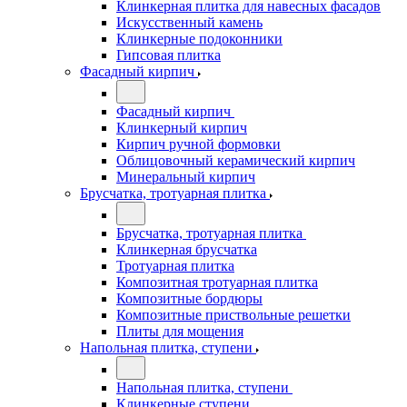
Клинкерная плитка для навесных фасадов
Искусственный камень
Клинкерные подоконники
Гипсовая плитка
Фасадный кирпич
Фасадный кирпич
Клинкерный кирпич
Кирпич ручной формовки
Облицовочный керамический кирпич
Минеральный кирпич
Брусчатка, тротуарная плитка
Брусчатка, тротуарная плитка
Клинкерная брусчатка
Тротуарная плитка
Композитная тротуарная плитка
Композитные бордюры
Композитные приствольные решетки
Плиты для мощения
Напольная плитка, ступени
Напольная плитка, ступени
Клинкерные ступени