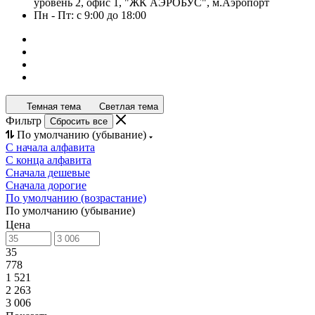
уровень 2, офис 1, "ЖК АЭРОБУС", м.Аэропорт
Пн - Пт: с 9:00 до 18:00
Темная тема
Светлая тема
Фильтр
Сбросить все
По умолчанию (убывание)
С начала алфавита
С конца алфавита
Сначала дешевые
Сначала дорогие
По умолчанию (возрастание)
По умолчанию (убывание)
Цена
35
778
1 521
2 263
3 006