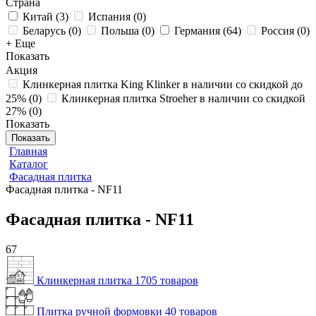
Страна
Китай
(
3
)
Испания
(
0
)
Беларусь
(
0
)
Польша
(
0
)
Германия
(
64
)
Россия
(
0
)
+ Еще
Показать
Акция
Клинкерная плитка King Klinker в наличии со скидкой до
25%
(
0
)
Клинкерная плитка Stroeher в наличии со скидкой
27%
(
0
)
Показать
Показать
Главная
Каталог
Фасадная плитка
Фасадная плитка - NF11
Фасадная плитка - NF11
67
Клинкерная плитка
1705 товаров
Плитка ручной формовки
40 товаров