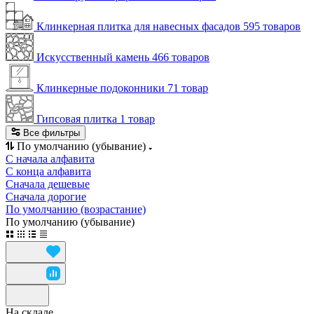
Клинкерная плитка для навесных фасадов
595 товаров
Искусственный камень
466 товаров
Клинкерные подоконники
71 товар
Гипсовая плитка
1 товар
Все фильтры
По умолчанию (убывание)
С начала алфавита
С конца алфавита
Сначала дешевые
Сначала дорогие
По умолчанию (возрастание)
По умолчанию (убывание)
На складе