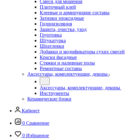
Смеси для мощения
Плиточный клей
Клеевые и армирующие составы
Затирки эпоксидные
Гидроизоляция
Защита, очистка, уход
Грунтовка
Штукатурка
Шпатлевки
Добавки и модификаторы сухих смесей
Краски фасадные
Стяжки и наливные полы
Ремонтные составы
Аксессуары, комплектующие, декоры
Аксессуары, комплектующие, декоры
Инструменты
Керамические блоки
Кабинет
0
Сравнение
0
Избранное