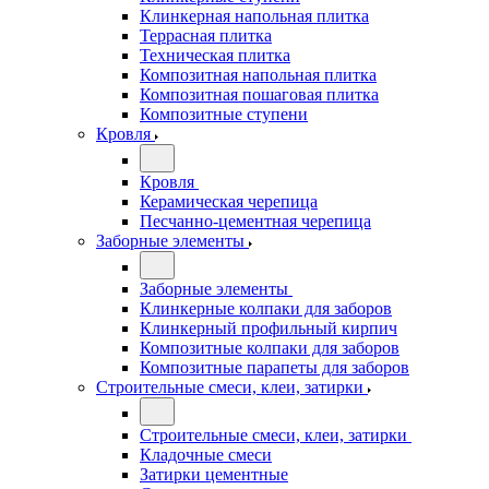
Клинкерная напольная плитка
Террасная плитка
Техническая плитка
Композитная напольная плитка
Композитная пошаговая плитка
Композитные ступени
Кровля
Кровля
Керамическая черепица
Песчанно-цементная черепица
Заборные элементы
Заборные элементы
Клинкерные колпаки для заборов
Клинкерный профильный кирпич
Композитные колпаки для заборов
Композитные парапеты для заборов
Строительные смеси, клеи, затирки
Строительные смеси, клеи, затирки
Кладочные смеси
Затирки цементные