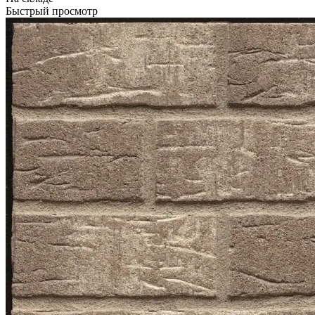
Быстрый просмотр