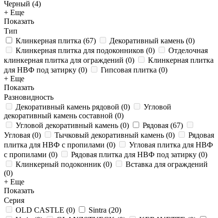
Черный (
4
)
+ Еще
Показать
Тип
Клинкерная плитка
(
67
)
Декоративный камень
(
0
)
Клинкерная плитка для подоконников
(
0
)
Отделочная
клинкерная плитка для ограждений
(
0
)
Клинкерная плитка
для НВФ под затирку
(
0
)
Гипсовая плитка
(
0
)
+ Еще
Показать
Разновидность
Декоративный камень рядовой
(
0
)
Угловой
декоративный камень составной
(
0
)
Угловой декоративный камень
(
0
)
Рядовая
(
67
)
Угловая
(
0
)
Тычковый декоративный камень
(
0
)
Рядовая
плитка для НВФ с пропилами
(
0
)
Угловая плитка для НВФ
с пропилами
(
0
)
Рядовая плитка для НВФ под затирку
(
0
)
Клинкерный подоконник
(
0
)
Вставка для ограждений
(
0
)
+ Еще
Показать
Серия
OLD CASTLE
(
0
)
Sintra
(
20
)