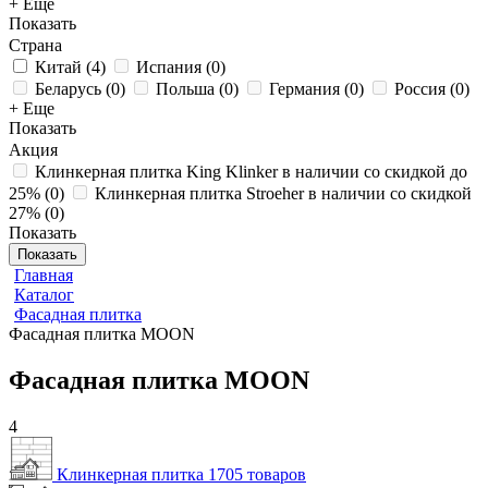
+ Еще
Показать
Страна
Китай
(
4
)
Испания
(
0
)
Беларусь
(
0
)
Польша
(
0
)
Германия
(
0
)
Россия
(
0
)
+ Еще
Показать
Акция
Клинкерная плитка King Klinker в наличии со скидкой до
25%
(
0
)
Клинкерная плитка Stroeher в наличии со скидкой
27%
(
0
)
Показать
Показать
Главная
Каталог
Фасадная плитка
Фасадная плитка MOON
Фасадная плитка MOON
4
Клинкерная плитка
1705 товаров