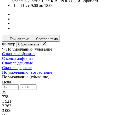
уровень 2, офис 1, "ЖК АЭРОБУС", м.Аэропорт
Пн - Пт: с 9:00 до 18:00
Темная тема
Светлая тема
Фильтр
Сбросить все
По умолчанию (убывание)
С начала алфавита
С конца алфавита
Сначала дешевые
Сначала дорогие
По умолчанию (возрастание)
По умолчанию (убывание)
Цена
35
778
1 521
2 263
3 006