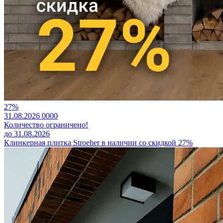
27%
31.08.2026
0
0
0
0
Количество ограничено!
до 31.08.2026
Клинкерная плитка Stroeher в наличии со скидкой 27%