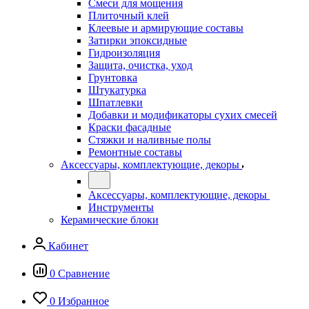
Смеси для мощения
Плиточный клей
Клеевые и армирующие составы
Затирки эпоксидные
Гидроизоляция
Защита, очистка, уход
Грунтовка
Штукатурка
Шпатлевки
Добавки и модификаторы сухих смесей
Краски фасадные
Стяжки и наливные полы
Ремонтные составы
Аксессуары, комплектующие, декоры
Аксессуары, комплектующие, декоры
Инструменты
Керамические блоки
Кабинет
0
Сравнение
0
Избранное