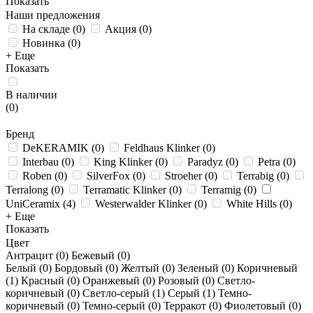
Показать
Наши предложения
На складе
(
0
)
Акция
(
0
)
Новинка
(
0
)
+ Еще
Показать
В наличии
(
0
)
Бренд
DeKERAMIK
(
0
)
Feldhaus Klinker
(
0
)
Interbau
(
0
)
King Klinker
(
0
)
Paradyz
(
0
)
Petra
(
0
)
Roben
(
0
)
SilverFox
(
0
)
Stroeher
(
0
)
Terrabig
(
0
)
Terralong
(
0
)
Terramatic Klinker
(
0
)
Terramig
(
0
)
UniCeramix
(
4
)
Westerwalder Klinker
(
0
)
White Hills
(
0
)
+ Еще
Показать
Цвет
Антрацит (
0
)
Бежевый (
0
)
Белый (
0
)
Бордовый (
0
)
Желтый (
0
)
Зеленый (
0
)
Коричневый
(
1
)
Красный (
0
)
Оранжевый (
0
)
Розовый (
0
)
Светло-
коричневый (
0
)
Светло-серый (
1
)
Серый (
1
)
Темно-
коричневый (
0
)
Темно-серый (
0
)
Терракот (
0
)
Фиолетовый (
0
)