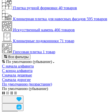
Плитка ручной формовки
40 товаров
Клинкерная плитка для навесных фасадов
595 товаров
Искусственный камень
466 товаров
Клинкерные подоконники
71 товар
Гипсовая плитка
1 товар
Все фильтры
По умолчанию (убывание)
С начала алфавита
С конца алфавита
Сначала дешевые
Сначала дорогие
По умолчанию (возрастание)
По умолчанию (убывание)