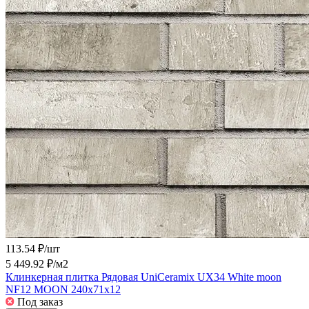
113.54 ₽/
шт
5 449.92 ₽/
м2
Клинкерная плитка Рядовая UniCeramix UX34 White moon
NF12 MOON 240x71x12
Под заказ