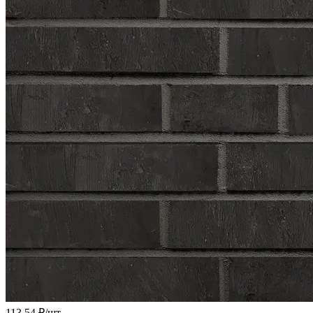
113.54 ₽/
шт