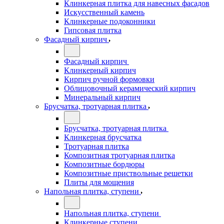
Клинкерная плитка для навесных фасадов
Искусственный камень
Клинкерные подоконники
Гипсовая плитка
Фасадный кирпич
Фасадный кирпич
Клинкерный кирпич
Кирпич ручной формовки
Облицовочный керамический кирпич
Минеральный кирпич
Брусчатка, тротуарная плитка
Брусчатка, тротуарная плитка
Клинкерная брусчатка
Тротуарная плитка
Композитная тротуарная плитка
Композитные бордюры
Композитные приствольные решетки
Плиты для мощения
Напольная плитка, ступени
Напольная плитка, ступени
Клинкерные ступени