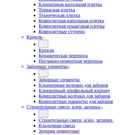
Клинкерная напольная плитка
Террасная плитка
Техническая плитка
Композитная напольная плитка
Композитная пошаговая плитка
Композитные ступени
Кровля
Кровля
Керамическая черепица
Песчанно-цементная черепица
Заборные элементы
Заборные элементы
Клинкерные колпаки для заборов
Клинкерный профильный кирпич
Композитные колпаки для заборов
Композитные парапеты для заборов
Строительные смеси, клеи, затирки
Строительные смеси, клеи, затирки
Кладочные смеси
Затирки цементные