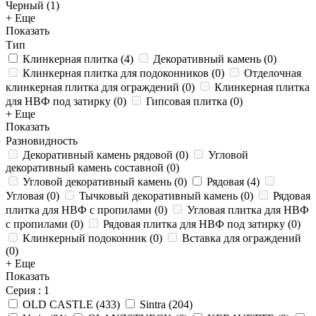
Черный (
1
)
+ Еще
Показать
Тип
Клинкерная плитка
(
4
)
Декоративный камень
(
0
)
Клинкерная плитка для подоконников
(
0
)
Отделочная
клинкерная плитка для ограждений
(
0
)
Клинкерная плитка
для НВФ под затирку
(
0
)
Гипсовая плитка
(
0
)
+ Еще
Показать
Разновидность
Декоративный камень рядовой
(
0
)
Угловой
декоративный камень составной
(
0
)
Угловой декоративный камень
(
0
)
Рядовая
(
4
)
Угловая
(
0
)
Тычковый декоративный камень
(
0
)
Рядовая
плитка для НВФ с пропилами
(
0
)
Угловая плитка для НВФ
с пропилами
(
0
)
Рядовая плитка для НВФ под затирку
(
0
)
Клинкерный подоконник
(
0
)
Вставка для ограждений
(
0
)
+ Еще
Показать
Серия
: 1
OLD CASTLE
(
433
)
Sintra
(
204
)