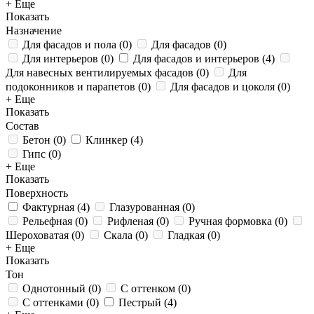
+ Еще
Показать
Назначение
Для фасадов и пола
(
0
)
Для фасадов
(
0
)
Для интерьеров
(
0
)
Для фасадов и интерьеров
(
4
)
Для навесных вентилируемых фасадов
(
0
)
Для
подоконников и парапетов
(
0
)
Для фасадов и цоколя
(
0
)
+ Еще
Показать
Состав
Бетон
(
0
)
Клинкер
(
4
)
Гипс
(
0
)
+ Еще
Показать
Поверхность
Фактурная
(
4
)
Глазурованная
(
0
)
Рельефная
(
0
)
Рифленая
(
0
)
Ручная формовка
(
0
)
Шероховатая
(
0
)
Скала
(
0
)
Гладкая
(
0
)
+ Еще
Показать
Тон
Однотонный
(
0
)
С оттенком
(
0
)
С оттенками
(
0
)
Пестрый
(
4
)