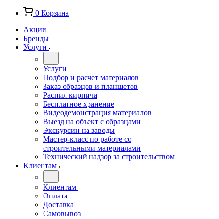
0
Корзина
Акции
Бренды
Услуги
Услуги
Подбор и расчет материалов
Заказ образцов и планшетов
Распил кирпича
Бесплатное хранение
Видеодемонстрация материалов
Выезд на объект с образцами
Экскурсии на заводы
Мастер-класс по работе со
строительными материалами
Технический надзор за строительством
Клиентам
Клиентам
Оплата
Доставка
Самовывоз