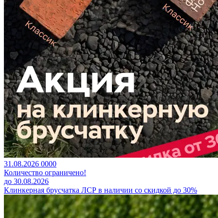
31.08.2026
0
0
0
0
Количество ограничено!
до 30.08.2026
Клинкерная брусчатка ЛСР в наличии со скидкой до 30%