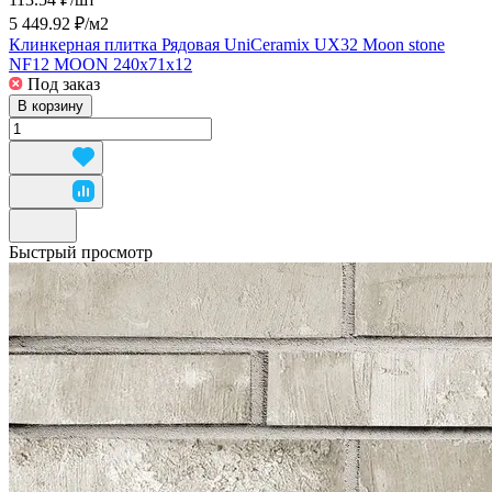
5 449.92 ₽/
м2
Клинкерная плитка Рядовая UniCeramix UX32 Moon stone
NF12 MOON 240x71x12
Под заказ
В корзину
Быстрый просмотр