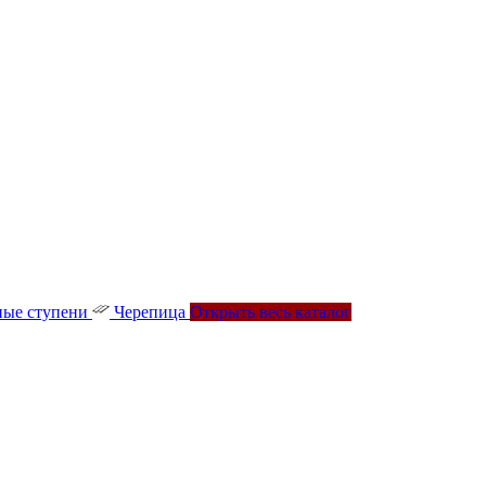
ые ступени
Черепица
Открыть весь каталог