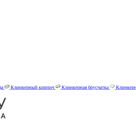
да
Клинкерный кирпич
Клинкерная брусчатка
Клинкерн