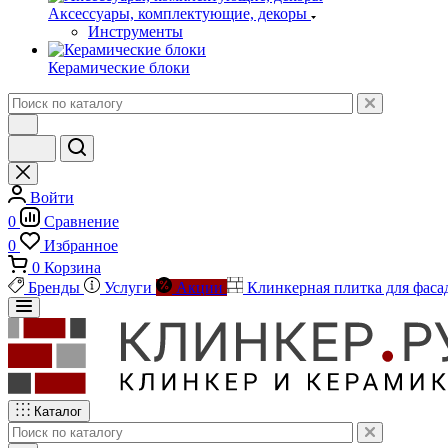
Аксессуары, комплектующие, декоры
Инструменты
Керамические блоки
Войти
0
Сравнение
0
Избранное
0
Корзина
Бренды
Услуги
Акции
Клинкерная плитка для фаса
Каталог