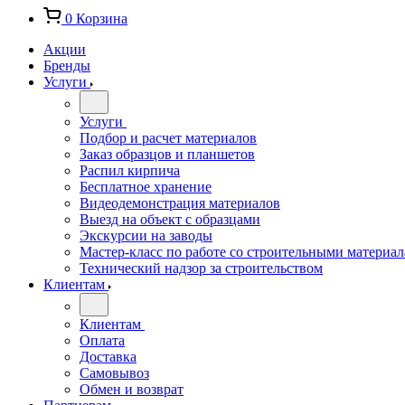
0
Корзина
Акции
Бренды
Услуги
Услуги
Подбор и расчет материалов
Заказ образцов и планшетов
Распил кирпича
Бесплатное хранение
Видеодемонстрация материалов
Выезд на объект с образцами
Экскурсии на заводы
Мастер-класс по работе со строительными материа
Технический надзор за строительством
Клиентам
Клиентам
Оплата
Доставка
Самовывоз
Обмен и возврат