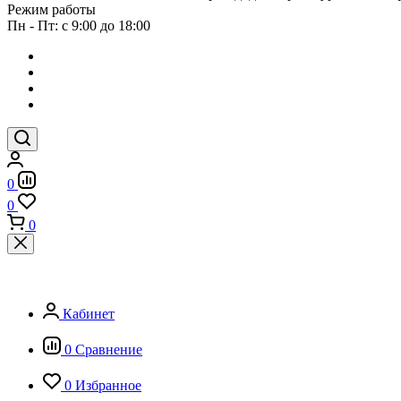
Режим работы
Пн - Пт: с 9:00 до 18:00
0
0
0
Кабинет
0
Сравнение
0
Избранное