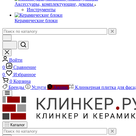
Аксессуары, комплектующие, декоры
Инструменты
Керамические блоки
Войти
0
Сравнение
0
Избранное
0
Корзина
Бренды
Услуги
Акции
Клинкерная плитка для фаса
Каталог