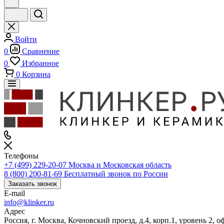
Войти
0
Сравнение
0
Избранное
0
Корзина
Телефоны
+7 (499) 229-20-07
Москва и Московская область
8 (800) 200-81-69
Бесплатный звонок по России
Заказать звонок
E-mail
info@klinker.ru
Адрес
Россия, г. Москва, Кочновский проезд, д.4, корп.1, уровень 2