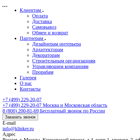
Клиентам
Оплата
Доставка
Самовывоз
Обмен и возврат
Партнерам
Дизайнерам интерьера
Архитекторам
Декораторам
Строительным организациям
Управляющим компаниям
Прорабам
Галерея
О нас
Контакты
+7 (499) 229-20-07
+7 (499) 229-20-07
Москва и Московская область
8 (800) 200-81-69
Бесплатный звонок по России
Заказать звонок
E-mail
info@klinker.ru
Адрес
Россия, г. Москва, Кочновский проезд, д.4, корп.1, уровень 2