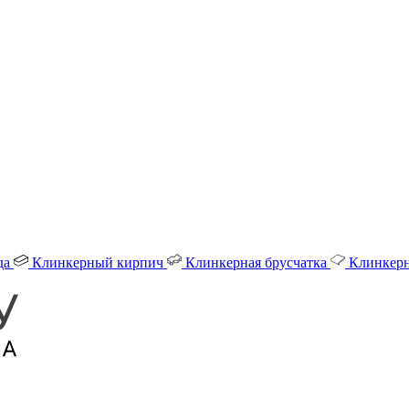
да
Клинкерный кирпич
Клинкерная брусчатка
Клинкерн