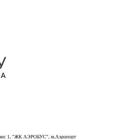
, офис 1, "ЖК АЭРОБУС", м.Аэропорт