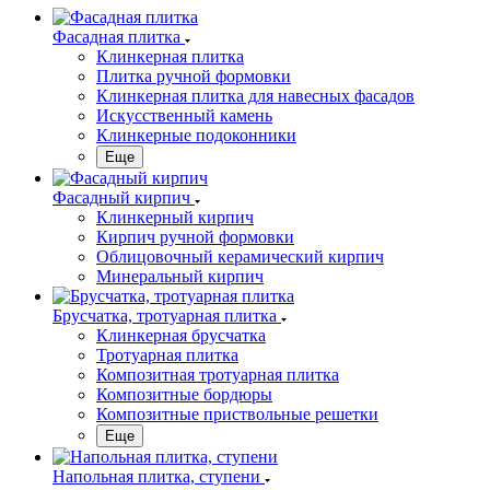
Фасадная плитка
Клинкерная плитка
Плитка ручной формовки
Клинкерная плитка для навесных фасадов
Искусственный камень
Клинкерные подоконники
Еще
Фасадный кирпич
Клинкерный кирпич
Кирпич ручной формовки
Облицовочный керамический кирпич
Минеральный кирпич
Брусчатка, тротуарная плитка
Клинкерная брусчатка
Тротуарная плитка
Композитная тротуарная плитка
Композитные бордюры
Композитные приствольные решетки
Еще
Напольная плитка, ступени