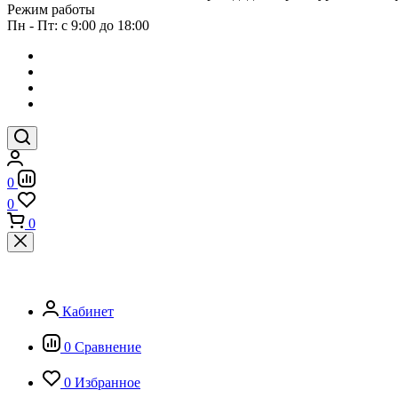
Режим работы
Пн - Пт: с 9:00 до 18:00
0
0
0
Кабинет
0
Сравнение
0
Избранное