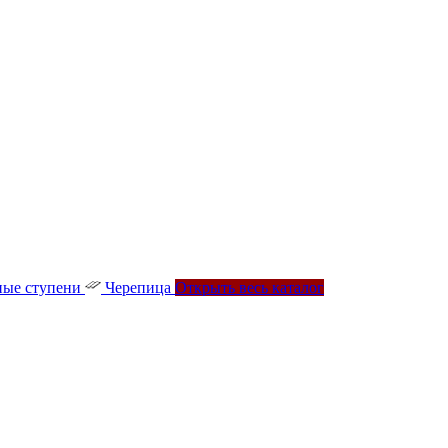
ые ступени
Черепица
Открыть весь каталог