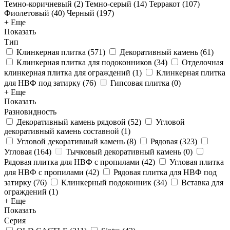
Темно-коричневый (
2
)
Темно-серый (
14
)
Терракот (
107
)
Фиолетовый (
40
)
Черный (
197
)
+ Еще
Показать
Тип
Клинкерная плитка
(
571
)
Декоративный камень
(
61
)
Клинкерная плитка для подоконников
(
34
)
Отделочная
клинкерная плитка для ограждений
(
1
)
Клинкерная плитка
для НВФ под затирку
(
76
)
Гипсовая плитка
(
0
)
+ Еще
Показать
Разновидность
Декоративный камень рядовой
(
52
)
Угловой
декоративный камень составной
(
1
)
Угловой декоративный камень
(
8
)
Рядовая
(
323
)
Угловая
(
164
)
Тычковый декоративный камень
(
0
)
Рядовая плитка для НВФ с пропилами
(
42
)
Угловая плитка
для НВФ с пропилами
(
42
)
Рядовая плитка для НВФ под
затирку
(
76
)
Клинкерный подоконник
(
34
)
Вставка для
ограждений
(
1
)
+ Еще
Показать
Серия