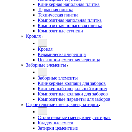
Клинкерная напольная плитка
Террасная плитка
Техническая плитка
Композитная напольная плитка
Композитная пошаговая плитка
Композитные ступени
Кровля
Кровля
Керамическая черепица
Песчанно-цементная черепица
Заборные элементы
Заборные элементы
Клинкерные колпаки для заборов
Клинкерный профильный кирпич
Композитные колпаки для заборов
Композитные парапеты для заборов
Строительные смеси, клеи, затирки
Строительные смеси, клеи, затирки
Кладочные смеси
Затирки цементные