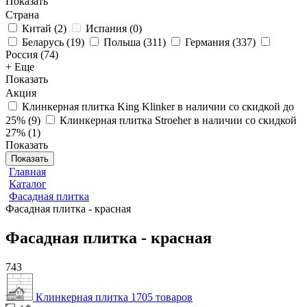
Показать
Страна
Китай
(
2
)
Испания
(
0
)
Беларусь
(
19
)
Польша
(
311
)
Германия
(
337
)
Россия
(
74
)
+ Еще
Показать
Акция
Клинкерная плитка King Klinker в наличии со скидкой до
25%
(
9
)
Клинкерная плитка Stroeher в наличии со скидкой
27%
(
1
)
Показать
Показать
Главная
Каталог
Фасадная плитка
Фасадная плитка - красная
Фасадная плитка - красная
743
Клинкерная плитка
1705 товаров