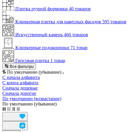
Плитка ручной формовки
40 товаров
Клинкерная плитка для навесных фасадов
595 товаров
Искусственный камень
466 товаров
Клинкерные подоконники
71 товар
Гипсовая плитка
1 товар
Все фильтры
По умолчанию (убывание)
С начала алфавита
С конца алфавита
Сначала дешевые
Сначала дорогие
По умолчанию (возрастание)
По умолчанию (убывание)