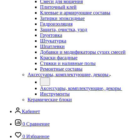
Смеси для мощения
Плиточный клей
Клеевые и армирующие составы
Затирки эпоксидные
Гидроизоляция
Защита, очистка, уход
Грунтовка
Штукатурка
Шпатлевки
Добавки и модификаторы сухих смесей
Краски фасадные
Стяжки и наливные полы
Ремонтные составы
Аксессуары, комплектующие, декоры
Аксессуары, комплектующие, декоры
Инструменты
Керамические блоки
Кабинет
0
Сравнение
0
Избранное