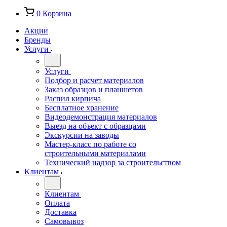
0
Корзина
Акции
Бренды
Услуги
Услуги
Подбор и расчет материалов
Заказ образцов и планшетов
Распил кирпича
Бесплатное хранение
Видеодемонстрация материалов
Выезд на объект с образцами
Экскурсии на заводы
Мастер-класс по работе со
строительными материалами
Технический надзор за строительством
Клиентам
Клиентам
Оплата
Доставка
Самовывоз