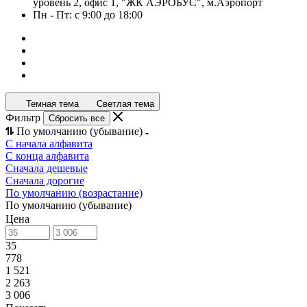
уровень 2, офис 1, "ЖК АЭРОБУС", м.Аэропорт
Пн - Пт: с 9:00 до 18:00
Темная тема
Светлая тема
Фильтр
Сбросить все
По умолчанию (убывание)
С начала алфавита
С конца алфавита
Сначала дешевые
Сначала дорогие
По умолчанию (возрастание)
По умолчанию (убывание)
Цена
35
778
1 521
2 263
3 006