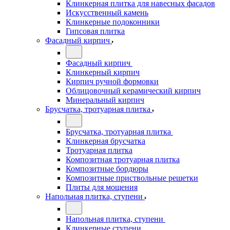
Клинкерная плитка для навесных фасадов
Искусственный камень
Клинкерные подоконники
Гипсовая плитка
Фасадный кирпич
Фасадный кирпич
Клинкерный кирпич
Кирпич ручной формовки
Облицовочный керамический кирпич
Минеральный кирпич
Брусчатка, тротуарная плитка
Брусчатка, тротуарная плитка
Клинкерная брусчатка
Тротуарная плитка
Композитная тротуарная плитка
Композитные бордюры
Композитные приствольные решетки
Плиты для мощения
Напольная плитка, ступени
Напольная плитка, ступени
Клинкерные ступени