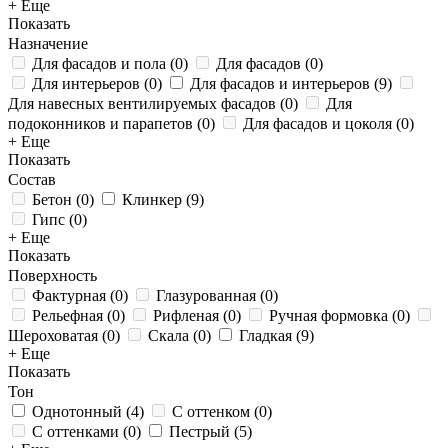
+ Еще
Показать
Назначение
Для фасадов и пола
(
0
)
Для фасадов
(
0
)
Для интерьеров
(
0
)
Для фасадов и интерьеров
(
9
)
Для навесных вентилируемых фасадов
(
0
)
Для
подоконников и парапетов
(
0
)
Для фасадов и цоколя
(
0
)
+ Еще
Показать
Состав
Бетон
(
0
)
Клинкер
(
9
)
Гипс
(
0
)
+ Еще
Показать
Поверхность
Фактурная
(
0
)
Глазурованная
(
0
)
Рельефная
(
0
)
Рифленая
(
0
)
Ручная формовка
(
0
)
Шероховатая
(
0
)
Скала
(
0
)
Гладкая
(
9
)
+ Еще
Показать
Тон
Однотонный
(
4
)
С оттенком
(
0
)
С оттенками
(
0
)
Пестрый
(
5
)