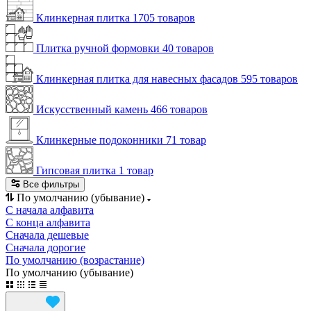
Клинкерная плитка
1705 товаров
Плитка ручной формовки
40 товаров
Клинкерная плитка для навесных фасадов
595 товаров
Искусственный камень
466 товаров
Клинкерные подоконники
71 товар
Гипсовая плитка
1 товар
Все фильтры
По умолчанию (убывание)
С начала алфавита
С конца алфавита
Сначала дешевые
Сначала дорогие
По умолчанию (возрастание)
По умолчанию (убывание)