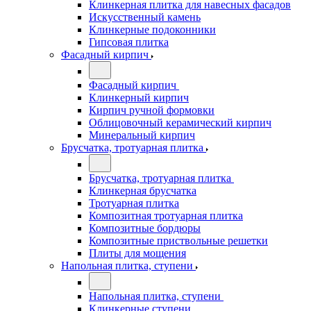
Клинкерная плитка для навесных фасадов
Искусственный камень
Клинкерные подоконники
Гипсовая плитка
Фасадный кирпич
Фасадный кирпич
Клинкерный кирпич
Кирпич ручной формовки
Облицовочный керамический кирпич
Минеральный кирпич
Брусчатка, тротуарная плитка
Брусчатка, тротуарная плитка
Клинкерная брусчатка
Тротуарная плитка
Композитная тротуарная плитка
Композитные бордюры
Композитные приствольные решетки
Плиты для мощения
Напольная плитка, ступени
Напольная плитка, ступени
Клинкерные ступени