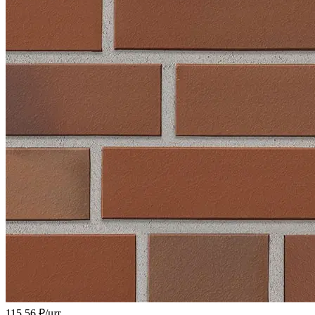
115.56 ₽/
шт