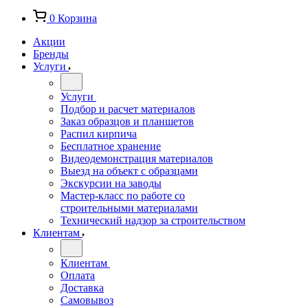
0
Корзина
Акции
Бренды
Услуги
Услуги
Подбор и расчет материалов
Заказ образцов и планшетов
Распил кирпича
Бесплатное хранение
Видеодемонстрация материалов
Выезд на объект с образцами
Экскурсии на заводы
Мастер-класс по работе со
строительными материалами
Технический надзор за строительством
Клиентам
Клиентам
Оплата
Доставка
Самовывоз