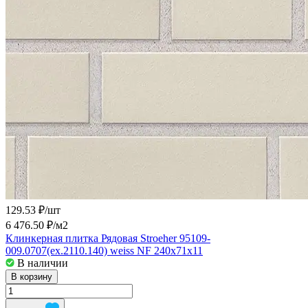
129.53 ₽/
шт
6 476.50 ₽/
м2
Клинкерная плитка Рядовая Stroeher 95109-
009.0707(ex.2110.140) weiss NF 240x71x11
В наличии
В корзину