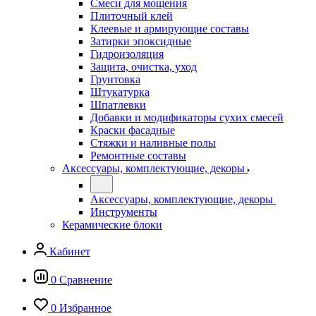
Смеси для мощения
Плиточный клей
Клеевые и армирующие составы
Затирки эпоксидные
Гидроизоляция
Защита, очистка, уход
Грунтовка
Штукатурка
Шпатлевки
Добавки и модификаторы сухих смесей
Краски фасадные
Стяжки и наливные полы
Ремонтные составы
Аксессуары, комплектующие, декоры
Аксессуары, комплектующие, декоры
Инструменты
Керамические блоки
Кабинет
0
Сравнение
0
Избранное