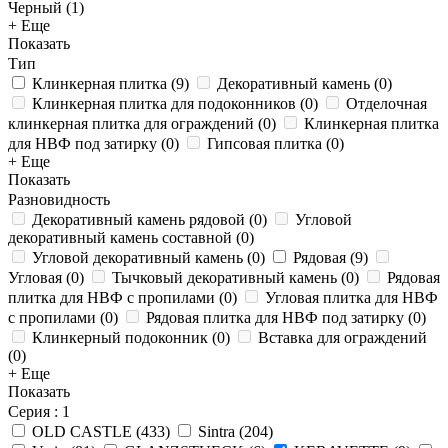
Черный (
1
)
+ Еще
Показать
Тип
Клинкерная плитка
(
9
)
Декоративный камень
(
0
)
Клинкерная плитка для подоконников
(
0
)
Отделочная
клинкерная плитка для ограждений
(
0
)
Клинкерная плитка
для НВФ под затирку
(
0
)
Гипсовая плитка
(
0
)
+ Еще
Показать
Разновидность
Декоративный камень рядовой
(
0
)
Угловой
декоративный камень составной
(
0
)
Угловой декоративный камень
(
0
)
Рядовая
(
9
)
Угловая
(
0
)
Тычковый декоративный камень
(
0
)
Рядовая
плитка для НВФ с пропилами
(
0
)
Угловая плитка для НВФ
с пропилами
(
0
)
Рядовая плитка для НВФ под затирку
(
0
)
Клинкерный подоконник
(
0
)
Вставка для ограждений
(
0
)
+ Еще
Показать
Серия
: 1
OLD CASTLE
(
433
)
Sintra
(
204
)