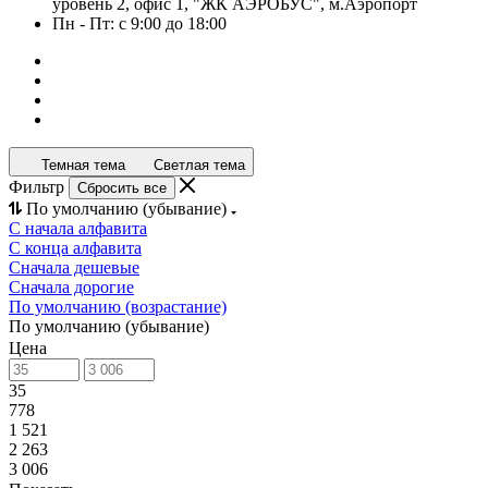
уровень 2, офис 1, "ЖК АЭРОБУС", м.Аэропорт
Пн - Пт: с 9:00 до 18:00
Темная тема
Светлая тема
Фильтр
Сбросить все
По умолчанию (убывание)
С начала алфавита
С конца алфавита
Сначала дешевые
Сначала дорогие
По умолчанию (возрастание)
По умолчанию (убывание)
Цена
35
778
1 521
2 263
3 006