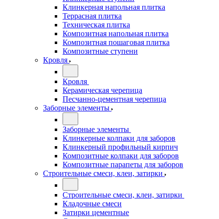
Клинкерная напольная плитка
Террасная плитка
Техническая плитка
Композитная напольная плитка
Композитная пошаговая плитка
Композитные ступени
Кровля
Кровля
Керамическая черепица
Песчанно-цементная черепица
Заборные элементы
Заборные элементы
Клинкерные колпаки для заборов
Клинкерный профильный кирпич
Композитные колпаки для заборов
Композитные парапеты для заборов
Строительные смеси, клеи, затирки
Строительные смеси, клеи, затирки
Кладочные смеси
Затирки цементные