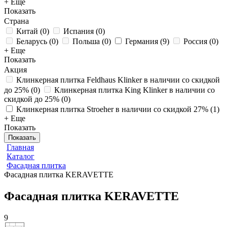
+ Еще
Показать
Страна
Китай
(
0
)
Испания
(
0
)
Беларусь
(
0
)
Польша
(
0
)
Германия
(
9
)
Россия
(
0
)
+ Еще
Показать
Акция
Клинкерная плитка Feldhaus Klinker в наличии со скидкой
до 25%
(
0
)
Клинкерная плитка King Klinker в наличии со
скидкой до 25%
(
0
)
Клинкерная плитка Stroeher в наличии со скидкой 27%
(
1
)
+ Еще
Показать
Показать
Главная
Каталог
Фасадная плитка
Фасадная плитка KERAVETTE
Фасадная плитка KERAVETTE
9