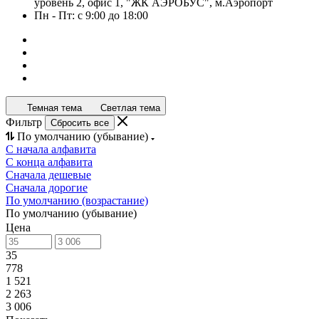
уровень 2, офис 1, "ЖК АЭРОБУС", м.Аэропорт
Пн - Пт: с 9:00 до 18:00
Темная тема
Светлая тема
Фильтр
Сбросить все
По умолчанию (убывание)
С начала алфавита
С конца алфавита
Сначала дешевые
Сначала дорогие
По умолчанию (возрастание)
По умолчанию (убывание)
Цена
35
778
1 521
2 263
3 006