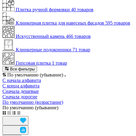
Плитка ручной формовки
40 товаров
Клинкерная плитка для навесных фасадов
595 товаров
Искусственный камень
466 товаров
Клинкерные подоконники
71 товар
Гипсовая плитка
1 товар
Все фильтры
По умолчанию (убывание)
С начала алфавита
С конца алфавита
Сначала дешевые
Сначала дорогие
По умолчанию (возрастание)
По умолчанию (убывание)