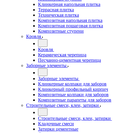
Клинкерная напольная плитка
Террасная плитка
Техническая плитка
Композитная напольная плитка
Композитная пошаговая плитка
Композитные ступени
Кровля
Кровля
Керамическая черепица
Песчанно-цементная черепица
Заборные элементы
Заборные элементы
Клинкерные колпаки для заборов
Клинкерный профильный кирпич
Композитные колпаки для заборов
Композитные парапеты для заборов
Строительные смеси, клеи, затирки
Строительные смеси, клеи, затирки
Кладочные смеси
Затирки цементные