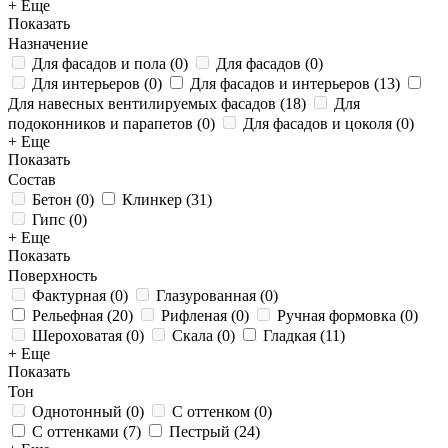
+ Еще
Показать
Назначение
Для фасадов и пола
(
0
)
Для фасадов
(
0
)
Для интерьеров
(
0
)
Для фасадов и интерьеров
(
13
)
Для навесных вентилируемых фасадов
(
18
)
Для
подоконников и парапетов
(
0
)
Для фасадов и цоколя
(
0
)
+ Еще
Показать
Состав
Бетон
(
0
)
Клинкер
(
31
)
Гипс
(
0
)
+ Еще
Показать
Поверхность
Фактурная
(
0
)
Глазурованная
(
0
)
Рельефная
(
20
)
Рифленая
(
0
)
Ручная формовка
(
0
)
Шероховатая
(
0
)
Скала
(
0
)
Гладкая
(
11
)
+ Еще
Показать
Тон
Однотонный
(
0
)
С оттенком
(
0
)
С оттенками
(
7
)
Пестрый
(
24
)