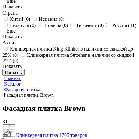
+ Еще
Показать
Страна
Китай
(
0
)
Испания
(
0
)
Беларусь
(
0
)
Польша
(
0
)
Германия
(
0
)
Россия
(
31
)
+ Еще
Показать
Акция
Клинкерная плитка King Klinker в наличии со скидкой до
25%
(
0
)
Клинкерная плитка Stroeher в наличии со скидкой
27%
(
0
)
Показать
Показать
Главная
Каталог
Фасадная плитка
Фасадная плитка Brown
Фасадная плитка Brown
31
Клинкерная плитка
1705 товаров