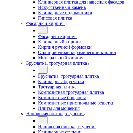
Клинкерная плитка для навесных фасадов
Искусственный камень
Клинкерные подоконники
Гипсовая плитка
Фасадный кирпич
Фасадный кирпич
Клинкерный кирпич
Кирпич ручной формовки
Облицовочный керамический кирпич
Минеральный кирпич
Брусчатка, тротуарная плитка
Брусчатка, тротуарная плитка
Клинкерная брусчатка
Тротуарная плитка
Композитная тротуарная плитка
Композитные бордюры
Композитные приствольные решетки
Плиты для мощения
Напольная плитка, ступени
Напольная плитка, ступени
Клинкерные ступени