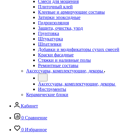
Смеси для мощения
Плиточный клей
Клеевые и армирующие составы
Затирки эпоксидные
Гидроизоляция
Защита, очистка, уход
Грунтовка
Штукатурка
Шпатлевки
Добавки и модификаторы сухих смесей
Краски фасадные
Стяжки и наливные полы
Ремонтные составы
Аксессуары, комплектующие, декоры
Аксессуары, комплектующие, декоры
Инструменты
Керамические блоки
Кабинет
0
Сравнение
0
Избранное