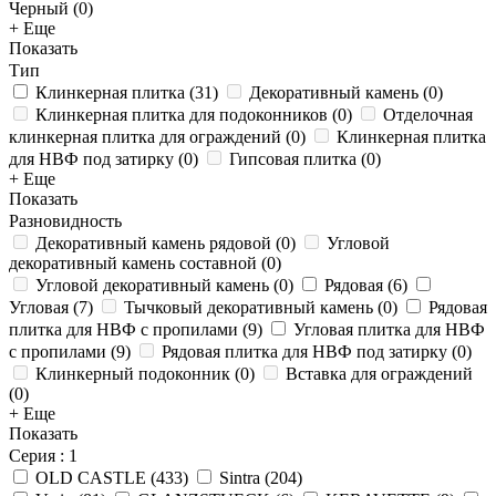
Черный (
0
)
+ Еще
Показать
Тип
Клинкерная плитка
(
31
)
Декоративный камень
(
0
)
Клинкерная плитка для подоконников
(
0
)
Отделочная
клинкерная плитка для ограждений
(
0
)
Клинкерная плитка
для НВФ под затирку
(
0
)
Гипсовая плитка
(
0
)
+ Еще
Показать
Разновидность
Декоративный камень рядовой
(
0
)
Угловой
декоративный камень составной
(
0
)
Угловой декоративный камень
(
0
)
Рядовая
(
6
)
Угловая
(
7
)
Тычковый декоративный камень
(
0
)
Рядовая
плитка для НВФ с пропилами
(
9
)
Угловая плитка для НВФ
с пропилами
(
9
)
Рядовая плитка для НВФ под затирку
(
0
)
Клинкерный подоконник
(
0
)
Вставка для ограждений
(
0
)
+ Еще
Показать
Серия
: 1
OLD CASTLE
(
433
)
Sintra
(
204
)