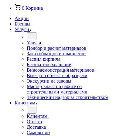
0
Корзина
Акции
Бренды
Услуги
Услуги
Подбор и расчет материалов
Заказ образцов и планшетов
Распил кирпича
Бесплатное хранение
Видеодемонстрация материалов
Выезд на объект с образцами
Экскурсии на заводы
Мастер-класс по работе со
строительными материалами
Технический надзор за строительством
Клиентам
Клиентам
Оплата
Доставка
Самовывоз