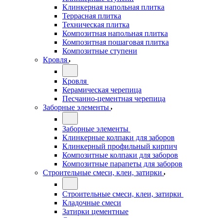
Клинкерная напольная плитка
Террасная плитка
Техническая плитка
Композитная напольная плитка
Композитная пошаговая плитка
Композитные ступени
Кровля
Кровля
Керамическая черепица
Песчанно-цементная черепица
Заборные элементы
Заборные элементы
Клинкерные колпаки для заборов
Клинкерный профильный кирпич
Композитные колпаки для заборов
Композитные парапеты для заборов
Строительные смеси, клеи, затирки
Строительные смеси, клеи, затирки
Кладочные смеси
Затирки цементные