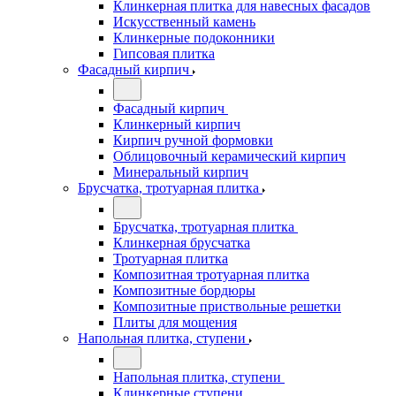
Клинкерная плитка для навесных фасадов
Искусственный камень
Клинкерные подоконники
Гипсовая плитка
Фасадный кирпич
Фасадный кирпич
Клинкерный кирпич
Кирпич ручной формовки
Облицовочный керамический кирпич
Минеральный кирпич
Брусчатка, тротуарная плитка
Брусчатка, тротуарная плитка
Клинкерная брусчатка
Тротуарная плитка
Композитная тротуарная плитка
Композитные бордюры
Композитные приствольные решетки
Плиты для мощения
Напольная плитка, ступени
Напольная плитка, ступени
Клинкерные ступени