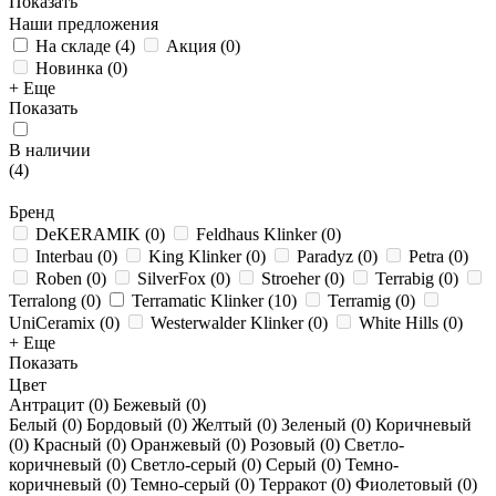
Показать
Наши предложения
На складе
(
4
)
Акция
(
0
)
Новинка
(
0
)
+ Еще
Показать
В наличии
(
4
)
Бренд
DeKERAMIK
(
0
)
Feldhaus Klinker
(
0
)
Interbau
(
0
)
King Klinker
(
0
)
Paradyz
(
0
)
Petra
(
0
)
Roben
(
0
)
SilverFox
(
0
)
Stroeher
(
0
)
Terrabig
(
0
)
Terralong
(
0
)
Terramatic Klinker
(
10
)
Terramig
(
0
)
UniCeramix
(
0
)
Westerwalder Klinker
(
0
)
White Hills
(
0
)
+ Еще
Показать
Цвет
Антрацит (
0
)
Бежевый (
0
)
Белый (
0
)
Бордовый (
0
)
Желтый (
0
)
Зеленый (
0
)
Коричневый
(
0
)
Красный (
0
)
Оранжевый (
0
)
Розовый (
0
)
Светло-
коричневый (
0
)
Светло-серый (
0
)
Серый (
0
)
Темно-
коричневый (
0
)
Темно-серый (
0
)
Терракот (
0
)
Фиолетовый (
0
)