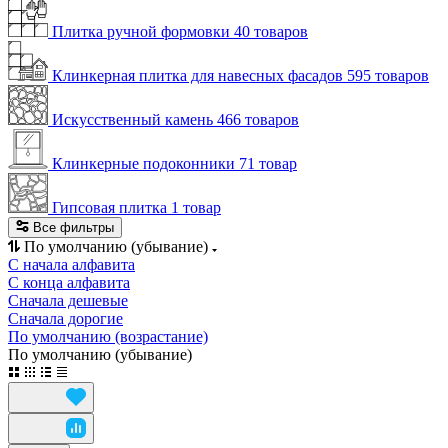
Плитка ручной формовки
40 товаров
Клинкерная плитка для навесных фасадов
595 товаров
Искусственный камень
466 товаров
Клинкерные подоконники
71 товар
Гипсовая плитка
1 товар
Все фильтры
По умолчанию (убывание)
С начала алфавита
С конца алфавита
Сначала дешевые
Сначала дорогие
По умолчанию (возрастание)
По умолчанию (убывание)