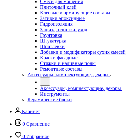
Смеси для мощения
Плиточный клей
Клеевые и армирующие составы
Затирки эпоксидные
Гидроизоляция
Защита, очистка, уход
Грунтовка
Штукатурка
Шпатлевки
Добавки и модификаторы сухих смесей
Краски фасадные
Стяжки и наливные полы
Ремонтные составы
Аксессуары, комплектующие, декоры
Аксессуары, комплектующие, декоры
Инструменты
Керамические блоки
Кабинет
0
Сравнение
0
Избранное