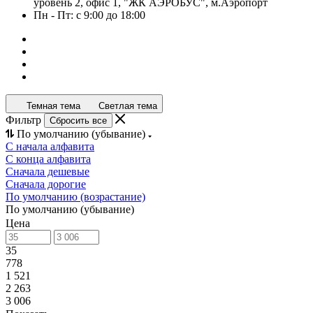
уровень 2, офис 1, "ЖК АЭРОБУС", м.Аэропорт
Пн - Пт: с 9:00 до 18:00
Темная тема
Светлая тема
Фильтр
Сбросить все
По умолчанию (убывание)
С начала алфавита
С конца алфавита
Сначала дешевые
Сначала дорогие
По умолчанию (возрастание)
По умолчанию (убывание)
Цена
35
778
1 521
2 263
3 006