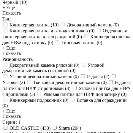
Черный (
10
)
+ Еще
Показать
Тип
Клинкерная плитка
(
10
)
Декоративный камень
(
0
)
Клинкерная плитка для подоконников
(
0
)
Отделочная
клинкерная плитка для ограждений
(
0
)
Клинкерная плитка
для НВФ под затирку
(
0
)
Гипсовая плитка
(
0
)
+ Еще
Показать
Разновидность
Декоративный камень рядовой
(
0
)
Угловой
декоративный камень составной
(
0
)
Угловой декоративный камень
(
0
)
Рядовая
(
2
)
Угловая
(
2
)
Тычковый декоративный камень
(
0
)
Рядовая
плитка для НВФ с пропилами
(
3
)
Угловая плитка для НВФ
с пропилами
(
3
)
Рядовая плитка для НВФ под затирку
(
0
)
Клинкерный подоконник
(
0
)
Вставка для ограждений
(
0
)
+ Еще
Показать
Серия
: 1
OLD CASTLE
(
433
)
Sintra
(
204
)