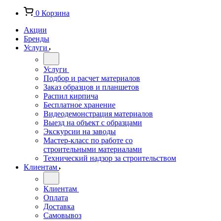
0
Корзина
Акции
Бренды
Услуги
Услуги
Подбор и расчет материалов
Заказ образцов и планшетов
Распил кирпича
Бесплатное хранение
Видеодемонстрация материалов
Выезд на объект с образцами
Экскурсии на заводы
Мастер-класс по работе со
строительными материалами
Технический надзор за строительством
Клиентам
Клиентам
Оплата
Доставка
Самовывоз