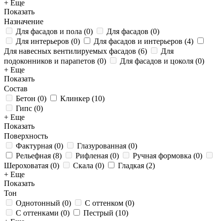
+ Еще
Показать
Назначение
Для фасадов и пола
(
0
)
Для фасадов
(
0
)
Для интерьеров
(
0
)
Для фасадов и интерьеров
(
4
)
Для навесных вентилируемых фасадов
(
6
)
Для
подоконников и парапетов
(
0
)
Для фасадов и цоколя
(
0
)
+ Еще
Показать
Состав
Бетон
(
0
)
Клинкер
(
10
)
Гипс
(
0
)
+ Еще
Показать
Поверхность
Фактурная
(
0
)
Глазурованная
(
0
)
Рельефная
(
8
)
Рифленая
(
0
)
Ручная формовка
(
0
)
Шероховатая
(
0
)
Скала
(
0
)
Гладкая
(
2
)
+ Еще
Показать
Тон
Однотонный
(
0
)
С оттенком
(
0
)
С оттенками
(
0
)
Пестрый
(
10
)