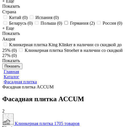
+ Еще
Показать
Страна
Китай
(
0
)
Испания
(
0
)
Беларусь
(
0
)
Польша
(
0
)
Германия
(
2
)
Россия
(
0
)
+ Еще
Показать
Акция
Клинкерная плитка King Klinker в наличии со скидкой до
25%
(
0
)
Клинкерная плитка Stroeher в наличии со скидкой
27%
(
0
)
Показать
Показать
Главная
Каталог
Фасадная плитка
Фасадная плитка ACCUM
Фасадная плитка ACCUM
2
Клинкерная плитка
1705 товаров