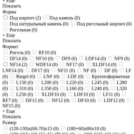
+ Еще
Показать
Форма
Под кирпич
(
2
)
Под камень
(
0
)
Под натуральный камень
(
0
)
Под ригельный кирпич
(
0
)
Ригельная
(
0
)
+ Еще
Показать
Формат
Ригель
(
0
)
RF10
(
0
)
DF14
(
0
)
NF10
(
0
)
DF9
(
0
)
LDF14
(
0
)
NF9
(
0
)
NF14
(
2
)
WDF14
(
0
)
NF17
(
0
)
XLDF14
(
0
)
LNF14
(
0
)
DF17
(
0
)
NF11
(
0
)
NF
(
0
)
DF
(
0
)
LF
(
0
)
Riegel
(
0
)
LNF
(
0
)
LDF
(
0
)
Крупноформатная
(
0
)
L150
(
0
)
L200
(
0
)
L220
(
0
)
L245
(
0
)
L280
(
0
)
L310
(
0
)
L350
(
0
)
L160
(
0
)
L240
(
0
)
L320
(
0
)
L250
(
0
)
XLDF10
(
0
)
LDF10
(
0
)
LF11
(
0
)
RF7
(
0
)
DF12
(
0
)
NF12
(
0
)
DF10
(
0
)
LDF12
(
0
)
NF15
(
0
)
+ Еще
Показать
Размер
(120-130)х(60-70)х15
(
0
)
(180+60)х86х18
(
0
)