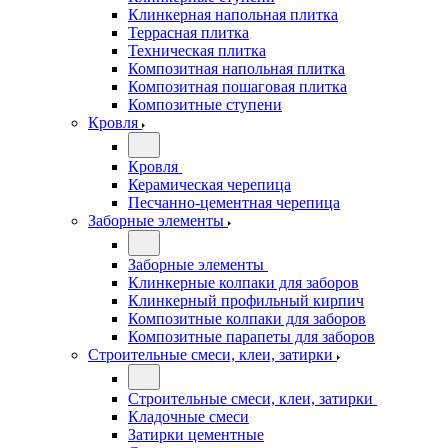
Клинкерная напольная плитка
Террасная плитка
Техническая плитка
Композитная напольная плитка
Композитная пошаговая плитка
Композитные ступени
Кровля
Кровля
Керамическая черепица
Песчанно-цементная черепица
Заборные элементы
Заборные элементы
Клинкерные колпаки для заборов
Клинкерный профильный кирпич
Композитные колпаки для заборов
Композитные парапеты для заборов
Строительные смеси, клеи, затирки
Строительные смеси, клеи, затирки
Кладочные смеси
Затирки цементные