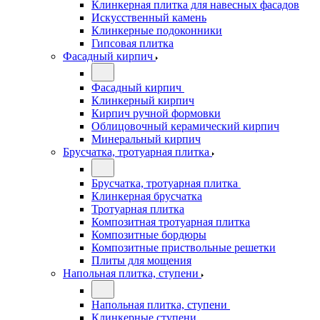
Клинкерная плитка для навесных фасадов
Искусственный камень
Клинкерные подоконники
Гипсовая плитка
Фасадный кирпич
Фасадный кирпич
Клинкерный кирпич
Кирпич ручной формовки
Облицовочный керамический кирпич
Минеральный кирпич
Брусчатка, тротуарная плитка
Брусчатка, тротуарная плитка
Клинкерная брусчатка
Тротуарная плитка
Композитная тротуарная плитка
Композитные бордюры
Композитные приствольные решетки
Плиты для мощения
Напольная плитка, ступени
Напольная плитка, ступени
Клинкерные ступени