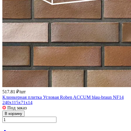
517.81 ₽/
шт
Клинкерная плитка Угловая Roben ACCUM blau-braun NF14
240x115x71x14
Под заказ
В корзину