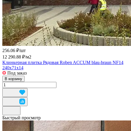
256.06 ₽/
шт
12 290.88 ₽/
м2
Клинкерная плитка Рядовая Roben ACCUM blau-braun NF14
240x71x14
Под заказ
В корзину
Быстрый просмотр