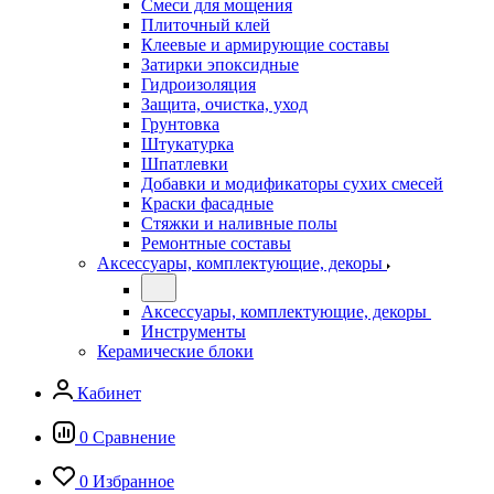
Смеси для мощения
Плиточный клей
Клеевые и армирующие составы
Затирки эпоксидные
Гидроизоляция
Защита, очистка, уход
Грунтовка
Штукатурка
Шпатлевки
Добавки и модификаторы сухих смесей
Краски фасадные
Стяжки и наливные полы
Ремонтные составы
Аксессуары, комплектующие, декоры
Аксессуары, комплектующие, декоры
Инструменты
Керамические блоки
Кабинет
0
Сравнение
0
Избранное