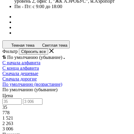
уровень 2, офис 1, "ЖК АЭРОБУС", м.Аэропорт
Пн - Пт: с 9:00 до 18:00
Темная тема
Светлая тема
Фильтр
Сбросить все
По умолчанию (убывание)
С начала алфавита
С конца алфавита
Сначала дешевые
Сначала дорогие
По умолчанию (возрастание)
По умолчанию (убывание)
Цена
35
778
1 521
2 263
3 006