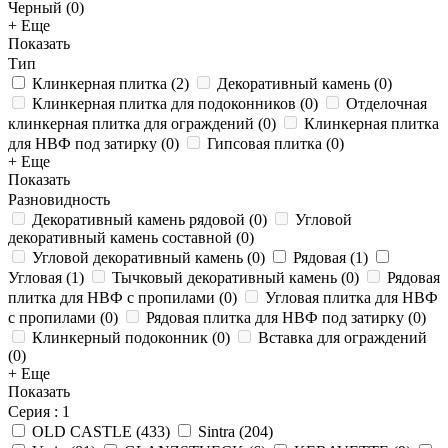
Черный (
0
)
+ Еще
Показать
Тип
Клинкерная плитка
(
2
)
Декоративный камень
(
0
)
Клинкерная плитка для подоконников
(
0
)
Отделочная
клинкерная плитка для ограждений
(
0
)
Клинкерная плитка
для НВФ под затирку
(
0
)
Гипсовая плитка
(
0
)
+ Еще
Показать
Разновидность
Декоративный камень рядовой
(
0
)
Угловой
декоративный камень составной
(
0
)
Угловой декоративный камень
(
0
)
Рядовая
(
1
)
Угловая
(
1
)
Тычковый декоративный камень
(
0
)
Рядовая
плитка для НВФ с пропилами
(
0
)
Угловая плитка для НВФ
с пропилами
(
0
)
Рядовая плитка для НВФ под затирку
(
0
)
Клинкерный подоконник
(
0
)
Вставка для ограждений
(
0
)
+ Еще
Показать
Серия
: 1
OLD CASTLE
(
433
)
Sintra
(
204
)