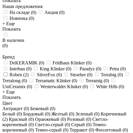
Показать
Наши предложения
На складе
(
0
)
Акция
(
0
)
Новинка
(
0
)
+ Еще
Показать
В наличии
(
0
)
Бренд
DeKERAMIK
(
0
)
Feldhaus Klinker
(
0
)
Interbau
(
0
)
King Klinker
(
0
)
Paradyz
(
0
)
Petra
(
0
)
Roben
(
2
)
SilverFox
(
0
)
Stroeher
(
0
)
Terrabig
(
0
)
Terralong
(
0
)
Terramatic Klinker
(
0
)
Terramig
(
0
)
UniCeramix
(
0
)
Westerwalder Klinker
(
0
)
White Hills
(
0
)
+ Еще
Показать
Цвет
Антрацит (
0
)
Бежевый (
0
)
Белый (
0
)
Бордовый (
0
)
Желтый (
0
)
Зеленый (
0
)
Коричневый
(
2
)
Красный (
0
)
Оранжевый (
0
)
Розовый (
0
)
Светло-
коричневый (
0
)
Светло-серый (
0
)
Серый (
0
)
Темно-
коричневый (
0
)
Темно-серый (
0
)
Терракот (
0
)
Фиолетовый (
0
)