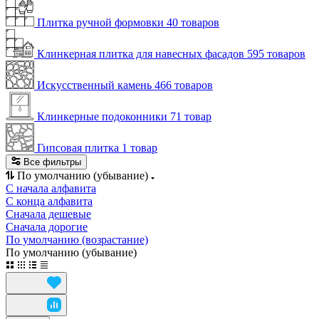
Плитка ручной формовки
40 товаров
Клинкерная плитка для навесных фасадов
595 товаров
Искусственный камень
466 товаров
Клинкерные подоконники
71 товар
Гипсовая плитка
1 товар
Все фильтры
По умолчанию (убывание)
С начала алфавита
С конца алфавита
Сначала дешевые
Сначала дорогие
По умолчанию (возрастание)
По умолчанию (убывание)