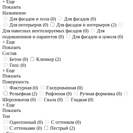
+ Еще
Показать
Назначение
Для фасадов и пола
(
0
)
Для фасадов
(
0
)
Для интерьеров
(
0
)
Для фасадов и интерьеров
(
2
)
Для навесных вентилируемых фасадов
(
0
)
Для
подоконников и парапетов
(
0
)
Для фасадов и цоколя
(
0
)
+ Еще
Показать
Состав
Бетон
(
0
)
Клинкер
(
2
)
Гипс
(
0
)
+ Еще
Показать
Поверхность
Фактурная
(
0
)
Глазурованная
(
0
)
Рельефная
(
2
)
Рифленая
(
0
)
Ручная формовка
(
0
)
Шероховатая
(
0
)
Скала
(
0
)
Гладкая
(
0
)
+ Еще
Показать
Тон
Однотонный
(
0
)
С оттенком
(
0
)
С оттенками
(
0
)
Пестрый
(
2
)