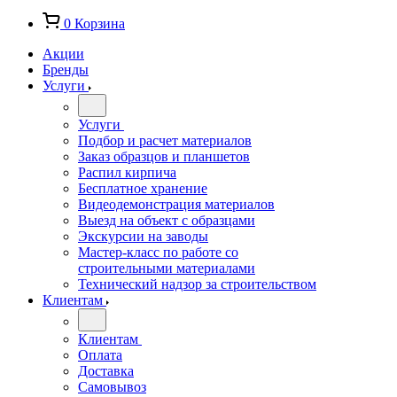
0
Корзина
Акции
Бренды
Услуги
Услуги
Подбор и расчет материалов
Заказ образцов и планшетов
Распил кирпича
Бесплатное хранение
Видеодемонстрация материалов
Выезд на объект с образцами
Экскурсии на заводы
Мастер-класс по работе со
строительными материалами
Технический надзор за строительством
Клиентам
Клиентам
Оплата
Доставка
Самовывоз