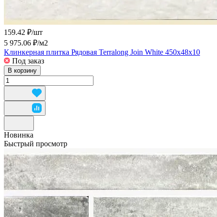
159.42 ₽/
шт
5 975.06 ₽/
м2
Клинкерная плитка Рядовая Terralong Join White 450x48x10
Под заказ
В корзину
Новинка
Быстрый просмотр