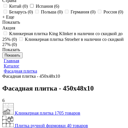
Страна
Китай
(
0
)
Испания
(
6
)
Беларусь
(
0
)
Польша
(
0
)
Германия
(
0
)
Россия
(
0
)
+ Еще
Показать
Акция
Клинкерная плитка King Klinker в наличии со скидкой до
25%
(
0
)
Клинкерная плитка Stroeher в наличии со скидкой
27%
(
0
)
Показать
Показать
Главная
Каталог
Фасадная плитка
Фасадная плитка - 450x48x10
Фасадная плитка - 450x48x10
6
Клинкерная плитка
1705 товаров
Плитка ручной формовки
40 товаров