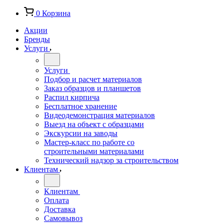
0
Корзина
Акции
Бренды
Услуги
Услуги
Подбор и расчет материалов
Заказ образцов и планшетов
Распил кирпича
Бесплатное хранение
Видеодемонстрация материалов
Выезд на объект с образцами
Экскурсии на заводы
Мастер-класс по работе со
строительными материалами
Технический надзор за строительством
Клиентам
Клиентам
Оплата
Доставка
Самовывоз