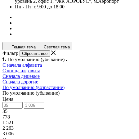
уровень 2, офис 1, "ЖК АЭРОБУС", м.Аэропорт
Пн - Пт: с 9:00 до 18:00
Темная тема
Светлая тема
Фильтр
Сбросить все
По умолчанию (убывание)
С начала алфавита
С конца алфавита
Сначала дешевые
Сначала дорогие
По умолчанию (возрастание)
По умолчанию (убывание)
Цена
35
778
1 521
2 263
3 006