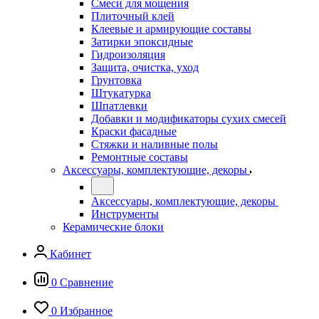
Смеси для мощения
Плиточный клей
Клеевые и армирующие составы
Затирки эпоксидные
Гидроизоляция
Защита, очистка, уход
Грунтовка
Штукатурка
Шпатлевки
Добавки и модификаторы сухих смесей
Краски фасадные
Стяжки и наливные полы
Ремонтные составы
Аксессуары, комплектующие, декоры
Аксессуары, комплектующие, декоры
Инструменты
Керамические блоки
Кабинет
0
Сравнение
0
Избранное