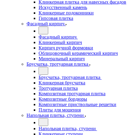
Клинкерная плитка для навесных фасадов
Искусственный камень
Клинкерные подоконники
Гипсовая плитка
Фасадный кирпич
Фасадный кирпич
Клинкерный кирпич
Кирпич ручной формовки
Облицовочный керамический кирпич
Минеральный кирпич
Брусчатка, тротуарная плитка
Брусчатка, тротуарная плитка
Клинкерная брусчатка
Тротуарная плитка
Композитная тротуарная плитка
Композитные бордюры
Композитные приствольные решетки
Плиты для мощения
Напольная плитка, ступени
Напольная плитка, ступени
Клинкерные ступени