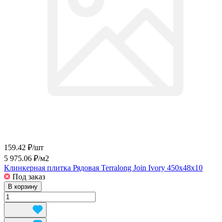
159.42 ₽/
шт
5 975.06 ₽/
м2
Клинкерная плитка Рядовая Terralong Join Ivory 450x48x10
Под заказ
В корзину