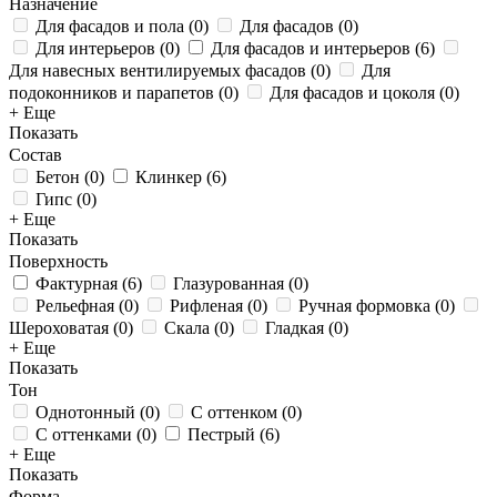
Назначение
Для фасадов и пола
(
0
)
Для фасадов
(
0
)
Для интерьеров
(
0
)
Для фасадов и интерьеров
(
6
)
Для навесных вентилируемых фасадов
(
0
)
Для
подоконников и парапетов
(
0
)
Для фасадов и цоколя
(
0
)
+ Еще
Показать
Состав
Бетон
(
0
)
Клинкер
(
6
)
Гипс
(
0
)
+ Еще
Показать
Поверхность
Фактурная
(
6
)
Глазурованная
(
0
)
Рельефная
(
0
)
Рифленая
(
0
)
Ручная формовка
(
0
)
Шероховатая
(
0
)
Скала
(
0
)
Гладкая
(
0
)
+ Еще
Показать
Тон
Однотонный
(
0
)
С оттенком
(
0
)
С оттенками
(
0
)
Пестрый
(
6
)
+ Еще
Показать
Форма