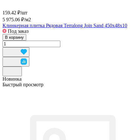
159.42 ₽/
шт
5 975.06 ₽/
м2
Клинкерная плитка Рядовая Terralong Join Sand 450x48x10
Под заказ
В корзину
Новинка
Быстрый просмотр