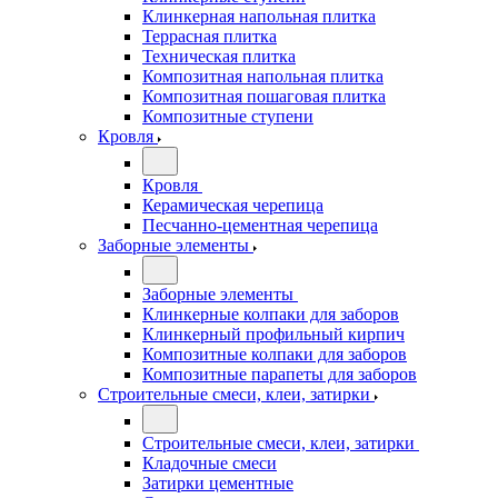
Клинкерная напольная плитка
Террасная плитка
Техническая плитка
Композитная напольная плитка
Композитная пошаговая плитка
Композитные ступени
Кровля
Кровля
Керамическая черепица
Песчанно-цементная черепица
Заборные элементы
Заборные элементы
Клинкерные колпаки для заборов
Клинкерный профильный кирпич
Композитные колпаки для заборов
Композитные парапеты для заборов
Строительные смеси, клеи, затирки
Строительные смеси, клеи, затирки
Кладочные смеси
Затирки цементные