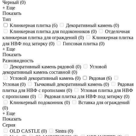
Черный (
0
)
+ Еще
Показать
Тип
Клинкерная плитка
(
6
)
Декоративный камень
(
0
)
Клинкерная плитка для подоконников
(
0
)
Отделочная
клинкерная плитка для ограждений
(
0
)
Клинкерная плитка
для НВФ под затирку
(
0
)
Гипсовая плитка
(
0
)
+ Еще
Показать
Разновидность
Декоративный камень рядовой
(
0
)
Угловой
декоративный камень составной
(
0
)
Угловой декоративный камень
(
0
)
Рядовая
(
6
)
Угловая
(
0
)
Тычковый декоративный камень
(
0
)
Рядовая
плитка для НВФ с пропилами
(
0
)
Угловая плитка для НВФ
с пропилами
(
0
)
Рядовая плитка для НВФ под затирку
(
0
)
Клинкерный подоконник
(
0
)
Вставка для ограждений
(
0
)
+ Еще
Показать
Серия
OLD CASTLE
(
0
)
Sintra
(
0
)