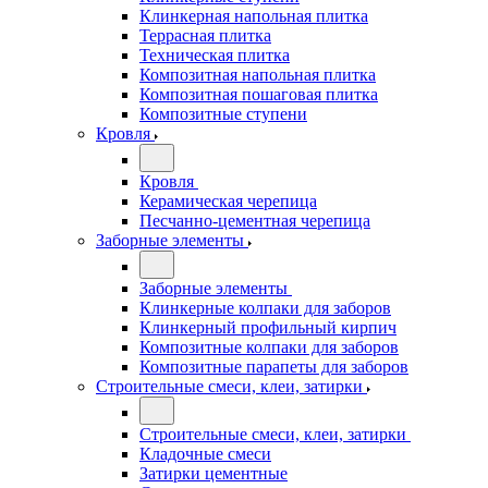
Клинкерная напольная плитка
Террасная плитка
Техническая плитка
Композитная напольная плитка
Композитная пошаговая плитка
Композитные ступени
Кровля
Кровля
Керамическая черепица
Песчанно-цементная черепица
Заборные элементы
Заборные элементы
Клинкерные колпаки для заборов
Клинкерный профильный кирпич
Композитные колпаки для заборов
Композитные парапеты для заборов
Строительные смеси, клеи, затирки
Строительные смеси, клеи, затирки
Кладочные смеси
Затирки цементные