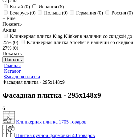
Страна
Китай
(
0
)
Испания
(
6
)
Беларусь
(
0
)
Польша
(
0
)
Германия
(
0
)
Россия
(
0
)
+ Еще
Показать
Акция
Клинкерная плитка King Klinker в наличии со скидкой до
25%
(
0
)
Клинкерная плитка Stroeher в наличии со скидкой
27%
(
0
)
Показать
Показать
Главная
Каталог
Фасадная плитка
Фасадная плитка - 295х148х9
Фасадная плитка - 295х148х9
6
Клинкерная плитка
1705 товаров
Плитка ручной формовки
40 товаров