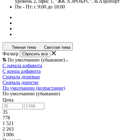
уровень 2, офис 1, "ЖК АЭРОБУС", м.Аэропорт
Пн - Пт: с 9:00 до 18:00
Темная тема
Светлая тема
Фильтр
Сбросить все
По умолчанию (убывание)
С начала алфавита
С конца алфавита
Сначала дешевые
Сначала дорогие
По умолчанию (возрастание)
По умолчанию (убывание)
Цена
35
778
1 521
2 263
3 006