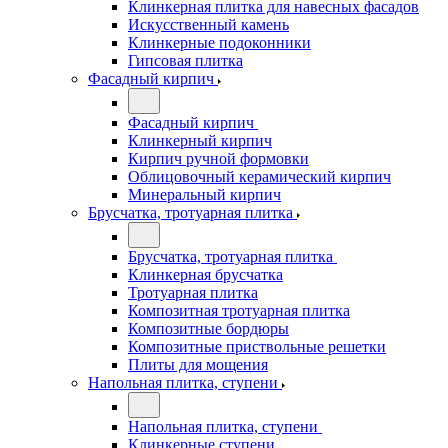
Клинкерная плитка для навесных фасадов
Искусственный камень
Клинкерные подоконники
Гипсовая плитка
Фасадный кирпич
Фасадный кирпич
Клинкерный кирпич
Кирпич ручной формовки
Облицовочный керамический кирпич
Минеральный кирпич
Брусчатка, тротуарная плитка
Брусчатка, тротуарная плитка
Клинкерная брусчатка
Тротуарная плитка
Композитная тротуарная плитка
Композитные бордюры
Композитные приствольные решетки
Плиты для мощения
Напольная плитка, ступени
Напольная плитка, ступени
Клинкерные ступени