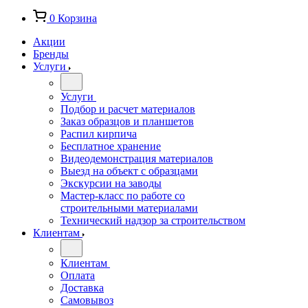
0
Корзина
Акции
Бренды
Услуги
Услуги
Подбор и расчет материалов
Заказ образцов и планшетов
Распил кирпича
Бесплатное хранение
Видеодемонстрация материалов
Выезд на объект с образцами
Экскурсии на заводы
Мастер-класс по работе со
строительными материалами
Технический надзор за строительством
Клиентам
Клиентам
Оплата
Доставка
Самовывоз