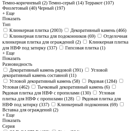
Темно-коричневый (
2
)
Темно-серый (
14
)
Терракот (
107
)
Фиолетовый (
40
)
Черный (
197
)
+ Еще
Показать
Тип
Клинкерная плитка
(
2003
)
Декоративный камень
(
466
)
Клинкерная плитка для подоконников
(
69
)
Отделочная
клинкерная плитка для ограждений
(
2
)
Клинкерная плитка
для НВФ под затирку
(
337
)
Гипсовая плитка
(
1
)
+ Еще
Показать
Разновидность
Декоративный камень рядовой
(
391
)
Угловой
декоративный камень составной
(
11
)
Угловой декоративный камень
(
58
)
Рядовая
(
1284
)
Угловая
(
462
)
Тычковый декоративный камень
(
6
)
Рядовая плитка для НВФ с пропилами
(
130
)
Угловая
плитка для НВФ с пропилами
(
128
)
Рядовая плитка для
НВФ под затирку
(
337
)
Клинкерный подоконник
(
69
)
Вставка для ограждений
(
2
)
+ Еще
Показать
Серия