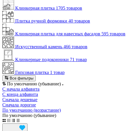
Клинкерная плитка
1705 товаров
Плитка ручной формовки
40 товаров
Клинкерная плитка для навесных фасадов
595 товаров
Искусственный камень
466 товаров
Клинкерные подоконники
71 товар
Гипсовая плитка
1 товар
Все фильтры
По умолчанию (убывание)
С начала алфавита
С конца алфавита
Сначала дешевые
Сначала дорогие
По умолчанию (возрастание)
По умолчанию (убывание)