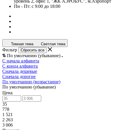
уровень 2, офис 1, "ЖК АЭРОБУС", м.Аэропорт
Пн - Пт: с 9:00 до 18:00
Темная тема
Светлая тема
Фильтр
Сбросить все
По умолчанию (убывание)
С начала алфавита
С конца алфавита
Сначала дешевые
Сначала дорогие
По умолчанию (возрастание)
По умолчанию (убывание)
Цена
35
778
1 521
2 263
3 006