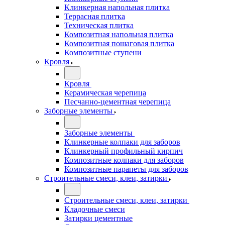
Клинкерная напольная плитка
Террасная плитка
Техническая плитка
Композитная напольная плитка
Композитная пошаговая плитка
Композитные ступени
Кровля
Кровля
Керамическая черепица
Песчанно-цементная черепица
Заборные элементы
Заборные элементы
Клинкерные колпаки для заборов
Клинкерный профильный кирпич
Композитные колпаки для заборов
Композитные парапеты для заборов
Строительные смеси, клеи, затирки
Строительные смеси, клеи, затирки
Кладочные смеси
Затирки цементные