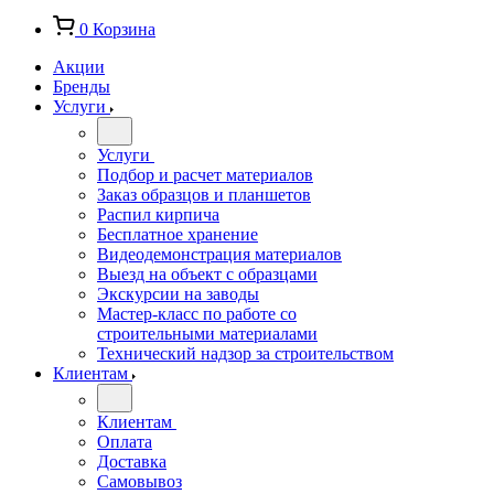
0
Корзина
Акции
Бренды
Услуги
Услуги
Подбор и расчет материалов
Заказ образцов и планшетов
Распил кирпича
Бесплатное хранение
Видеодемонстрация материалов
Выезд на объект с образцами
Экскурсии на заводы
Мастер-класс по работе со
строительными материалами
Технический надзор за строительством
Клиентам
Клиентам
Оплата
Доставка
Самовывоз