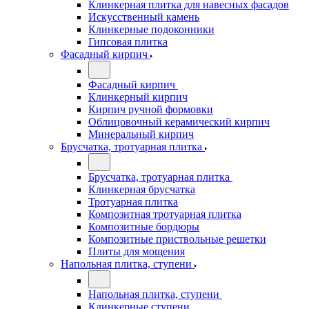
Клинкерная плитка для навесных фасадов
Искусственный камень
Клинкерные подоконники
Гипсовая плитка
Фасадный кирпич
Фасадный кирпич
Клинкерный кирпич
Кирпич ручной формовки
Облицовочный керамический кирпич
Минеральный кирпич
Брусчатка, тротуарная плитка
Брусчатка, тротуарная плитка
Клинкерная брусчатка
Тротуарная плитка
Композитная тротуарная плитка
Композитные бордюры
Композитные приствольные решетки
Плиты для мощения
Напольная плитка, ступени
Напольная плитка, ступени
Клинкерные ступени