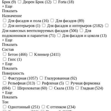
Брик
(
9
)
Дюрен Брик
(
12
)
Forta
(
18
)
+ Еще
Показать
Назначение
Для фасадов и пола
(
16
)
Для фасадов
(
89
)
Для интерьеров
(
1
)
Для фасадов и интерьеров
(
2182
)
Для навесных вентилируемых фасадов
(
506
)
Для
подоконников и парапетов
(
71
)
Для фасадов и цоколя
(
13
)
+ Еще
Показать
Состав
Бетон
(
466
)
Клинкер
(
2411
)
Гипс
(
1
)
+ Еще
Показать
Поверхность
Фактурная
(
1057
)
Глазурованная
(
92
)
Рельефная
(
313
)
Рифленая
(
5
)
Ручная формовка
(
694
)
Шероховатая
(
60
)
Скала
(
133
)
Гладкая
(
524
)
+ Еще
Показать
Тон
Однотонный
(
251
)
С оттенком
(
234
)