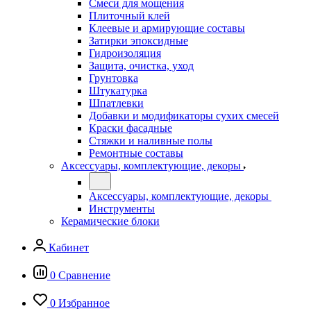
Смеси для мощения
Плиточный клей
Клеевые и армирующие составы
Затирки эпоксидные
Гидроизоляция
Защита, очистка, уход
Грунтовка
Штукатурка
Шпатлевки
Добавки и модификаторы сухих смесей
Краски фасадные
Стяжки и наливные полы
Ремонтные составы
Аксессуары, комплектующие, декоры
Аксессуары, комплектующие, декоры
Инструменты
Керамические блоки
Кабинет
0
Сравнение
0
Избранное