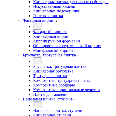
Клинкерная плитка для навесных фасадов
Искусственный камень
Клинкерные подоконники
Гипсовая плитка
Фасадный кирпич
Фасадный кирпич
Клинкерный кирпич
Кирпич ручной формовки
Облицовочный керамический кирпич
Минеральный кирпич
Брусчатка, тротуарная плитка
Брусчатка, тротуарная плитка
Клинкерная брусчатка
Тротуарная плитка
Композитная тротуарная плитка
Композитные бордюры
Композитные приствольные решетки
Плиты для мощения
Напольная плитка, ступени
Напольная плитка, ступени
Клинкерные ступени