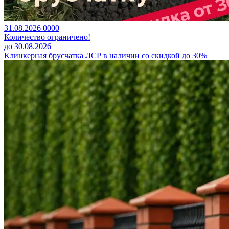
31.08.2026
0
0
0
0
Количество ограничено!
до 30.08.2026
Клинкерная брусчатка ЛСР в наличии со скидкой до 30%