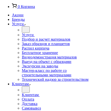
0
Корзина
Акции
Бренды
Услуги
Услуги
Подбор и расчет материалов
Заказ образцов и планшетов
Распил кирпича
Бесплатное хранение
Видеодемонстрация материалов
Выезд на объект с образцами
Экскурсии на заводы
Мастер-класс по работе со
строительными материалами
Технический надзор за строительством
Клиентам
Клиентам
Оплата
Доставка
Самовывоз