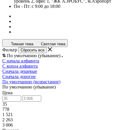
уровень 2, офис 1, "ЖК АЭРОБУС", м.Аэропорт
Пн - Пт: с 9:00 до 18:00
Темная тема
Светлая тема
Фильтр
Сбросить все
По умолчанию (убывание)
С начала алфавита
С конца алфавита
Сначала дешевые
Сначала дорогие
По умолчанию (возрастание)
По умолчанию (убывание)
Цена
35
778
1 521
2 263
3 006