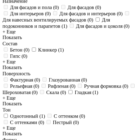
Назначение
Для фасадов и пола
(
0
)
Для фасадов
(
0
)
Для интерьеров
(
0
)
Для фасадов и интерьеров
(
0
)
Для навесных вентилируемых фасадов
(
0
)
Для
подоконников и парапетов
(
1
)
Для фасадов и цоколя
(
0
)
+ Еще
Показать
Состав
Бетон
(
0
)
Клинкер
(
1
)
Гипс
(
0
)
+ Еще
Показать
Поверхность
Фактурная
(
0
)
Глазурованная
(
0
)
Рельефная
(
0
)
Рифленая
(
0
)
Ручная формовка
(
0
)
Шероховатая
(
0
)
Скала
(
0
)
Гладкая
(
1
)
+ Еще
Показать
Тон
Однотонный
(
1
)
С оттенком
(
0
)
С оттенками
(
0
)
Пестрый
(
0
)
+ Еще
Показать
Форма