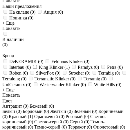
Показать
Наши предложения
На складе
(
0
)
Акция
(
0
)
Новинка
(
0
)
+ Еще
Показать
В наличии
(
0
)
Бренд
DeKERAMIK
(
0
)
Feldhaus Klinker
(
0
)
Interbau
(
0
)
King Klinker
(
1
)
Paradyz
(
0
)
Petra
(
0
)
Roben
(
0
)
SilverFox
(
0
)
Stroeher
(
0
)
Terrabig
(
0
)
Terralong
(
0
)
Terramatic Klinker
(
0
)
Terramig
(
0
)
UniCeramix
(
0
)
Westerwalder Klinker
(
0
)
White Hills
(
0
)
+ Еще
Показать
Цвет
Антрацит (
0
)
Бежевый (
0
)
Белый (
0
)
Бордовый (
0
)
Желтый (
0
)
Зеленый (
0
)
Коричневый
(
0
)
Красный (
1
)
Оранжевый (
0
)
Розовый (
0
)
Светло-
коричневый (
0
)
Светло-серый (
0
)
Серый (
0
)
Темно-
коричневый (
0
)
Темно-серый (
0
)
Терракот (
0
)
Фиолетовый (
0
)