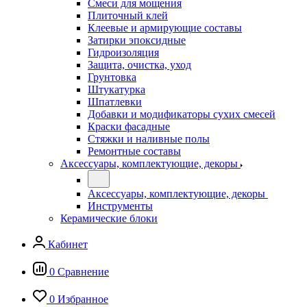
Смеси для мощения
Плиточный клей
Клеевые и армирующие составы
Затирки эпоксидные
Гидроизоляция
Защита, очистка, уход
Грунтовка
Штукатурка
Шпатлевки
Добавки и модификаторы сухих смесей
Краски фасадные
Стяжки и наливные полы
Ремонтные составы
Аксессуары, комплектующие, декоры
Аксессуары, комплектующие, декоры
Инструменты
Керамические блоки
Кабинет
0
Сравнение
0
Избранное