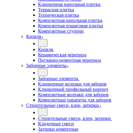
Клинкерная напольная плитка
Террасная плитка
Техническая плитка
Композитная напольная плитка
Композитная пошаговая плитка
Композитные ступени
Кровля
Кровля
Керамическая черепица
Песчанно-цементная черепица
Заборные элементы
Заборные элементы
Клинкерные колпаки для заборов
Клинкерный профильный кирпич
Композитные колпаки для заборов
Композитные парапеты для заборов
Строительные смеси, клеи, затирки
Строительные смеси, клеи, затирки
Кладочные смеси
Затирки цементные