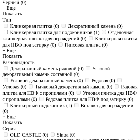
Черный (
0
)
+ Еще
Показать
Тип
Клинкерная плитка
(
0
)
Декоративный камень
(
0
)
Клинкерная плитка для подоконников
(
1
)
Отделочная
клинкерная плитка для ограждений
(
0
)
Клинкерная плитка
для НВФ под затирку
(
0
)
Гипсовая плитка
(
0
)
+ Еще
Показать
Разновидность
Декоративный камень рядовой
(
0
)
Угловой
декоративный камень составной
(
0
)
Угловой декоративный камень
(
0
)
Рядовая
(
0
)
Угловая
(
0
)
Тычковый декоративный камень
(
0
)
Рядовая
плитка для НВФ с пропилами
(
0
)
Угловая плитка для НВФ
с пропилами
(
0
)
Рядовая плитка для НВФ под затирку
(
0
)
Клинкерный подоконник
(
1
)
Вставка для ограждений
(
0
)
+ Еще
Показать
Серия
OLD CASTLE
(
0
)
Sintra
(
0
)