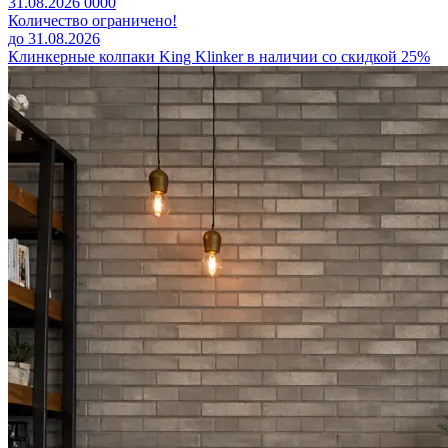
31.08.2026
0
0
0
0
Количество ограничено!
до 31.08.2026
Клинкерные колпаки King Klinker в наличии со скидкой 25%