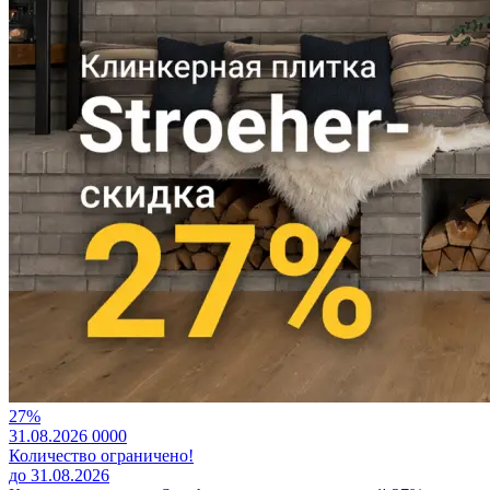
27%
31.08.2026
0
0
0
0
Количество ограничено!
до 31.08.2026