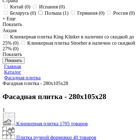
Страна
Китай
(
0
)
Испания
(
0
)
Беларусь
(
0
)
Польша
(
1
)
Германия
(
0
)
Россия
(
0
)
+ Еще
Показать
Акция
Клинкерная плитка King Klinker в наличии со скидкой до
25%
(
0
)
Клинкерная плитка Stroeher в наличии со скидкой
27%
(
0
)
Показать
Показать
Главная
Каталог
Фасадная плитка
Фасадная плитка - 280x105x28
Фасадная плитка - 280x105x28
1
Клинкерная плитка
1705 товаров
Плитка ручной формовки
40 товаров