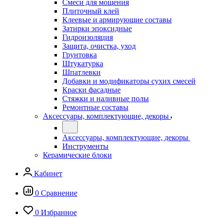
Смеси для мощения
Плиточный клей
Клеевые и армирующие составы
Затирки эпоксидные
Гидроизоляция
Защита, очистка, уход
Грунтовка
Штукатурка
Шпатлевки
Добавки и модификаторы сухих смесей
Краски фасадные
Стяжки и наливные полы
Ремонтные составы
Аксессуары, комплектующие, декоры
Аксессуары, комплектующие, декоры
Инструменты
Керамические блоки
Кабинет
0
Сравнение
0
Избранное