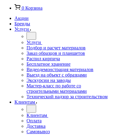
0
Корзина
Акции
Бренды
Услуги
Услуги
Подбор и расчет материалов
Заказ образцов и планшетов
Распил кирпича
Бесплатное хранение
Видеодемонстрация материалов
Выезд на объект с образцами
Экскурсии на заводы
Мастер-класс по работе со
строительными материалами
Технический надзор за строительством
Клиентам
Клиентам
Оплата
Доставка
Самовывоз