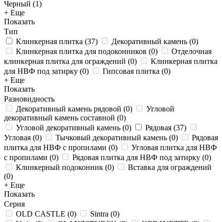
Черный (
1
)
+ Еще
Показать
Тип
Клинкерная плитка
(
37
)
Декоративный камень
(
0
)
Клинкерная плитка для подоконников
(
0
)
Отделочная
клинкерная плитка для ограждений
(
0
)
Клинкерная плитка
для НВФ под затирку
(
0
)
Гипсовая плитка
(
0
)
+ Еще
Показать
Разновидность
Декоративный камень рядовой
(
0
)
Угловой
декоративный камень составной
(
0
)
Угловой декоративный камень
(
0
)
Рядовая
(
37
)
Угловая
(
0
)
Тычковый декоративный камень
(
0
)
Рядовая
плитка для НВФ с пропилами
(
0
)
Угловая плитка для НВФ
с пропилами
(
0
)
Рядовая плитка для НВФ под затирку
(
0
)
Клинкерный подоконник
(
0
)
Вставка для ограждений
(
0
)
+ Еще
Показать
Серия
OLD CASTLE
(
0
)
Sintra
(
0
)