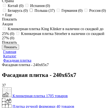
Страна
Китай
(
0
)
Испания
(
0
)
Беларусь
(
0
)
Польша
(
37
)
Германия
(
0
)
Россия
(
0
)
+ Еще
Показать
Акция
Клинкерная плитка King Klinker в наличии со скидкой до
25%
(
0
)
Клинкерная плитка Stroeher в наличии со скидкой
27%
(
0
)
Показать
Показать
Главная
Каталог
Фасадная плитка
Фасадная плитка - 240x65x7
Фасадная плитка - 240x65x7
37
Клинкерная плитка
1705 товаров
Плитка ручной формовки
40 товаров