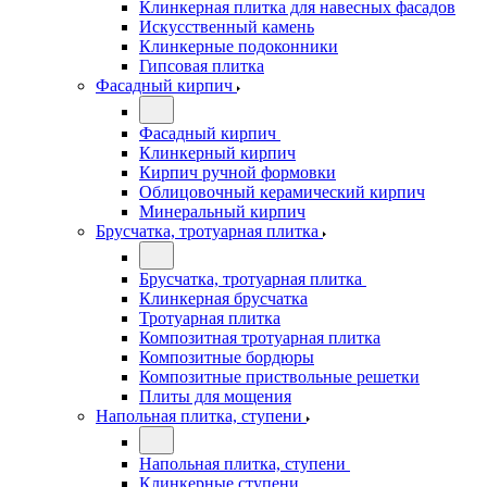
Клинкерная плитка для навесных фасадов
Искусственный камень
Клинкерные подоконники
Гипсовая плитка
Фасадный кирпич
Фасадный кирпич
Клинкерный кирпич
Кирпич ручной формовки
Облицовочный керамический кирпич
Минеральный кирпич
Брусчатка, тротуарная плитка
Брусчатка, тротуарная плитка
Клинкерная брусчатка
Тротуарная плитка
Композитная тротуарная плитка
Композитные бордюры
Композитные приствольные решетки
Плиты для мощения
Напольная плитка, ступени
Напольная плитка, ступени
Клинкерные ступени