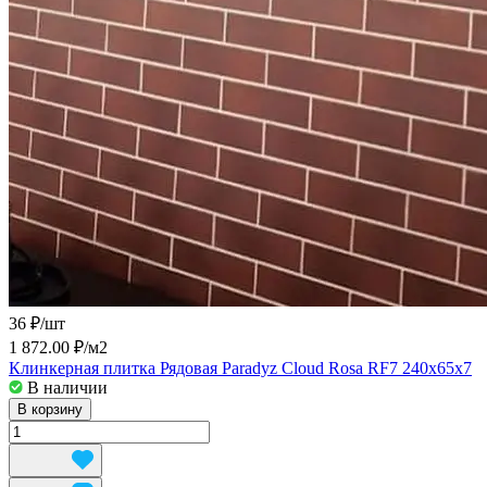
36 ₽/
шт
1 872.00 ₽/
м2
Клинкерная плитка Рядовая Paradyz Cloud Rosa RF7 240x65x7
В наличии
В корзину