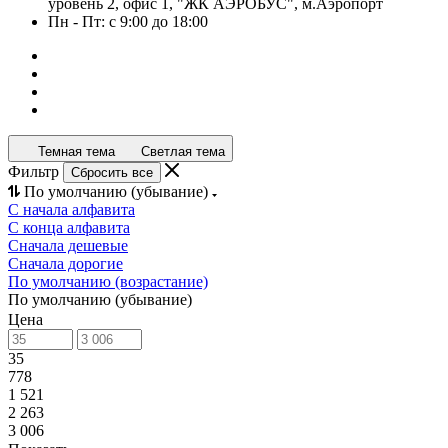
уровень 2, офис 1, "ЖК АЭРОБУС", м.Аэропорт
Пн - Пт: с 9:00 до 18:00
Темная тема
Светлая тема
Фильтр
Сбросить все
По умолчанию (убывание)
С начала алфавита
С конца алфавита
Сначала дешевые
Сначала дорогие
По умолчанию (возрастание)
По умолчанию (убывание)
Цена
35
778
1 521
2 263
3 006