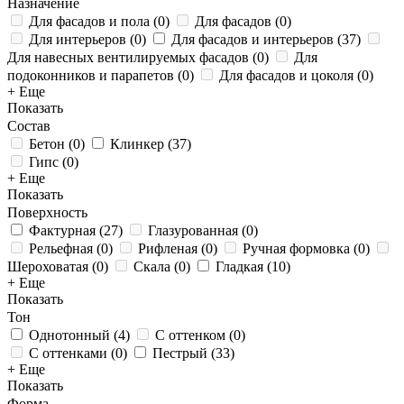
Назначение
Для фасадов и пола
(
0
)
Для фасадов
(
0
)
Для интерьеров
(
0
)
Для фасадов и интерьеров
(
37
)
Для навесных вентилируемых фасадов
(
0
)
Для
подоконников и парапетов
(
0
)
Для фасадов и цоколя
(
0
)
+ Еще
Показать
Состав
Бетон
(
0
)
Клинкер
(
37
)
Гипс
(
0
)
+ Еще
Показать
Поверхность
Фактурная
(
27
)
Глазурованная
(
0
)
Рельефная
(
0
)
Рифленая
(
0
)
Ручная формовка
(
0
)
Шероховатая
(
0
)
Скала
(
0
)
Гладкая
(
10
)
+ Еще
Показать
Тон
Однотонный
(
4
)
С оттенком
(
0
)
С оттенками
(
0
)
Пестрый
(
33
)
+ Еще
Показать
Форма