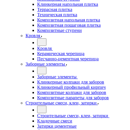
Клинкерная напольная плитка
Террасная плитка
Техническая плитка
Композитная напольная плитка
Композитная пошаговая плитка
Композитные ступени
Кровля
Кровля
Керамическая черепица
Песчанно-цементная черепица
Заборные элементы
Заборные элементы
Клинкерные колпаки для заборов
Клинкерный профильный кирпич
Композитные колпаки для заборов
Композитные парапеты для заборов
Строительные смеси, клеи, затирки
Строительные смеси, клеи, затирки
Кладочные смеси
Затирки цементные