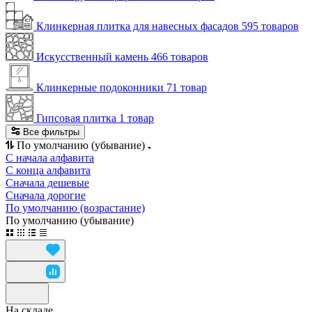
Клинкерная плитка для навесных фасадов
595 товаров
Искусственный камень
466 товаров
Клинкерные подоконники
71 товар
Гипсовая плитка
1 товар
Все фильтры
По умолчанию (убывание)
С начала алфавита
С конца алфавита
Сначала дешевые
Сначала дорогие
По умолчанию (возрастание)
По умолчанию (убывание)
На складе