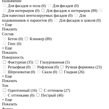
Назначение
Для фасадов и пола
(
0
)
Для фасадов
(
0
)
Для интерьеров
(
0
)
Для фасадов и интерьеров
(
89
)
Для навесных вентилируемых фасадов
(
0
)
Для
подоконников и парапетов
(
0
)
Для фасадов и цоколя
(
0
)
+ Еще
Показать
Состав
Бетон
(
0
)
Клинкер
(
89
)
Гипс
(
0
)
+ Еще
Показать
Поверхность
Фактурная
(
35
)
Глазурованная
(
5
)
Рельефная
(
0
)
Рифленая
(
0
)
Ручная формовка
(
23
)
Шероховатая
(
0
)
Скала
(
0
)
Гладкая
(
26
)
+ Еще
Показать
Тон
Однотонный
(
16
)
С оттенком
(
27
)
С оттенками
(
0
)
Пестрый
(
46
)
+ Еще
Показать
Форма