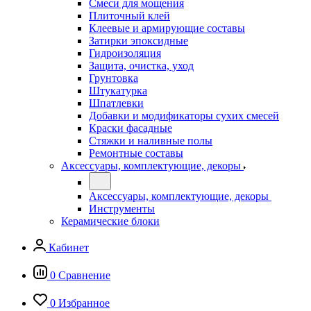
Смеси для мощения
Плиточный клей
Клеевые и армирующие составы
Затирки эпоксидные
Гидроизоляция
Защита, очистка, уход
Грунтовка
Штукатурка
Шпатлевки
Добавки и модификаторы сухих смесей
Краски фасадные
Стяжки и наливные полы
Ремонтные составы
Аксессуары, комплектующие, декоры
Аксессуары, комплектующие, декоры
Инструменты
Керамические блоки
Кабинет
0
Сравнение
0
Избранное