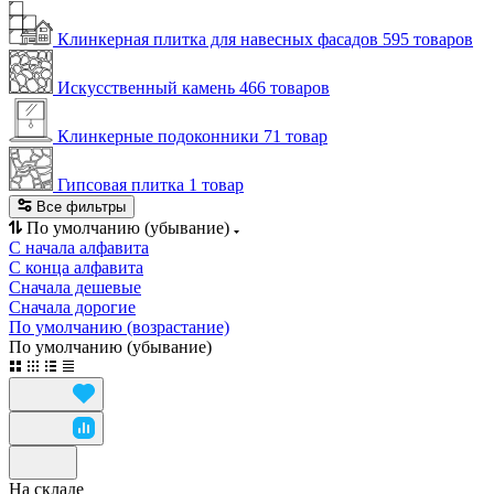
Клинкерная плитка для навесных фасадов
595 товаров
Искусственный камень
466 товаров
Клинкерные подоконники
71 товар
Гипсовая плитка
1 товар
Все фильтры
По умолчанию (убывание)
С начала алфавита
С конца алфавита
Сначала дешевые
Сначала дорогие
По умолчанию (возрастание)
По умолчанию (убывание)
На складе