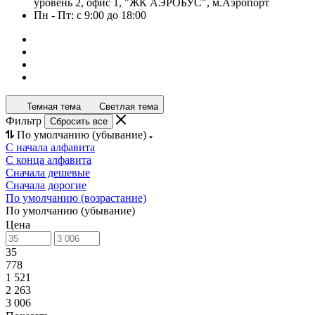
уровень 2, офис 1, "ЖК АЭРОБУС", м.Аэропорт
Пн - Пт: с 9:00 до 18:00
Темная тема
Светлая тема
Фильтр
Сбросить все
По умолчанию (убывание)
С начала алфавита
С конца алфавита
Сначала дешевые
Сначала дорогие
По умолчанию (возрастание)
По умолчанию (убывание)
Цена
35
778
1 521
2 263
3 006