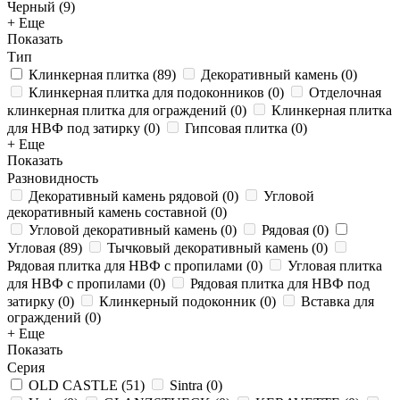
Черный (
9
)
+ Еще
Показать
Тип
Клинкерная плитка
(
89
)
Декоративный камень
(
0
)
Клинкерная плитка для подоконников
(
0
)
Отделочная
клинкерная плитка для ограждений
(
0
)
Клинкерная плитка
для НВФ под затирку
(
0
)
Гипсовая плитка
(
0
)
+ Еще
Показать
Разновидность
Декоративный камень рядовой
(
0
)
Угловой
декоративный камень составной
(
0
)
Угловой декоративный камень
(
0
)
Рядовая
(
0
)
Угловая
(
89
)
Тычковый декоративный камень
(
0
)
Рядовая плитка для НВФ с пропилами
(
0
)
Угловая плитка
для НВФ с пропилами
(
0
)
Рядовая плитка для НВФ под
затирку
(
0
)
Клинкерный подоконник
(
0
)
Вставка для
ограждений
(
0
)
+ Еще
Показать
Серия
OLD CASTLE
(
51
)
Sintra
(
0
)