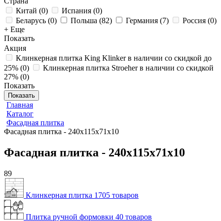
Страна
Китай
(
0
)
Испания
(
0
)
Беларусь
(
0
)
Польша
(
82
)
Германия
(
7
)
Россия
(
0
)
+ Еще
Показать
Акция
Клинкерная плитка King Klinker в наличии со скидкой до
25%
(
0
)
Клинкерная плитка Stroeher в наличии со скидкой
27%
(
0
)
Показать
Показать
Главная
Каталог
Фасадная плитка
Фасадная плитка - 240x115x71x10
Фасадная плитка - 240x115x71x10
89
Клинкерная плитка
1705 товаров
Плитка ручной формовки
40 товаров