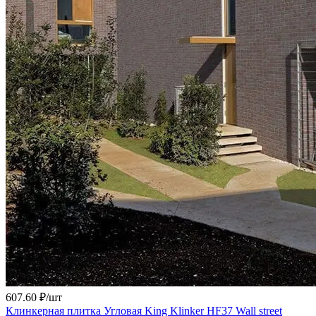
607.60 ₽/
шт
Клинкерная плитка Угловая King Klinker HF37 Wall street