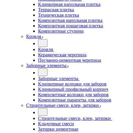
Клинкерная напольная плитка
Террасная плитка
Техническая плитка
Композитная напольная плитка
Композитная пошаговая плитка
Композитные ступени
Кровля
Кровля
Керамическая черепица
Песчанно-цементная черепица
Заборные элементы
Заборные элементы
Клинкерные колпаки для заборов
Клинкерный профильный кирпич
Композитные колпаки для заборов
Композитные парапеты для заборов
Строительные смеси, клеи, затирки
Строительные смеси, клеи, затирки
Кладочные смеси
Затирки цементные