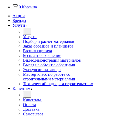
0
Корзина
Акции
Бренды
Услуги
Услуги
Подбор и расчет материалов
Заказ образцов и планшетов
Распил кирпича
Бесплатное хранение
Видеодемонстрация материалов
Выезд на объект с образцами
Экскурсии на заводы
Мастер-класс по работе со
строительными материалами
Технический надзор за строительством
Клиентам
Клиентам
Оплата
Доставка
Самовывоз