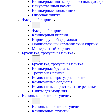
Клинкерная плитка для навесных фасадов
Искусственный камень
Клинкерные подоконники
Гипсовая плитка
Фасадный кирпич
Фасадный кирпич
Клинкерный кирпич
Кирпич ручной формовки
Облицовочный керамический кирпич
Минеральный кирпич
Брусчатка, тротуарная плитка
Брусчатка, тротуарная плитка
Клинкерная брусчатка
Тротуарная плитка
Композитная тротуарная плитка
Композитные бордюры
Композитные приствольные решетки
Плиты для мощения
Напольная плитка, ступени
Напольная плитка, ступени
Клинкерные ступени