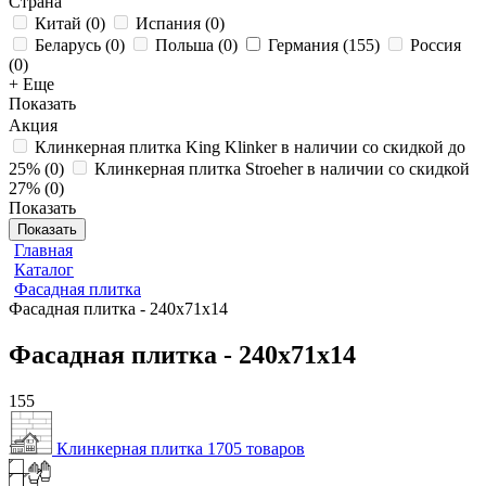
Страна
Китай
(
0
)
Испания
(
0
)
Беларусь
(
0
)
Польша
(
0
)
Германия
(
155
)
Россия
(
0
)
+ Еще
Показать
Акция
Клинкерная плитка King Klinker в наличии со скидкой до
25%
(
0
)
Клинкерная плитка Stroeher в наличии со скидкой
27%
(
0
)
Показать
Показать
Главная
Каталог
Фасадная плитка
Фасадная плитка - 240х71х14
Фасадная плитка - 240х71х14
155
Клинкерная плитка
1705 товаров