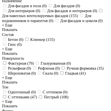
Назначение
Для фасадов и пола
(
0
)
Для фасадов
(
0
)
Для интерьеров
(
0
)
Для фасадов и интерьеров
(
0
)
Для навесных вентилируемых фасадов
(
155
)
Для
подоконников и парапетов
(
0
)
Для фасадов и цоколя
(
0
)
+ Еще
Показать
Состав
Бетон
(
0
)
Клинкер
(
155
)
Гипс
(
0
)
+ Еще
Показать
Поверхность
Фактурная
(
79
)
Глазурованная
(
0
)
Рельефная
(
0
)
Рифленая
(
0
)
Ручная формовка
(
35
)
Шероховатая
(
0
)
Скала
(
0
)
Гладкая
(
41
)
+ Еще
Показать
Тон
Однотонный
(
0
)
С оттенком
(
0
)
С оттенками
(
47
)
Пестрый
(
108
)
+ Еще
Показать
Форма