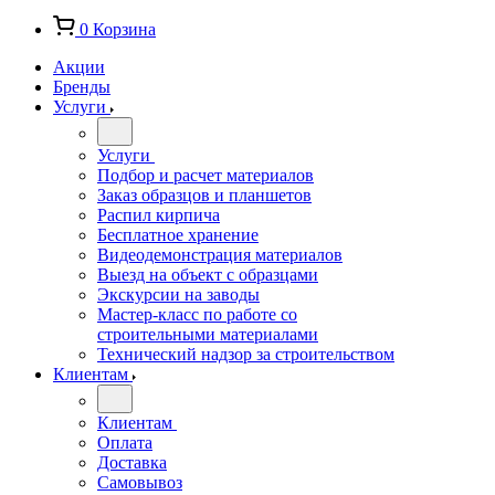
0
Корзина
Акции
Бренды
Услуги
Услуги
Подбор и расчет материалов
Заказ образцов и планшетов
Распил кирпича
Бесплатное хранение
Видеодемонстрация материалов
Выезд на объект с образцами
Экскурсии на заводы
Мастер-класс по работе со
строительными материалами
Технический надзор за строительством
Клиентам
Клиентам
Оплата
Доставка
Самовывоз