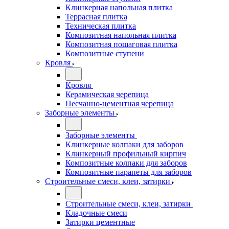
Клинкерная напольная плитка
Террасная плитка
Техническая плитка
Композитная напольная плитка
Композитная пошаговая плитка
Композитные ступени
Кровля
Кровля
Керамическая черепица
Песчанно-цементная черепица
Заборные элементы
Заборные элементы
Клинкерные колпаки для заборов
Клинкерный профильный кирпич
Композитные колпаки для заборов
Композитные парапеты для заборов
Строительные смеси, клеи, затирки
Строительные смеси, клеи, затирки
Кладочные смеси
Затирки цементные