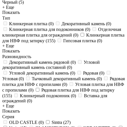
Черный (
5
)
+ Еще
Показать
Тип
Клинкерная плитка
(
0
)
Декоративный камень
(
0
)
Клинкерная плитка для подоконников
(
0
)
Отделочная
клинкерная плитка для ограждений
(
0
)
Клинкерная плитка
для НВФ под затирку
(
155
)
Гипсовая плитка
(
0
)
+ Еще
Показать
Разновидность
Декоративный камень рядовой
(
0
)
Угловой
декоративный камень составной
(
0
)
Угловой декоративный камень
(
0
)
Рядовая
(
0
)
Угловая
(
0
)
Тычковый декоративный камень
(
0
)
Рядовая
плитка для НВФ с пропилами
(
0
)
Угловая плитка для НВФ
с пропилами
(
0
)
Рядовая плитка для НВФ под затирку
(
155
)
Клинкерный подоконник
(
0
)
Вставка для
ограждений
(
0
)
+ Еще
Показать
Серия
OLD CASTLE
(
0
)
Sintra
(
27
)