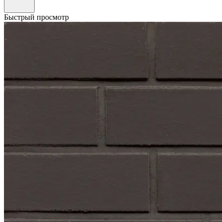
Быстрый просмотр