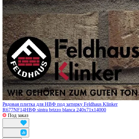
Рядовая плитка для НВФ под затирку Feldhaus Klinker
R677NF14НВФ sintra brizzo blanca 240х71х14000
Под заказ