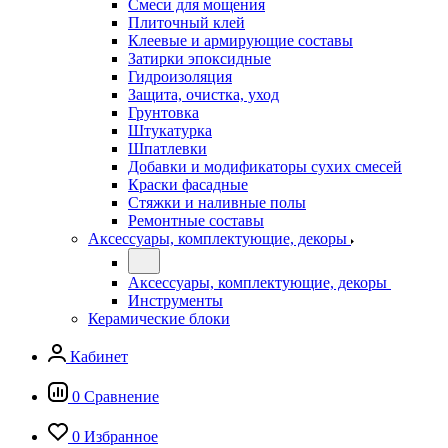
Смеси для мощения
Плиточный клей
Клеевые и армирующие составы
Затирки эпоксидные
Гидроизоляция
Защита, очистка, уход
Грунтовка
Штукатурка
Шпатлевки
Добавки и модификаторы сухих смесей
Краски фасадные
Стяжки и наливные полы
Ремонтные составы
Аксессуары, комплектующие, декоры
Аксессуары, комплектующие, декоры
Инструменты
Керамические блоки
Кабинет
0
Сравнение
0
Избранное