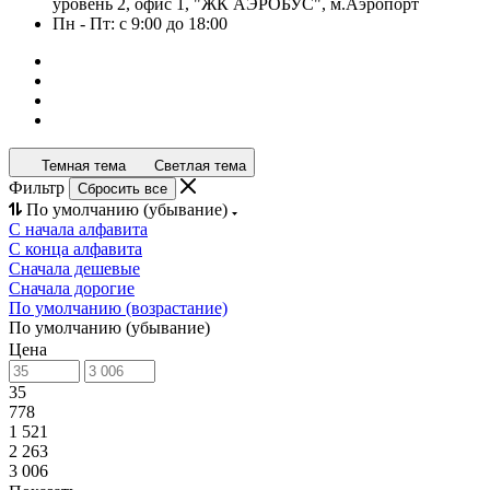
уровень 2, офис 1, "ЖК АЭРОБУС", м.Аэропорт
Пн - Пт: с 9:00 до 18:00
Темная тема
Светлая тема
Фильтр
Сбросить все
По умолчанию (убывание)
С начала алфавита
С конца алфавита
Сначала дешевые
Сначала дорогие
По умолчанию (возрастание)
По умолчанию (убывание)
Цена
35
778
1 521
2 263
3 006