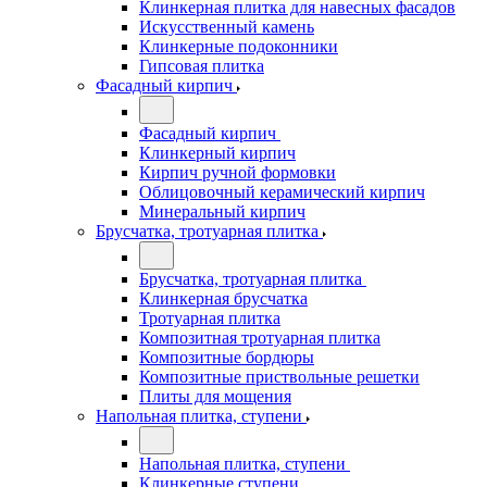
Клинкерная плитка для навесных фасадов
Искусственный камень
Клинкерные подоконники
Гипсовая плитка
Фасадный кирпич
Фасадный кирпич
Клинкерный кирпич
Кирпич ручной формовки
Облицовочный керамический кирпич
Минеральный кирпич
Брусчатка, тротуарная плитка
Брусчатка, тротуарная плитка
Клинкерная брусчатка
Тротуарная плитка
Композитная тротуарная плитка
Композитные бордюры
Композитные приствольные решетки
Плиты для мощения
Напольная плитка, ступени
Напольная плитка, ступени
Клинкерные ступени