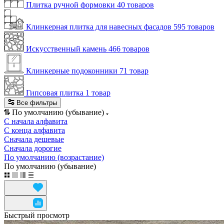
Плитка ручной формовки
40 товаров
Клинкерная плитка для навесных фасадов
595 товаров
Искусственный камень
466 товаров
Клинкерные подоконники
71 товар
Гипсовая плитка
1 товар
Все фильтры
По умолчанию (убывание)
С начала алфавита
С конца алфавита
Сначала дешевые
Сначала дорогие
По умолчанию (возрастание)
По умолчанию (убывание)
Быстрый просмотр