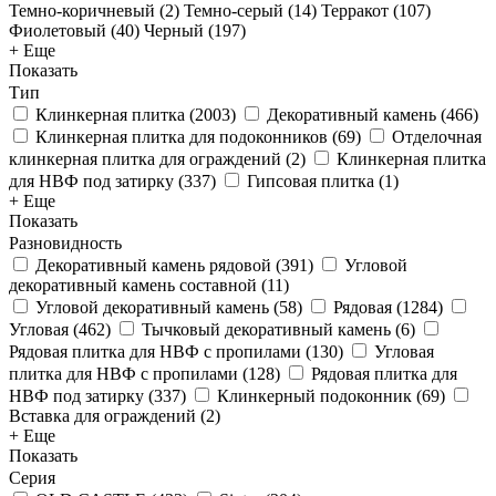
Темно-коричневый (
2
)
Темно-серый (
14
)
Терракот (
107
)
Фиолетовый (
40
)
Черный (
197
)
+ Еще
Показать
Тип
Клинкерная плитка
(
2003
)
Декоративный камень
(
466
)
Клинкерная плитка для подоконников
(
69
)
Отделочная
клинкерная плитка для ограждений
(
2
)
Клинкерная плитка
для НВФ под затирку
(
337
)
Гипсовая плитка
(
1
)
+ Еще
Показать
Разновидность
Декоративный камень рядовой
(
391
)
Угловой
декоративный камень составной
(
11
)
Угловой декоративный камень
(
58
)
Рядовая
(
1284
)
Угловая
(
462
)
Тычковый декоративный камень
(
6
)
Рядовая плитка для НВФ с пропилами
(
130
)
Угловая
плитка для НВФ с пропилами
(
128
)
Рядовая плитка для
НВФ под затирку
(
337
)
Клинкерный подоконник
(
69
)
Вставка для ограждений
(
2
)
+ Еще
Показать
Серия