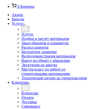
0
Корзина
Акции
Бренды
Услуги
Услуги
Подбор и расчет материалов
Заказ образцов и планшетов
Распил кирпича
Бесплатное хранение
Видеодемонстрация материалов
Выезд на объект с образцами
Экскурсии на заводы
Мастер-класс по работе со
строительными материалами
Технический надзор за строительством
Клиентам
Клиентам
Оплата
Доставка
Самовывоз