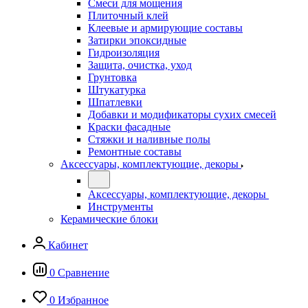
Смеси для мощения
Плиточный клей
Клеевые и армирующие составы
Затирки эпоксидные
Гидроизоляция
Защита, очистка, уход
Грунтовка
Штукатурка
Шпатлевки
Добавки и модификаторы сухих смесей
Краски фасадные
Стяжки и наливные полы
Ремонтные составы
Аксессуары, комплектующие, декоры
Аксессуары, комплектующие, декоры
Инструменты
Керамические блоки
Кабинет
0
Сравнение
0
Избранное