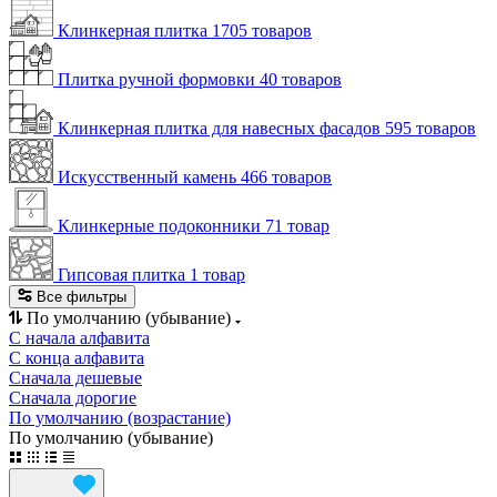
Клинкерная плитка
1705 товаров
Плитка ручной формовки
40 товаров
Клинкерная плитка для навесных фасадов
595 товаров
Искусственный камень
466 товаров
Клинкерные подоконники
71 товар
Гипсовая плитка
1 товар
Все фильтры
По умолчанию (убывание)
С начала алфавита
С конца алфавита
Сначала дешевые
Сначала дорогие
По умолчанию (возрастание)
По умолчанию (убывание)