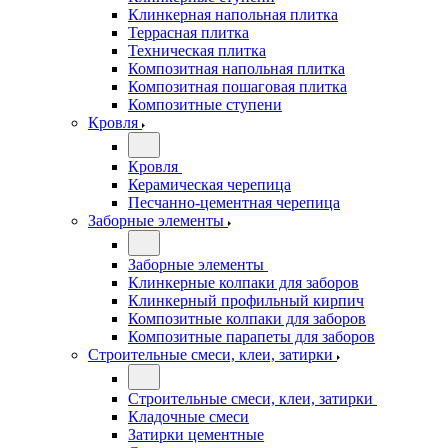
Клинкерная напольная плитка
Террасная плитка
Техническая плитка
Композитная напольная плитка
Композитная пошаговая плитка
Композитные ступени
Кровля
Кровля
Керамическая черепица
Песчанно-цементная черепица
Заборные элементы
Заборные элементы
Клинкерные колпаки для заборов
Клинкерный профильный кирпич
Композитные колпаки для заборов
Композитные парапеты для заборов
Строительные смеси, клеи, затирки
Строительные смеси, клеи, затирки
Кладочные смеси
Затирки цементные