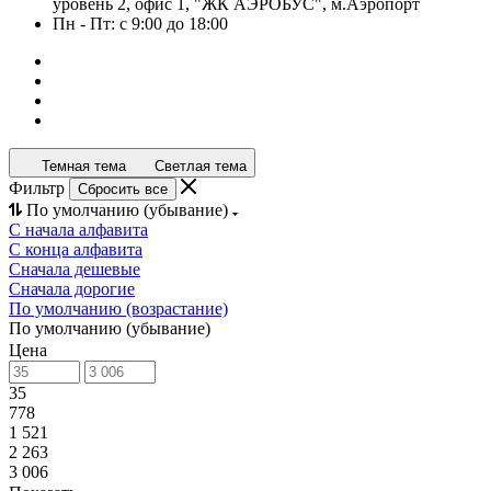
уровень 2, офис 1, "ЖК АЭРОБУС", м.Аэропорт
Пн - Пт: с 9:00 до 18:00
Темная тема
Светлая тема
Фильтр
Сбросить все
По умолчанию (убывание)
С начала алфавита
С конца алфавита
Сначала дешевые
Сначала дорогие
По умолчанию (возрастание)
По умолчанию (убывание)
Цена
35
778
1 521
2 263
3 006