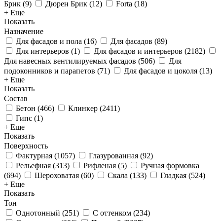
Брик
(
9
)
Дюрен Брик
(
12
)
Forta
(
18
)
+ Еще
Показать
Назначение
Для фасадов и пола
(
16
)
Для фасадов
(
89
)
Для интерьеров
(
1
)
Для фасадов и интерьеров
(
2182
)
Для навесных вентилируемых фасадов
(
506
)
Для
подоконников и парапетов
(
71
)
Для фасадов и цоколя
(
13
)
+ Еще
Показать
Состав
Бетон
(
466
)
Клинкер
(
2411
)
Гипс
(
1
)
+ Еще
Показать
Поверхность
Фактурная
(
1057
)
Глазурованная
(
92
)
Рельефная
(
313
)
Рифленая
(
5
)
Ручная формовка
(
694
)
Шероховатая
(
60
)
Скала
(
133
)
Гладкая
(
524
)
+ Еще
Показать
Тон
Однотонный
(
251
)
С оттенком
(
234
)