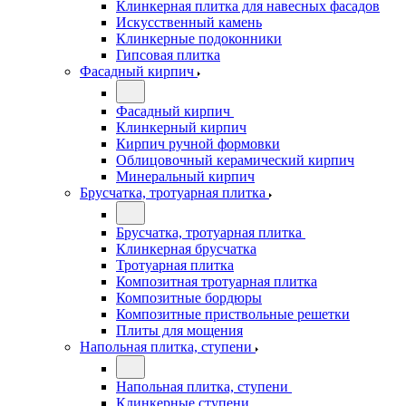
Клинкерная плитка для навесных фасадов
Искусственный камень
Клинкерные подоконники
Гипсовая плитка
Фасадный кирпич
Фасадный кирпич
Клинкерный кирпич
Кирпич ручной формовки
Облицовочный керамический кирпич
Минеральный кирпич
Брусчатка, тротуарная плитка
Брусчатка, тротуарная плитка
Клинкерная брусчатка
Тротуарная плитка
Композитная тротуарная плитка
Композитные бордюры
Композитные приствольные решетки
Плиты для мощения
Напольная плитка, ступени
Напольная плитка, ступени
Клинкерные ступени