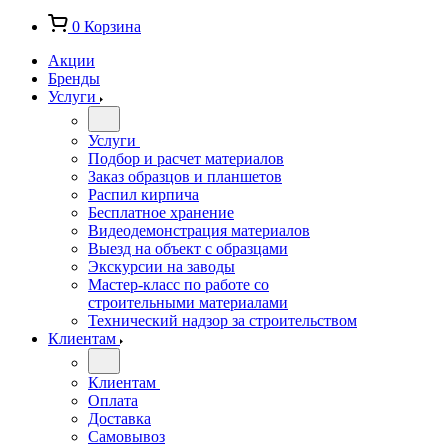
0
Корзина
Акции
Бренды
Услуги
Услуги
Подбор и расчет материалов
Заказ образцов и планшетов
Распил кирпича
Бесплатное хранение
Видеодемонстрация материалов
Выезд на объект с образцами
Экскурсии на заводы
Мастер-класс по работе со
строительными материалами
Технический надзор за строительством
Клиентам
Клиентам
Оплата
Доставка
Самовывоз