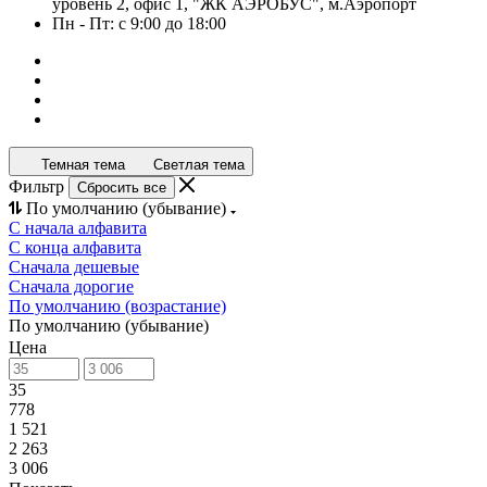
уровень 2, офис 1, "ЖК АЭРОБУС", м.Аэропорт
Пн - Пт: с 9:00 до 18:00
Темная тема
Светлая тема
Фильтр
Сбросить все
По умолчанию (убывание)
С начала алфавита
С конца алфавита
Сначала дешевые
Сначала дорогие
По умолчанию (возрастание)
По умолчанию (убывание)
Цена
35
778
1 521
2 263
3 006