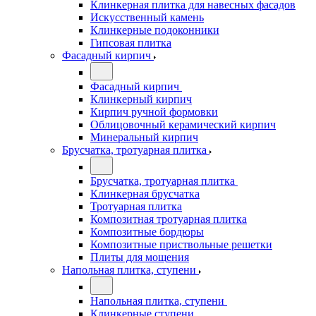
Клинкерная плитка для навесных фасадов
Искусственный камень
Клинкерные подоконники
Гипсовая плитка
Фасадный кирпич
Фасадный кирпич
Клинкерный кирпич
Кирпич ручной формовки
Облицовочный керамический кирпич
Минеральный кирпич
Брусчатка, тротуарная плитка
Брусчатка, тротуарная плитка
Клинкерная брусчатка
Тротуарная плитка
Композитная тротуарная плитка
Композитные бордюры
Композитные приствольные решетки
Плиты для мощения
Напольная плитка, ступени
Напольная плитка, ступени
Клинкерные ступени