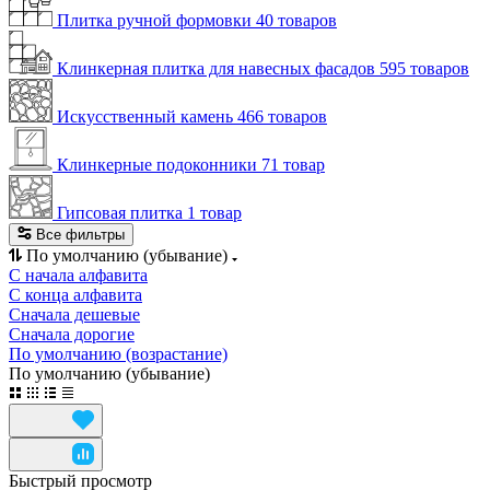
Плитка ручной формовки
40 товаров
Клинкерная плитка для навесных фасадов
595 товаров
Искусственный камень
466 товаров
Клинкерные подоконники
71 товар
Гипсовая плитка
1 товар
Все фильтры
По умолчанию (убывание)
С начала алфавита
С конца алфавита
Сначала дешевые
Сначала дорогие
По умолчанию (возрастание)
По умолчанию (убывание)
Быстрый просмотр