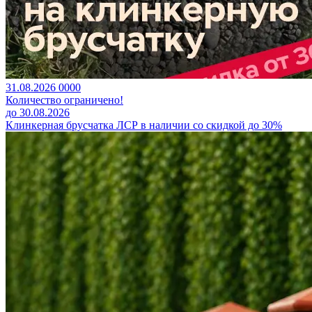
31.08.2026
0
0
0
0
Количество ограничено!
до 30.08.2026
Клинкерная брусчатка ЛСР в наличии со скидкой до 30%