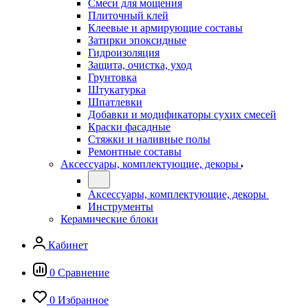
Смеси для мощения
Плиточный клей
Клеевые и армирующие составы
Затирки эпоксидные
Гидроизоляция
Защита, очистка, уход
Грунтовка
Штукатурка
Шпатлевки
Добавки и модификаторы сухих смесей
Краски фасадные
Стяжки и наливные полы
Ремонтные составы
Аксессуары, комплектующие, декоры
Аксессуары, комплектующие, декоры
Инструменты
Керамические блоки
Кабинет
0
Сравнение
0
Избранное