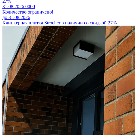
27%
31.08.2026
0
0
0
0
Количество ограничено!
до 31.08.2026
Клинкерная плитка Stroeher в наличии со скидкой 27%