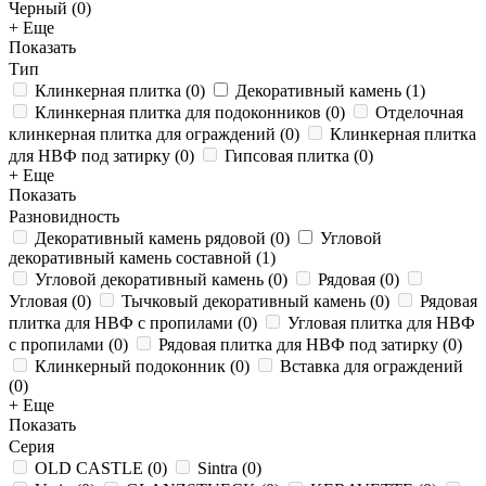
Черный (
0
)
+ Еще
Показать
Тип
Клинкерная плитка
(
0
)
Декоративный камень
(
1
)
Клинкерная плитка для подоконников
(
0
)
Отделочная
клинкерная плитка для ограждений
(
0
)
Клинкерная плитка
для НВФ под затирку
(
0
)
Гипсовая плитка
(
0
)
+ Еще
Показать
Разновидность
Декоративный камень рядовой
(
0
)
Угловой
декоративный камень составной
(
1
)
Угловой декоративный камень
(
0
)
Рядовая
(
0
)
Угловая
(
0
)
Тычковый декоративный камень
(
0
)
Рядовая
плитка для НВФ с пропилами
(
0
)
Угловая плитка для НВФ
с пропилами
(
0
)
Рядовая плитка для НВФ под затирку
(
0
)
Клинкерный подоконник
(
0
)
Вставка для ограждений
(
0
)
+ Еще
Показать
Серия
OLD CASTLE
(
0
)
Sintra
(
0
)