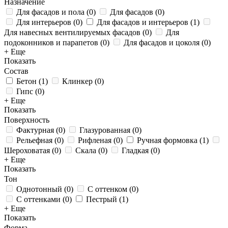
Назначение
Для фасадов и пола
(
0
)
Для фасадов
(
0
)
Для интерьеров
(
0
)
Для фасадов и интерьеров
(
1
)
Для навесных вентилируемых фасадов
(
0
)
Для
подоконников и парапетов
(
0
)
Для фасадов и цоколя
(
0
)
+ Еще
Показать
Состав
Бетон
(
1
)
Клинкер
(
0
)
Гипс
(
0
)
+ Еще
Показать
Поверхность
Фактурная
(
0
)
Глазурованная
(
0
)
Рельефная
(
0
)
Рифленая
(
0
)
Ручная формовка
(
1
)
Шероховатая
(
0
)
Скала
(
0
)
Гладкая
(
0
)
+ Еще
Показать
Тон
Однотонный
(
0
)
С оттенком
(
0
)
С оттенками
(
0
)
Пестрый
(
1
)
+ Еще
Показать
Форма