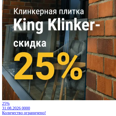
25%
31.08.2026
0
0
0
0
Количество ограничено!