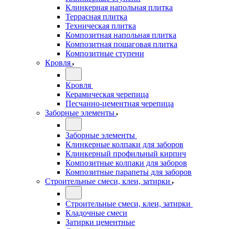
Клинкерная напольная плитка
Террасная плитка
Техническая плитка
Композитная напольная плитка
Композитная пошаговая плитка
Композитные ступени
Кровля
Кровля
Керамическая черепица
Песчанно-цементная черепица
Заборные элементы
Заборные элементы
Клинкерные колпаки для заборов
Клинкерный профильный кирпич
Композитные колпаки для заборов
Композитные парапеты для заборов
Строительные смеси, клеи, затирки
Строительные смеси, клеи, затирки
Кладочные смеси
Затирки цементные