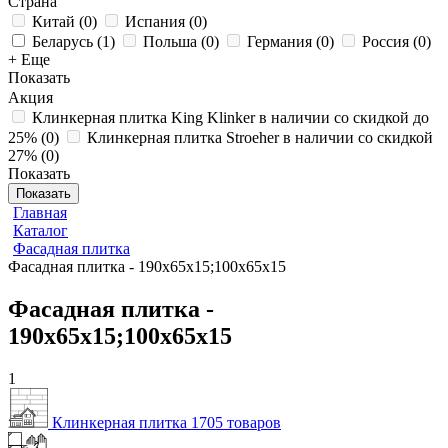
Страна
Китай
(
0
)
Испания
(
0
)
Беларусь
(
1
)
Польша
(
0
)
Германия
(
0
)
Россия
(
0
)
+ Еще
Показать
Акция
Клинкерная плитка King Klinker в наличии со скидкой до
25%
(
0
)
Клинкерная плитка Stroeher в наличии со скидкой
27%
(
0
)
Показать
Показать
Главная
Каталог
Фасадная плитка
Фасадная плитка - 190х65х15;100х65х15
Фасадная плитка -
190х65х15;100х65х15
1
Клинкерная плитка
1705 товаров