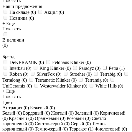
Показать
Наши предложения
На складе
(
0
)
Акция
(
0
)
Новинка
(
0
)
+ Еще
Показать
В наличии
(
0
)
Бренд
DeKERAMIK
(
0
)
Feldhaus Klinker
(
0
)
Interbau
(
0
)
King Klinker
(
0
)
Paradyz
(
0
)
Petra
(
1
)
Roben
(
0
)
SilverFox
(
0
)
Stroeher
(
0
)
Terrabig
(
0
)
Terralong
(
0
)
Terramatic Klinker
(
0
)
Terramig
(
0
)
UniCeramix
(
0
)
Westerwalder Klinker
(
0
)
White Hills
(
0
)
+ Еще
Показать
Цвет
Антрацит (
0
)
Бежевый (
0
)
Белый (
0
)
Бордовый (
0
)
Желтый (
0
)
Зеленый (
0
)
Коричневый
(
0
)
Красный (
0
)
Оранжевый (
0
)
Розовый (
0
)
Светло-
коричневый (
0
)
Светло-серый (
0
)
Серый (
0
)
Темно-
коричневый (
0
)
Темно-серый (
0
)
Терракот (
1
)
Фиолетовый (
0
)